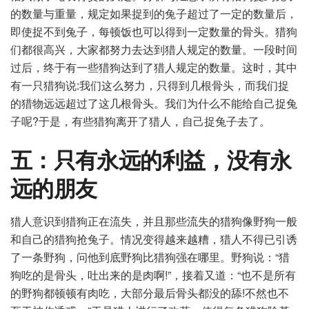
的数量与重量，规定如果捉到的兔子超过了一定的数量后，
即使捉不到兔子，每顿饭也可以得到一定数量的骨头。猎狗
们都很高兴，大家都努力去达到猎人规定的数量。一段时间
过后，终于有一些猎狗达到了猎人规定的数量。这时，其中
有一只猎狗说:我们这么努力，只得到几根骨头，而我们捉
的猎物远远超过了这几根骨头。我们为什么不能给自己捉兔
子呢?于是，有些猎狗离开了猎人，自己捉兔子去了。
五：只有永远的利益，没有永
远的朋友
猎人意识到猎狗正在流失，并且那些流失的猎狗像野狗一般
和自己的猎狗抢兔子。情况变得越来越糟，猎人不得已引诱
了一条野狗，问他到底野狗比猎狗强在哪里。野狗说：“猎
狗吃的是骨头，吐出来的是肉啊!”，接着又道：“也不是所有
的野狗都顿顿有肉吃，大部分最后骨头都没的舔!不然也不