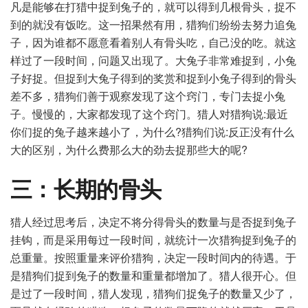
凡是能够在打猎中捉到兔子的，就可以得到几根骨头，捉不
到的就没有饭吃。这一招果然有用，猎狗们纷纷去努力追兔
子，因为谁都不愿意看着别人有骨头吃，自己没的吃。就这
样过了一段时间，问题又出现了。大兔子非常难捉到，小兔
子好捉。但捉到大兔子得到的奖赏和捉到小兔子得到的骨头
差不多，猎狗们善于观察发现了这个窍门，专门去捉小兔
子。慢慢的，大家都发现了这个窍门。猎人对猎狗说:最近
你们捉的兔子越来越小了，为什么?猎狗们说:反正没有什么
大的区别，为什么费那么大的劲去捉那些大的呢?
三：长期的骨头
猎人经过思考后，决定不将分得骨头的数量与是否捉到兔子
挂钩，而是采用每过一段时间，就统计一次猎狗捉到兔子的
总重量。按照重量来评价猎狗，决定一段时间内的待遇。于
是猎狗们捉到兔子的数量和重量都增加了。猎人很开心。但
是过了一段时间，猎人发现，猎狗们捉兔子的数量又少了，