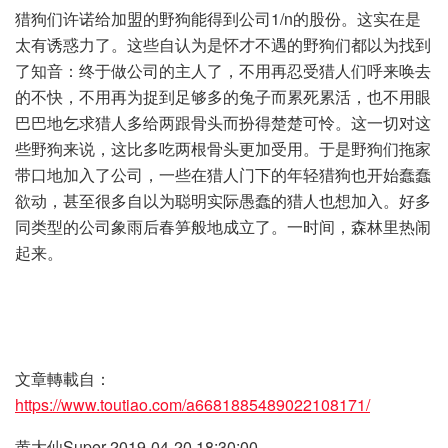
猎狗们许诺给加盟的野狗能得到公司1/n的股份。这实在是
太有诱惑力了。这些自认为是怀才不遇的野狗们都以为找到
了知音：终于做公司的主人了，不用再忍受猎人们呼来唤去
的不快，不用再为捉到足够多的兔子而累死累活，也不用眼
巴巴地乞求猎人多给两跟骨头而扮得楚楚可怜。这一切对这
些野狗来说，这比多吃两根骨头更加受用。于是野狗们拖家
带口地加入了公司，一些在猎人门下的年轻猎狗也开始蠢蠢
欲动，甚至很多自以为聪明实际愚蠢的猎人也想加入。好多
同类型的公司象雨后春笋般地成立了。一时间，森林里热闹
起来。
文章轉載自：
https://www.toutiao.com/a6681885489022108171/
黄大仙Super 2019-04-20 18:30:00