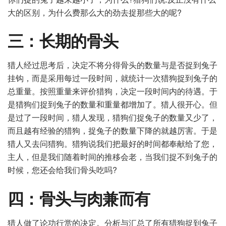
大的区别，为什么费那么大的劲去捉那些大的呢?
三：长期的骨头
猎人经过思考后，决定不将分得骨头的数量与是否捉到兔子
挂钩，而是采用每过一段时间，就统计一次猎狗捉到兔子的
总重量。按照重量来评价猎狗，决定一段时间内的待遇。于
是猎狗们捉到兔子的数量和重量都增加了。猎人很开心。但
是过了一段时间，猎人发现，猎狗们捉兔子的数量又少了，
而且越有经验的猎狗，捉兔子的数量下降的就越厉害。于是
猎人又去问猎狗。猎狗说我们把最好的时间都奉献给了您，
主人，但是我们随着时间的推移会老，当我们捉不到兔子的
时候，您还会给我们骨头吃吗?
四：骨头与肉兼而有
猎人做了论功行赏的决定。分析与汇总了所有猎狗捉到兔子