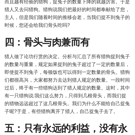
而且越有经验的猎狗，捉兔子的数量下降的就越厉害。于是
猎人又去问猎狗。猎狗说我们把最好的时间都奉献给了您，
主人，但是我们随着时间的推移会老，当我们捉不到兔子的
时候，您还会给我们骨头吃吗?
四：骨头与肉兼而有
猎人做了论功行赏的决定。分析与汇总了所有猎狗捉到兔子
的数量与重量，规定如果捉到的兔子超过了一定的数量后，
即使捉不到兔子，每顿饭也可以得到一定数量的骨头。猎狗
们都很高兴，大家都努力去达到猎人规定的数量。一段时间
过后，终于有一些猎狗达到了猎人规定的数量。这时，其中
有一只猎狗说:我们这么努力，只得到几根骨头，而我们捉
的猎物远远超过了这几根骨头。我们为什么不能给自己捉兔
子呢?于是，有些猎狗离开了猎人，自己捉兔子去了。
五：只有永远的利益，没有永