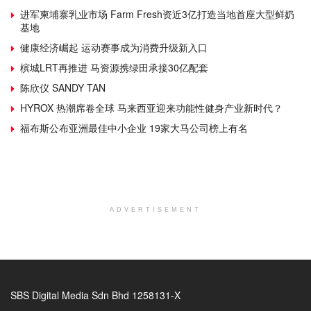
进军柬埔寨乳业市场 Farm Fresh资近3亿打造当地首座大型鲜奶
基地
健康经济崛起 运动赛事成为消费升级新入口
槟城LRT再推进 马资源携绿田承接30亿配套
陈欣仪 SANDY TAN
HYROX 热潮席卷全球 马来西亚迎来功能性健身产业新时代？
福布斯公布亚洲最佳中小企业 19家大马公司榜上有名
ADVERTISEMENT
SBS Digital Media Sdn Bhd 1258131-X