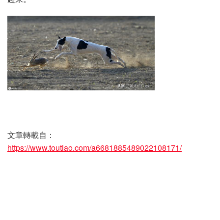
文章轉載自：
https://www.toutiao.com/a6681885489022108171/