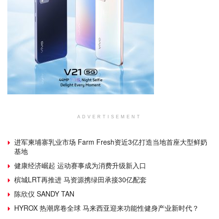
ADVERTISEMENT
进军柬埔寨乳业市场 Farm Fresh资近3亿打造当地首座大型鲜奶
基地
健康经济崛起 运动赛事成为消费升级新入口
槟城LRT再推进 马资源携绿田承接30亿配套
陈欣仪 SANDY TAN
HYROX 热潮席卷全球 马来西亚迎来功能性健身产业新时代？