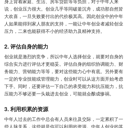
身上背着家庭、生活、房车贷款等等负担，对于中年人来
说，创业压力很大。创业几乎等同破釜沉舟，成功那自然皆
大欢喜，一旦失败要付出的代价极其高。因此创业中的中年
人如果能得到家人朋友的支持，一能让中年创业者减轻创业
压力，二来也能获得不小的经济助力及精神支持。
2. 评估自身的能力
创业就是激烈的竞争，所以中年人选择创业，就要对自身的
综合实力进行评估才更稳妥。评估自身的组织协调能力、财
务能力、营销能力等等，要对这些能力心中有底。另外要有
一定的专业技能或管理能力，创业时可以从这方面开始考虑
下手。同时，还要评估一下自己的承受能力和抗压能力，抗
压能力不够还要一头栽进去创业，可能就会酿成惨祸。
3. 利用积累的资源
中年人过去的工作中总会有人员来往及交际，一定累积了一
些人脉关系，这些就是你可以利用的资源。中年人创业的其