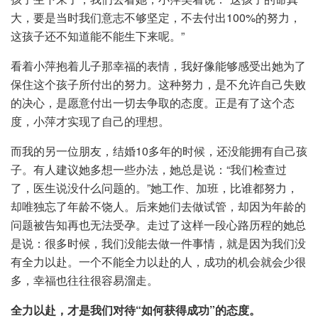
大，要是当时我们意志不够坚定，不去付出100%的努力，
这孩子还不知道能不能生下来呢。”
看着小萍抱着儿子那幸福的表情，我好像能够感受出她为了
保住这个孩子所付出的努力。这种努力，是不允许自己失败
的决心，是愿意付出一切去争取的态度。正是有了这个态
度，小萍才实现了自己的理想。
而我的另一位朋友，结婚10多年的时候，还没能拥有自己孩
子。有人建议她多想一些办法，她总是说：“我们检查过
了，医生说没什么问题的。”她工作、加班，比谁都努力，
却唯独忘了年龄不饶人。后来她们去做试管，却因为年龄的
问题被告知再也无法受孕。走过了这样一段心路历程的她总
是说：很多时候，我们没能去做一件事情，就是因为我们没
有全力以赴。一个不能全力以赴的人，成功的机会就会少很
多，幸福也往往很容易溜走。
全力以赴，才是我们对待“如何获得成功”的态度。