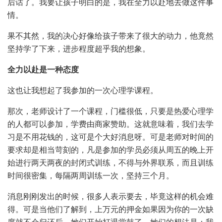
后话了。我要让孩子明白的是，我在全力以赴地去做这件事
情。
果不其然，我的决心好像给孩子带来了很大的动力，他竟然
坚持学了下来，进步程度超乎我的想象。
全力以赴是一种态度
这也让我想起了我参加的一次心理学课程。
那次，老师设计了一个课程，门槛很低，只要是热爱心理学
的人都可以参加，学费由商家赞助。这就意味着，我们去学
习是不用花钱的，这可是个大好消息呀。可是老师对时间的
要求却是相当苛刻的，凡是参加的学员必须从周五的晚上开
始进行两天两夜的封闭式训练，不得与外界联系，而且训练
时间很密集，每隔两周训练一次，坚持三个月。
消息刚刚发出的时候，很多人表示要去，毕竟这样的机会难
得。可是当他们了解到，上万元的押金如果因为你的一次缺
席就不会归还后，她们开始打退堂鼓了。她们的想法是：我