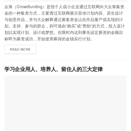
众筹（Crowdfunding）是指个人或小企业通过互联网向大众筹集资
金的一种集资方式，主要透过互联网展示宣传计划内容、原生设计
与创意作品，并与大众解释通过募集资金让此作品量产或实现的计
划。支持、参与的群众，则可借由“购买”或“赞助”的方式，投入该计
划以实现计划、设计或梦想。在限时内达到事先设定募资的金额目
标即为募资成功，开始使用募得的金钱实行计划。
READ MORE
学习企业用人、培养人、留住人的三大定律