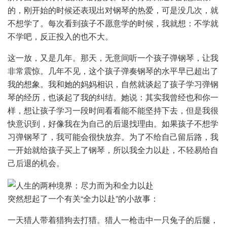
的，刚开始的时候还表现出对钢琴的热爱，可是没几次，就
不想学了。每次看到孩子不愿意学的时候，我就想：不学就
不学吧，反正投入的也不大。
这一放，又是几年。那天，无意间听一个孩子弹钢琴，让我
非常震惊。几年不见，这个孩子弹奏钢琴的水平早已超出了
我的想象。我和她的妈妈相识，自然就谈起了孩子学习弹钢
琴的经历，也谈起了我的纠结。她说：其实我曾经也和你一
样，想让孩子学习一段时间看看能不能坚持下去，但是我很
快意识到，好像我在为自己的后退找理由。如果孩子不想学
习弹钢琴了，我可能会很快放弃。为了不给自己留后路，我
一开始就给孩子买上了钢琴，所以我全力以赴，不轻易给自
己后退的机会。
突然想起了一个有关“全力以赴”的小故事：
一天猎人带着猎狗去打猎。猎人一枪击中一只兔子的后腿，