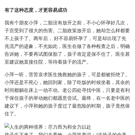
有了这种态度，才更容易成功
我有个朋友小萍，二胎没有放开之前，不小心怀孕好几次，
子宫受到了很大的伤害。二胎政策放开后，她却怎么样都要
不上孩子了。两年后， 好不容易怀孕了，可是却出现了先
兆流产的迹象，不光如此，医生在做了各种检查之后，明确
告诉她，不要再试图保胎了，孩子肯定是保不住了。医生甚
至建议她直接住院，等待着孩子的流产。
小萍一听，苦苦哀求医生挽救她的孩子，可是都被拒绝了。
小萍还是不死心，她回到家，除了吃饭的时候坐着，其余的
时间都躺在床上一动不动。老公四处寻找中医，只要是有利
于保住孩子的举动她们都愿意尝试。最终，在一名老中医的
建议下，小萍和她的孩子度过了最危险的时期，孩子竟然保
住了。
孩子生下来了，我们去看她，小萍笑着说：“这孩子的命真