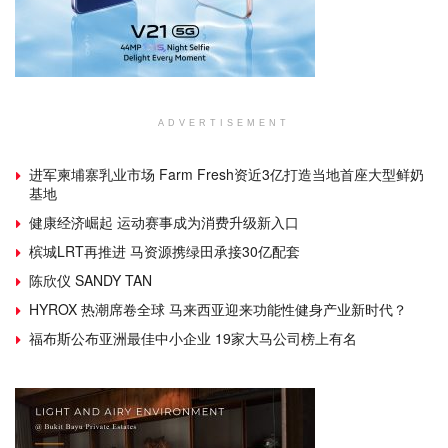
ADVERTISEMENT
进军柬埔寨乳业市场 Farm Fresh资近3亿打造当地首座大型鲜奶
基地
健康经济崛起 运动赛事成为消费升级新入口
槟城LRT再推进 马资源携绿田承接30亿配套
陈欣仪 SANDY TAN
HYROX 热潮席卷全球 马来西亚迎来功能性健身产业新时代？
福布斯公布亚洲最佳中小企业 19家大马公司榜上有名