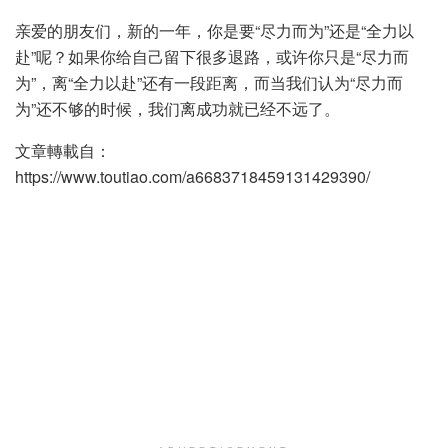
亲爱的朋友们，新的一年，你是要“尽力而为”还是“全力以
赴”呢？如果你给自己留下很多退路，或许你只是“尽力而
为”，离“全力以赴”还有一段距离，而当我们认为“尽力而
为”还不够的时候，我们离成功就已经不远了。
文章轉載自：
https://www.toutiao.com/a6683718459131429390/