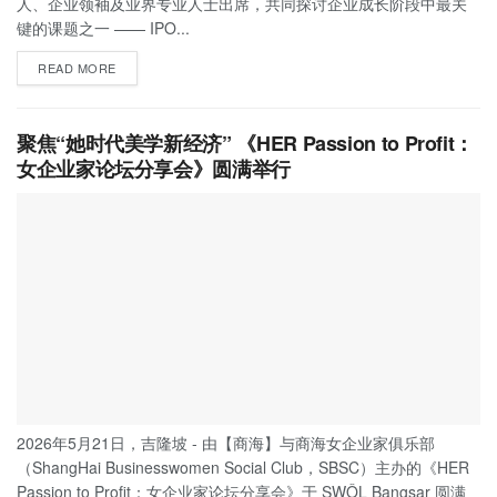
人、企业领袖及业界专业人士出席，共同探讨企业成长阶段中最关
键的课题之一 —— IPO...
READ MORE
聚焦“她时代美学新经济” 《HER Passion to Profit：
女企业家论坛分享会》圆满举行
2026年5月21日，吉隆坡 - 由【商海】与商海女企业家俱乐部
（ShangHai Businesswomen Social Club，SBSC）主办的《HER
Passion to Profit：女企业家论坛分享会》于 SWÔL Bangsar 圆满