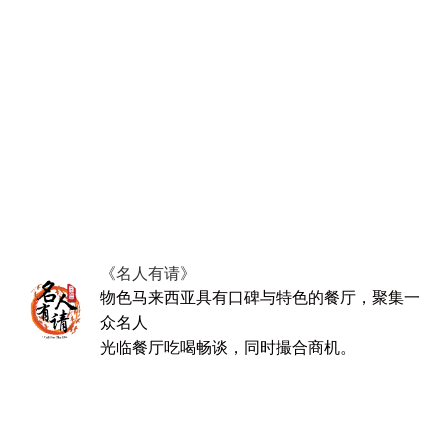
《名人有请》
物色马来西亚具有口碑与特色的餐厅，聚集一
众名人
光
临餐厅吃喝畅谈，同时撮合商机。