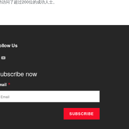
访问了超过200位的成功人士。
ollow Us
ubscribe now
mail
*