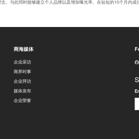
念。与此同时能够建立个人品牌以及增加曝光率。在短短的10个月内成功
商海媒体
F
企业采访
商界时事
S
企业拜访
媒体发布
E
企业荣誉