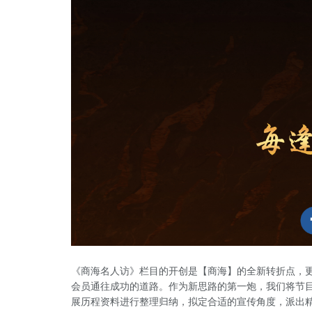
《商海名人访》栏目的开创是【商海】的全新转折点，
会员通往成功的道路。作为新思路的第一炮，我们将节目
展历程资料进行整理归纳，拟定合适的宣传角度，派出