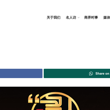
关于我们
名人访
商界时事
媒
Share on