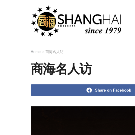
Home
商海名人访
商海名人访
Share on Facebook