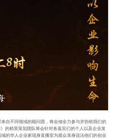
群来自不同领域的顾问团，将会倾全力参与并协助我们的
访》的精英策划团队将会针对各嘉宾们的个人以及企业发
领域的华人企业家现身直播室为观众亲身说法他们的创业