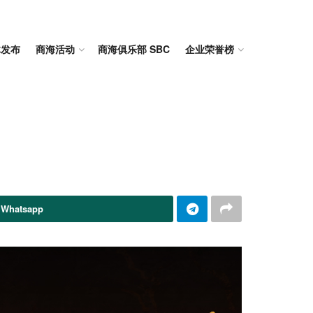
体发布
商海活动
商海俱乐部 SBC
企业荣誉榜
 Whatsapp