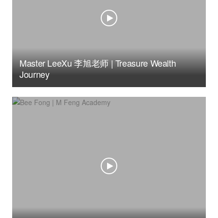
Master LeeXu 李旭老师 | Treasure Wealth
Journey