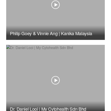
Philip Goey & Vinnie Ang | Kanika Malaysia
Dr. Daniel Looi | My Cytohealth Sdn Bhd