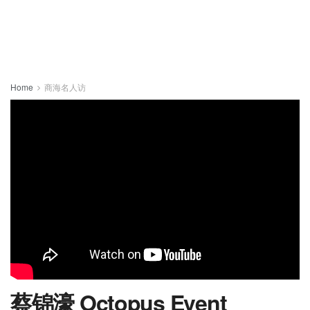
Home
商海名人访
蔡锦濠 Octopus Event