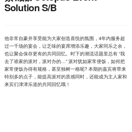
Solution S/B
他非常自豪并享受能为大家创造喜悦的氛围，4年内服务超
过一千场的宴会，让乏味的宴席增添乐趣，大家同乐之余，
也让聚会保存更有的共同回忆。时下的潮流话题里总有 “我
去了谁家的派对，派对办的…” 派对犹如家常便饭，如何把
家常便饭办得有规格，甚至独树一格呢? 本期的嘉宾将带来
特别多的点子，能提高派对的质感同时，还能成为主人家和
来宾们津津乐道的共同回忆哦！