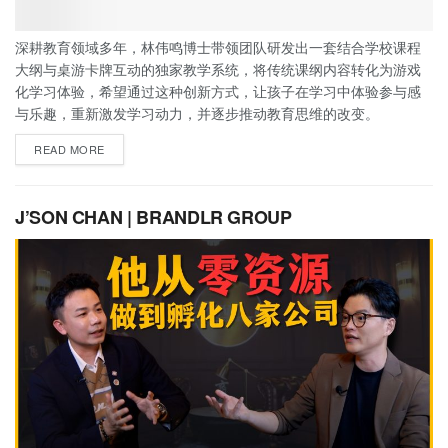
深耕教育领域多年，林伟鸣博士带领团队研发出一套结合学校课程
大纲与桌游卡牌互动的独家教学系统，将传统课纲内容转化为游戏
化学习体验，希望通过这种创新方式，让孩子在学习中体验参与感
与乐趣，重新激发学习动力，并逐步推动教育思维的改变。
READ MORE
J’SON CHAN | BRANDLR GROUP