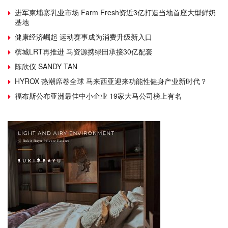
进军柬埔寨乳业市场 Farm Fresh资近3亿打造当地首座大型鲜奶
基地
健康经济崛起 运动赛事成为消费升级新入口
槟城LRT再推进 马资源携绿田承接30亿配套
陈欣仪 SANDY TAN
HYROX 热潮席卷全球 马来西亚迎来功能性健身产业新时代？
福布斯公布亚洲最佳中小企业 19家大马公司榜上有名