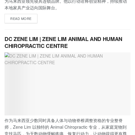
为马来西亚领先寝具连锁品牌。他以行动诠释创业精神，持续推动
本地家具产业迈向国际舞台。
READ MORE
DC ZENE LIM | ZENE LIM ANIMAL AND HUMAN
CHIROPRACTIC CENTRE
作为马来西亚少数同时具备人体与动物脊椎调整资格的专业整脊
师，Zene Lim 以独特的 Animal Chiropractic 专业，从家庭宠物到
竞技马匹，为无数动物缓解疼痛、恢复行动力，让动物获得更有尊