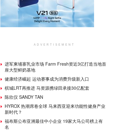
ADVERTISEMENT
进军柬埔寨乳业市场 Farm Fresh资近3亿打造当地首
座大型鲜奶基地
健康经济崛起 运动赛事成为消费升级新入口
槟城LRT再推进 马资源携绿田承接30亿配套
陈欣仪 SANDY TAN
HYROX 热潮席卷全球 马来西亚迎来功能性健身产业
新时代？
福布斯公布亚洲最佳中小企业 19家大马公司榜上有
名