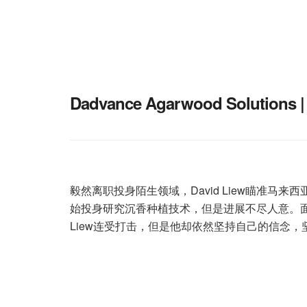
Dadvance Agarwood Solutions |
毅然离职投身陌生领域，David Liew瞄准马来西亚空白的
始投身研究沉香种植技术，但是进展不尽人意。面
Liew连受打击，但是他却依然坚持自己的信念