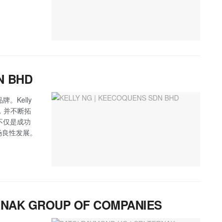
N BHD
。Kelly
品，并不断拓
，不仅是成功
场良性发展。
ERNAK GROUP OF COMPANIES