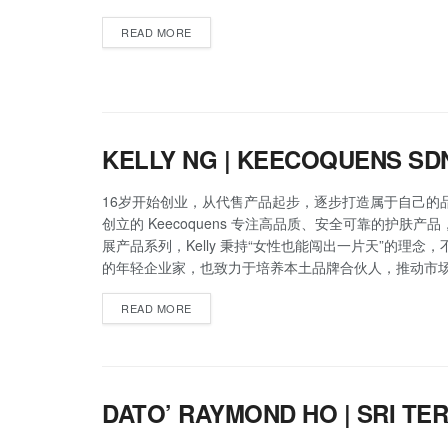
READ MORE
KELLY NG | KEECOQUENS SD
16岁开始创业，从代售产品起步，逐步打造属于自己的品牌
创立的 Keecoquens 专注高品质、安全可靠的护肤产
展产品系列，Kelly 秉持“女性也能闯出一片天”的理念
的年轻企业家，也致力于培养本土品牌合伙人，推动市
READ MORE
DATO’ RAYMOND HO | SRI T