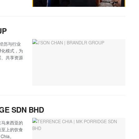
UP
业经历与行业
孵化模式，为
展、共享资源
DGE SDN BHD
在马来西亚的
质至上的饮食
Chia。