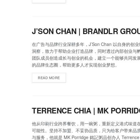
J’SON CHAN | BRANDLR GRO
在广告与品牌行业深耕多年，J’Son Chan 以自身的创
洞察，致力于帮助企业打造品牌，同时透过内部创业与
团队成员创造成长与创业的机会，建立一个能够共同发
的品牌生态圈，帮助更多人才实现创业梦想。
READ MORE
TERRENCE CHIA | MK PORRI
他从印刷行业跨界餐饮，用一碗粥，重新定义港式味道
可能性。坚持不加盟、不妥协品质，只为给客户带来品
与服务，他就是 MK Porridge 銘記粥品创办人 Terrence 