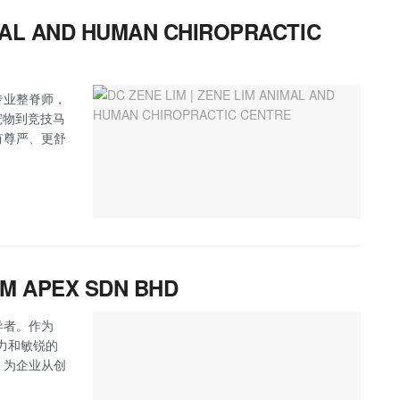
IMAL AND HUMAN CHIROPRACTIC
专业整脊师，
从家庭宠物到竞技马
有尊严、更舒
BM APEX SDN BHD
导者。作为
业能力和敏锐的
，为企业从创
。