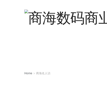
Home
商海名人访