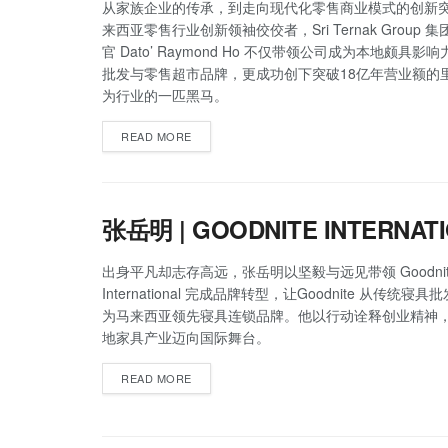
从家族企业的传承，到走向现代化零售商业模式的创新
来西亚零售行业创新领袖佼佼者，Sri Ternak Group 
官 Dato’ Raymond Ho 不仅带领公司成为本地颇具影
批发与零售超市品牌，更成功创下突破18亿年营业额的
为行业的一匹黑马。
READ MORE
张岳明 | GOODNITE INTERNAT
出身平凡却志存高远，张岳明以坚毅与远见带领 Goodnit
International 完成品牌转型，让Goodnite 从传统寝
为马来西亚领先寝具连锁品牌。他以行动诠释创业精神
地家具产业迈向国际舞台。
READ MORE