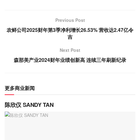
Previous Post
农鲜公司2025财年第3季净利增长26.53% 营收达2.47亿令
吉
Next Post
森那美产业2024财年业绩创新高 连续三年刷新纪录
更多商业新闻
陈欣仪 SANDY TAN