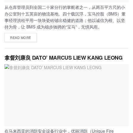
从仓库管理员到全国二十家分行的掌舵者之一，从两百平方尺的小
办公室到十五英亩的物流基地。四十载沉浮，宝马控股（BMS）董
事经理洪桂平用一块块瓷砖铺出稳健的道路；他以诚信为根、以坚
持为骨，让 BMS 成为稳步驰骋的“宝马”，无惧风雨。
READ MORE
拿督刘康良 DATO’ MARCUS LIEW KANG LEONG
在马来西亚的消防安全设备行业中，优丽消防（Unique Fire