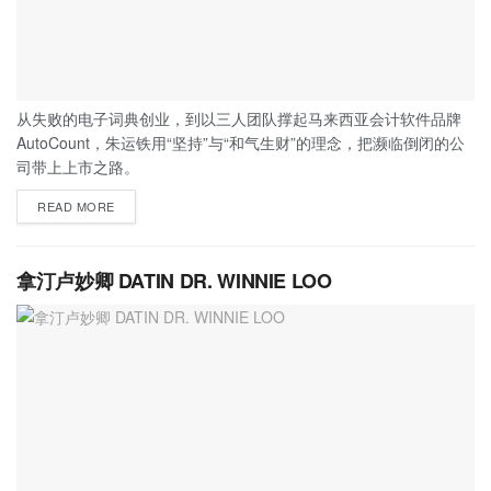
从失败的电子词典创业，到以三人团队撑起马来西亚会计软件品牌
AutoCount，朱运铁用“坚持”与“和气生财”的理念，把濒临倒闭的公
司带上上市之路。
READ MORE
拿汀卢妙卿 DATIN DR. WINNIE LOO