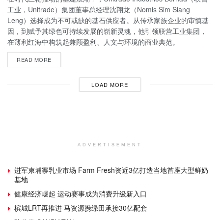
工业，Unitrade）集团董事总经理沈翔龙（Nomis Sim Siang
Leng）选择成为不可或缺的基石供应者。从传承家族企业的审慎基
因，到赋予其绿色可持续发展的崭新灵魂，他引领联营工业集团，
在薄利红海中构筑起兼顾盈利、人文与环境的商业典范。
READ MORE
LOAD MORE
ADVERTISEMENT
进军柬埔寨乳业市场 Farm Fresh资近3亿打造当地首座大型鲜奶
基地
健康经济崛起 运动赛事成为消费升级新入口
槟城LRT再推进 马资源携绿田承接30亿配套