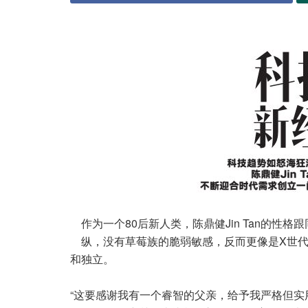
作为一个80后新人类，陈鼎健Jin Tan的
纵，没有草莓族的脆弱敏感，反而更像是X世
和独立。
“这要感谢我有一个睿智的父亲，给予我严格但实