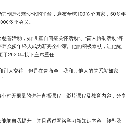
力创造积极变化的平台，遍布全球100多个国家，60多年
000多个会员。
慈善活动，如“儿童自闭症关怀活动”、“盲人协助活动”等
培养众多年轻人成为新秀企业家。他的积极奉献，让他短
更于2020年接下主席重任。
份和別人交往。但是在青商会，我和其他人的关系就如家
”
24小时无限量的进行直播课程、影片课程及教育内容，分享
大众能够自我提升，并且透过网络学习新知识内容，转型及