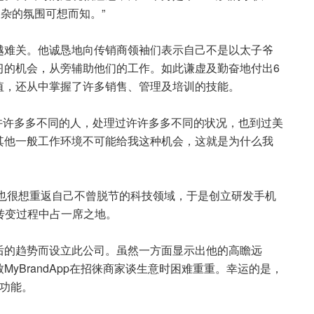
杂的氛围可想而知。”
越难关。他诚恳地向传销商领袖们表示自己不是以太子爷
习的机会，从旁辅助他们的工作。如此谦虚及勤奋地付出6
值，还从中掌握了许多销售、管理及培训的技能。
许许多多不同的人，处理过许许多多不同的状况，也到过美
其他一般工作环境不可能给我这种机会，这就是为什么我
且也很想重返自己不曾脱节的科技领域，于是创立研发手机
代的转变过程中占一席之地。
后的趋势而设立此公司。虽然一方面显示出他的高瞻远
yBrandApp在招徕商家谈生意时困难重重。幸运的是，
功能。