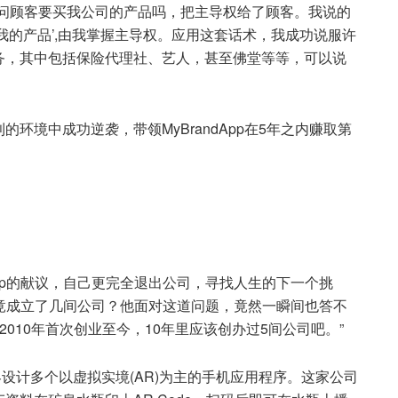
是问顾客要买我公司的产品吗，把主导权给了顾客。我说的
我的产品’,由我掌握主导权。应用这套话术，我成功说服许
务，其中包括保险代理社、艺人，甚至佛堂等等，可以说
环境中成功逆袭，带领MyBrandApp在5年之内赚取第
dApp的献议，自己更完全退出公司，寻找人生的下一个挑
鼎健究竟成立了几间公司？他面对这道问题，竟然一瞬间也答不
010年首次创业至今，10年里应该创办过5间公司吧。”
的顾客设计多个以虚拟实境(AR)为主的手机应用程序。这家公司