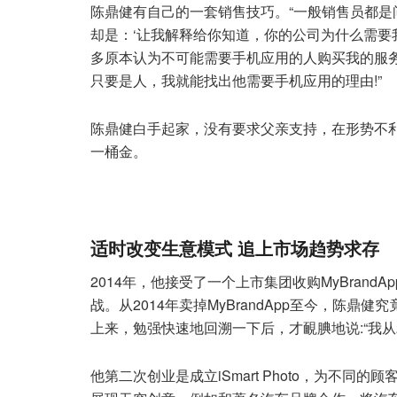
陈鼎健有自己的一套销售技巧。“一般销售员都
却是：‘让我解释给你知道，你的公司为什么需要
多原本认为不可能需要手机应用的人购买我的服
只要是人，我就能找出他需要手机应用的理由!”
陈鼎健白手起家，没有要求父亲支持，在形势不利的
一桶金。
适时改变生意模式 追上市场趋势求存
2014年，他接受了一个上市集团收购MyBran
战。从2014年卖掉MyBrandApp至今，陈
上来，勉强快速地回溯一下后，才靦腆地说:“我从2
他第二次创业是成立iSmart Photo，为不同