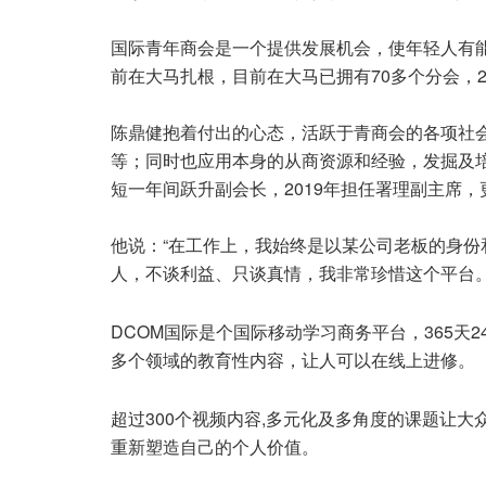
国际青年商会是一个提供发展机会，使年轻人有能
前在大马扎根，目前在大马已拥有70多个分会，2
陈鼎健抱着付出的心态，活跃于青商会的各项社会
等；同时也应用本身的从商资源和经验，发掘及
短一年间跃升副会长，2019年担任署理副主席，
他说：“在工作上，我始终是以某公司老板的身
人，不谈利益、只谈真情，我非常珍惜这个平台。
DCOM国际是个国际移动学习商务平台，365天
多个领域的教育性内容，让人可以在线上进修。
超过300个视频内容,多元化及多角度的课题让
重新塑造自己的个人价值。