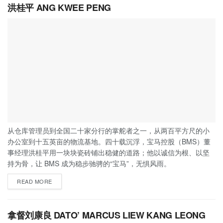
洪桂平 ANG KWEE PENG
从仓库管理员到全国二十家分行的掌舵者之一，从两百平方尺的小
办公室到十五英亩的物流基地。四十载沉浮，宝马控股（BMS）董
事经理洪桂平用一块块瓷砖铺出稳健的道路；他以诚信为根、以坚
持为骨，让 BMS 成为稳步驰骋的“宝马”，无惧风雨。
READ MORE
拿督刘康良 DATO’ MARCUS LIEW KANG LEONG