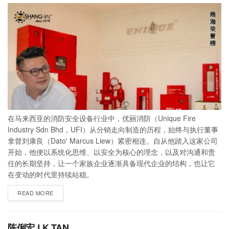
在马来西亚的消防安全设备行业中，优丽消防（Unique Fire
Industry Sdn Bhd，UFI）从分销走向制造的历程，始终与执行董事
拿督刘康良（Dato' Marcus Liew）紧密相连。自从他踏入这家公司
开始，他便以系统化思维、以安全为核心的理念，以及对沟通和责
任的长期坚持，让一个家族企业逐渐具备现代企业的结构，也让它
在变动的时代里持续站稳。
READ MORE
陈俐宏 LK TAN