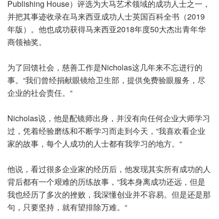
Publishing House）评选为大马艺术领域的成功人士之一，
并把其事迹收录在马来西亚成功人士英国百科全书（2019
年版）。他也成功获得马来西亚2018年度50大杰出青年华
商领袖奖。
为了回馈社会，慈善工作是Nicholas这几年来不忘进行的
事。“我们曾经捐献眼镜给卫生部，提供免费验眼服务，尽
企业的社会责任。“
Nicholas说，他是配镜师出身，并没有向任何企业大师学习
过，凭着经验磨练和不断学习而走到今天，“我喜欢看企业
家的故事，每个人成功的人士都有我学习的地方。“
他说，看过很多企业家的经历后，他发现其实所有成功的人
背后都有一个艰难的历练故事，“我本身离成功还远，但是
我也经历了多次的挫败，我深懂创业并不容易。但是还是那
句，只要坚持，就有望排除万难。“