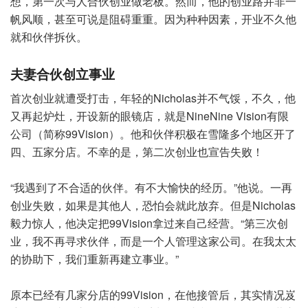
想，第一次与人合伙创业做老板。然而，他的创业路并非一
帆风顺，甚至可说是阻碍重重。因为种种因素，开业不久他
就和伙伴拆伙。
夫妻合伙创立事业
首次创业就遭受打击，年轻的Nicholas并不气馁，不久，他
又再起炉灶，开设新的眼镜店，就是NineNine Vision有限
公司（简称99Vision）。他和伙伴积极在雪隆多个地区开了
四、五家分店。不幸的是，第二次创业也宣告失败！
“我遇到了不合适的伙伴。有不大愉快的经历。”他说。一再
创业失败，如果是其他人，恐怕会就此放弃。但是Nicholas
毅力惊人，他决定把99Vision拿过来自己经营。“第三次创
业，我不再寻求伙伴，而是一个人管理这家公司。在我太太
的协助下，我们重新再建立事业。”
原本已经有几家分店的99Vision，在他接管后，其实情况岌