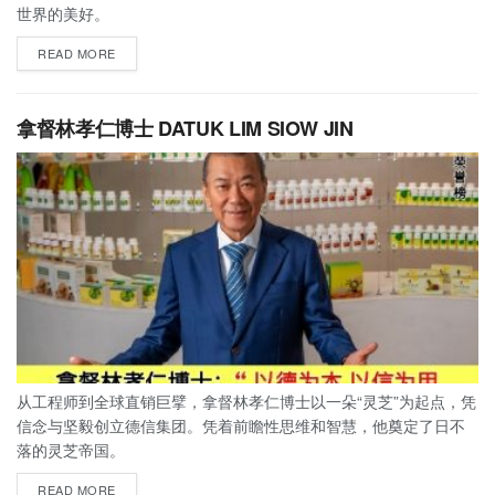
世界的美好。
READ MORE
拿督林孝仁博士 DATUK LIM SIOW JIN
从工程师到全球直销巨擘，拿督林孝仁博士以一朵“灵芝”为起点，凭
信念与坚毅创立德信集团。凭着前瞻性思维和智慧，他奠定了日不
落的灵芝帝国。
READ MORE