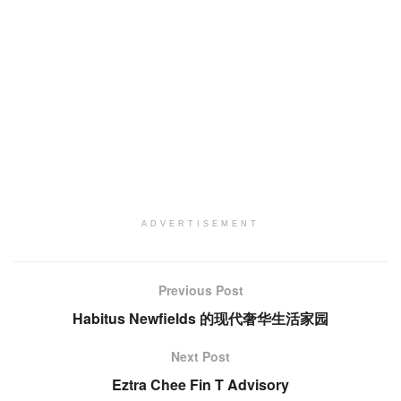
ADVERTISEMENT
Previous Post
Habitus Newfields 的现代奢华生活家园
Next Post
Eztra Chee Fin T Advisory