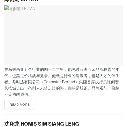
在马来西亚五金行业的四十二年里，他见过欧洲五金品牌称霸的年
代，也熬过价格战与竞争。他既是行业的造浪者，也是人才的催生
者。鼎时达有限公司（Teamstar Berhad）集团首席执行员陈俐宏，
从槟城走出一条别人未曾走过的路，靠的是胆识、品牌观与一份绝
不妥协的诚信。
READ MORE
沈翔龙 NOMIS SIM SIANG LENG