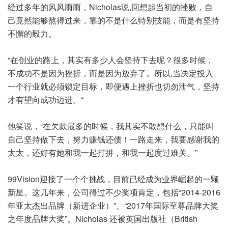
经过多年的风风雨雨，Nicholas说,回想起当初的挫败，自
己竟然能够熬得过来，靠的不是什么特别技能，而是有坚持
不懈的毅力。
“在创业的路上，其实有多少人会坚持下去呢？很多时候，
不成功不是因为挫折，而是因为放弃了。所以,当决定投入
一个行业就必须锁定目标，即便遇上挫折也切勿泄气，坚持
才有望向成功迈进。“
他笑说，“在欠款最多的时候，我其实不敢想什么，只能叫
自己坚持做下去，努力赚钱还债！一路走来，我要感谢我的
太太，还好有她和我一起打拼，和我一起度过难关。”
99Vision迎接了一个个挑战，目前已经成为业界崛起的一颗
新星。这几年来，公司得过不少奖项肯定，包括“2014-2016
年亚太杰出品牌（新进企业）”、“2017年国际至尊品牌大奖
之年度品牌大奖”。Nicholas 还被英国出版社（British