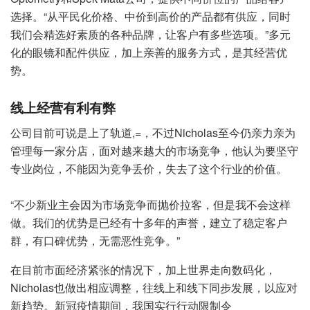
选择。“从平民化价格、中价到高价的产品都有供应，同时
我们会精选好素质的各种品牌，让客户有多些选项。”多元
化的眼镜和配件供应，加上亲善的服务方式，是其经营优
势。
线上经营有利有弊
公司目前可说是上了轨道,=，不过Nicholas至今仍亲力亲为
管理每一家分店，面对越来越大的市场竞争，他认为要坚守
专业岗位，不能因为竞争丢价，失去了这个行业的价值。
“不少新业主会因为市场竞争而抛价拉客，但是我不会这样
做。我们的优势是已经有十多年的声誉，建立了稳定客户
群，有口碑优势，无需恶性竞争。”
在目前市面经济紧张的情况下，加上世界走向数码化，
Nicholas也做出相应调整，往线上和线下同步发展，以应对
新趋势。新冠疫情期间，我国实行行动限制令