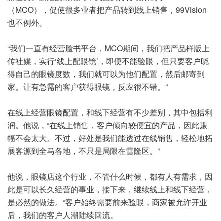
（MCO），促使很多业者把产品转到线上销售，99Vision
也不例外。
“我们一直有经营脸书平台，MCO期间，我们把产品样版上
传社媒，实行‘线上配眼镜’，即便不能验眼，但只要客户晓
得自己的眼镜度数，我们就可以为他们配置，然后邮寄到
家。让有急需的客户获得眼镜，反应很不错。“
在线上经营眼镜配置，和线下经营有不少差别，其中包括利
润。他说，“在线上销售，客户倾向较便宜的产品，因此赚
幅不会太大。不过，好处是我们能透过在线销售，轻松地拓
展客源到全马各地，不只是局限在雪隆区。“
他说，眼镜店这个行业，不管什么时候，都有人有需求，因
此是可以长久经营的事业，接下来，继续线上和线下经营，
是必然的做法。“客户始终需要前来验眼，商家被允许开业
后，我们的客户人潮陆续回流。