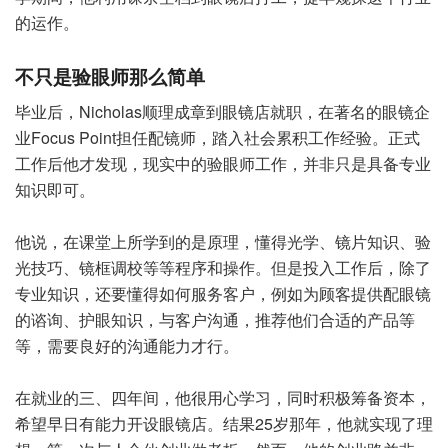
的运作。
不只是验眼师那么简单
毕业后，Nicholas顺理成章到眼镜店就职，在著名的眼镜企
业Focus Point担任配镜师，踏入社会累积工作经验。正式
工作后他才发现，现实中的验眼师工作，并非只是具备专业
知识即可。
他说，在课堂上所学到的是原理，懂得光学、镜片知识、验
光技巧、镜框调校等等程序和操作。但是投入工作后，除了
专业知识，还要懂得如何服务客户，例如为顾客提供配眼镜
的谘询、护眼知识，与客户沟通，推荐他们合适的产品等
等，需要良好的沟通能力才行。
在就业的三、四年间，他很用心学习，同时积极筹备资本，
希望早日有能力开设眼镜店。结果25岁那年，他就实现了理