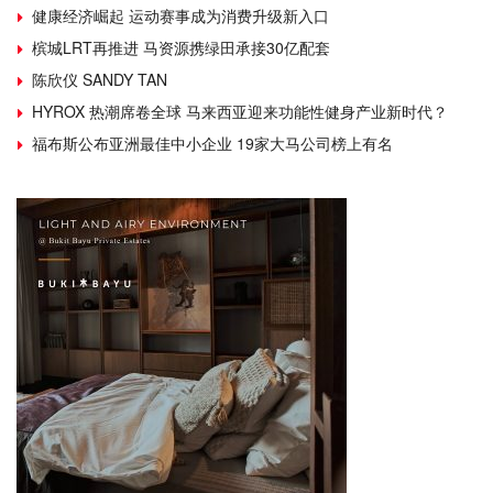
健康经济崛起 运动赛事成为消费升级新入口
槟城LRT再推进 马资源携绿田承接30亿配套
陈欣仪 SANDY TAN
HYROX 热潮席卷全球 马来西亚迎来功能性健身产业新时代？
福布斯公布亚洲最佳中小企业 19家大马公司榜上有名