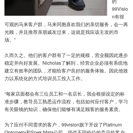
的
99Visio
n有很
可观的马来客户群，马来同胞喜欢我们的亲切服务，会一再
光顾，并且推荐亲朋戚友过来，这就是我应该主攻的市
场。”
久而久之。他们的客户群有了一定的规模，营业额因此逐步
稳定并向好发展。Nicholas了解到，经营企业必须有系统地
建立有效率的团队，才能给客户良好的服务体验。因此他致
力以系统化的方式培训员工投入工作。
“每家店面都会有三位员工和一名店长，我会根据设定的标
准步骤，教导员工熟悉运作流程，包括如何应付客户，学习
有关眼镜的知识，确保他们能够有满足顾客的服务素质。
为了应付不同需求的客户，99vision旗下开设了Platinum
Optometry和Spek Mata公司，提供不同价位的产品给客户