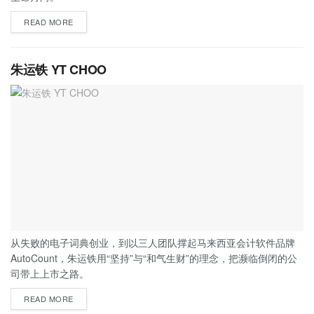
READ MORE
朱运铁 YT CHOO
从失败的电子词典创业，到以三人团队撑起马来西亚会计软件品牌
AutoCount，朱运铁用“坚持”与“和气生财”的理念，把濒临倒闭的公
司带上上市之路。
READ MORE