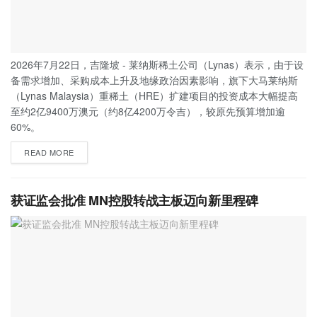
2026年7月22日，吉隆坡 - 莱纳斯稀土公司（Lynas）表示，由于设
备需求增加、采购成本上升及地缘政治因素影响，旗下大马莱纳斯
（Lynas Malaysia）重稀土（HRE）扩建项目的投资成本大幅提高
至约2亿9400万澳元（约8亿4200万令吉），较原先预算增加逾
60%。
READ MORE
获证监会批准 MN控股转战主板迈向新里程碑