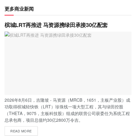
更多商业新闻
槟城LRT再推进 马资源携绿田承接30亿配套
2026年8月6日，吉隆坡 - 马资源（MRCB，1651，主板产业股）成
功取得槟城轻快铁（LRT）珍珠线一项大型工程，其与绿田控股
（THETA，9075，主板科技股）组成的联营公司获委任为系统工程
总承包商，项目总值约30亿2800万令吉。
READ MORE