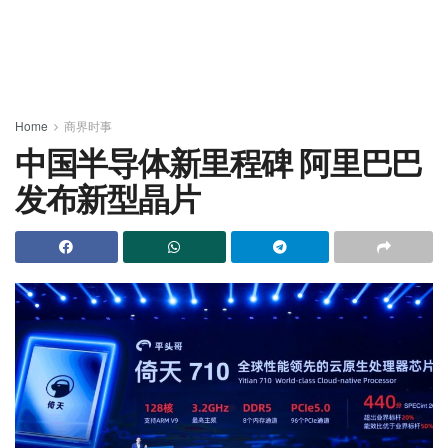
Home
商界时事
中国半导体新里程碑 阿里巴巴
发布新型晶片