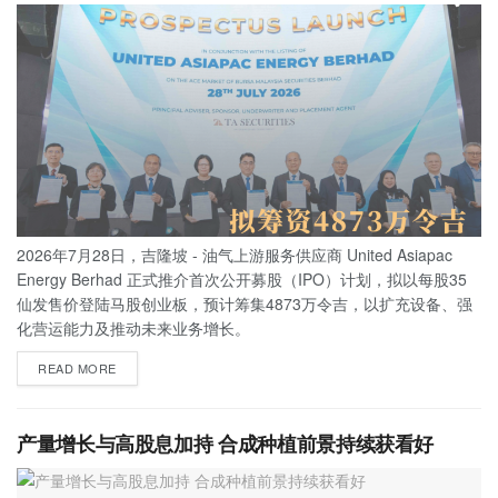
2026年7月28日，吉隆坡 - 油气上游服务供应商 United Asiapac
Energy Berhad 正式推介首次公开募股（IPO）计划，拟以每股35
仙发售价登陆马股创业板，预计筹集4873万令吉，以扩充设备、强
化营运能力及推动未来业务增长。
READ MORE
产量增长与高股息加持 合成种植前景持续获看好