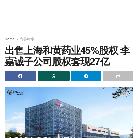
Home
商界时事
出售上海和黄药业45%股权 李
嘉诚子公司股权套现27亿