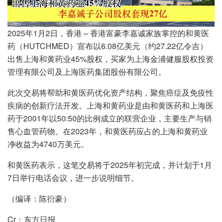
2025年1月2日，香港 – 香港富豪李嘉诚家族掌控的和黄医
药（HUTCHMED）宣布以6.08亿美元（约27.22亿令吉）
出售上海和黄药业45%股权，买家为上海金浦健服股权投资
管理有限公司及上海医药集团股份有限公司。
此次交易将帮助和黄医药优化资产结构，聚焦癌症及免疫性
疾病的创新疗法开发。上海和黄药业是由和黄医药和上海医
药于2001年以50:50的比例成立的联营企业，主要生产与销
售心血管药物。在2023年，和黄医药应占的上海和黄药业
净收益为4740万美元。
和黄医药表示，这笔交易将于2025年初完成，并计划于1月
7日举行电话会议，进一步说明细节。
（编译：陈衍豪）
Cr：东方日报