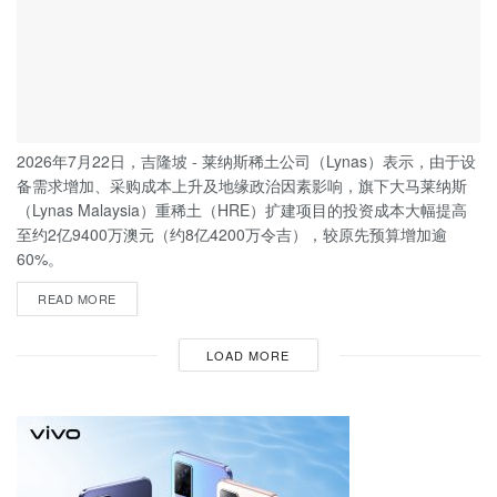
2026年7月22日，吉隆坡 - 莱纳斯稀土公司（Lynas）表示，由于设
备需求增加、采购成本上升及地缘政治因素影响，旗下大马莱纳斯
（Lynas Malaysia）重稀土（HRE）扩建项目的投资成本大幅提高
至约2亿9400万澳元（约8亿4200万令吉），较原先预算增加逾
60%。
READ MORE
LOAD MORE