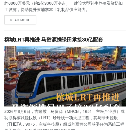
约6800万美元（约2亿9000万令吉），建设大型乳牛养殖及鲜奶加
工设施，协助提升柬埔寨本土乳制品供应能力。
READ MORE
槟城LRT再推进 马资源携绿田承接30亿配套
2026年8月6日，吉隆坡 - 马资源（MRCB，1651，主板产业股）成
功取得槟城轻快铁（LRT）珍珠线一项大型工程，其与绿田控股
（THETA，9075，主板科技股）组成的联营公司获委任为系统工程