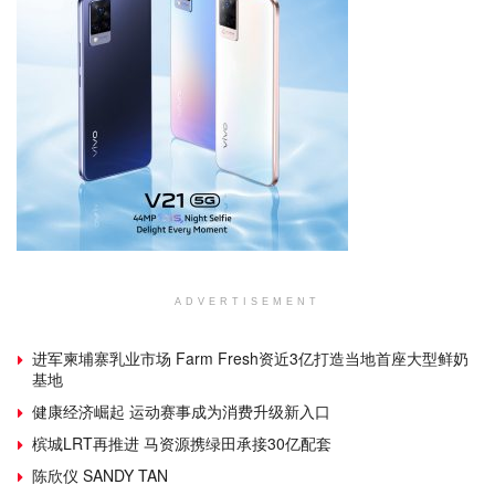
ADVERTISEMENT
进军柬埔寨乳业市场 Farm Fresh资近3亿打造当地首座大型鲜奶
基地
健康经济崛起 运动赛事成为消费升级新入口
槟城LRT再推进 马资源携绿田承接30亿配套
陈欣仪 SANDY TAN