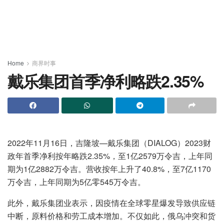
Home
商界时事
戴乐集团首季净利略跌2.35%
2022年11月16日，吉隆坡—戴乐集团（DIALOG）2023财
政年首季净利按年略跌2.35%，至1亿2579万令吉，上年同
期为1亿2882万令吉。营收按年上升了40.8%，至7亿1170
万令吉，上年同期为5亿零545万令吉。
此外，戴乐集团业表示，因疫情在全球零星爆发导致供应链
中断，原料价格和劳工成本增加。不仅如此，俄乌冲突和货