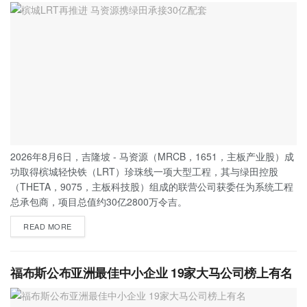
2026年8月6日，吉隆坡 - 马资源（MRCB，1651，主板产业股）成
功取得槟城轻快铁（LRT）珍珠线一项大型工程，其与绿田控股
（THETA，9075，主板科技股）组成的联营公司获委任为系统工程
总承包商，项目总值约30亿2800万令吉。
READ MORE
福布斯公布亚洲最佳中小企业 19家大马公司榜上有名