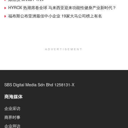
HYROX 热潮席卷全球 马来西亚迎来功能性健身产业新时代？
福布斯公布亚洲最佳中小企业 19家大马公司榜上有名
ADVERTISEMENT
SBS Digital Media Sdn Bhd 1258131-X
商海媒体
企业采访
商界时事
企业拜访