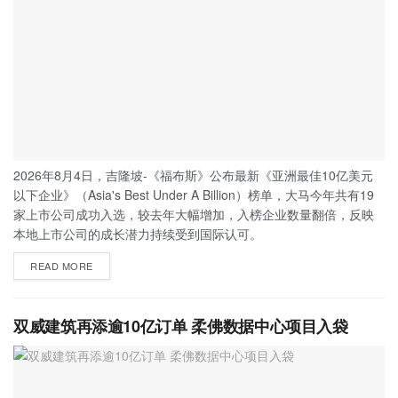
2026年8月4日，吉隆坡-《福布斯》公布最新《亚洲最佳10亿美元
以下企业》（Asia's Best Under A Billion）榜单，大马今年共有19
家上市公司成功入选，较去年大幅增加，入榜企业数量翻倍，反映
本地上市公司的成长潜力持续受到国际认可。
READ MORE
双威建筑再添逾10亿订单 柔佛数据中心项目入袋