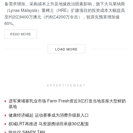
备需求增加、采购成本上升及地缘政治因素影响，旗下大马莱纳斯
（Lynas Malaysia）重稀土（HRE）扩建项目的投资成本大幅提高
至约2亿9400万澳元（约8亿4200万令吉），较原先预算增加逾
60%。
READ MORE
LOAD MORE
ADVERTISEMENT
进军柬埔寨乳业市场 Farm Fresh资近3亿打造当地首座大型鲜奶
基地
健康经济崛起 运动赛事成为消费升级新入口
槟城LRT再推进 马资源携绿田承接30亿配套
陈欣仪 SANDY TAN