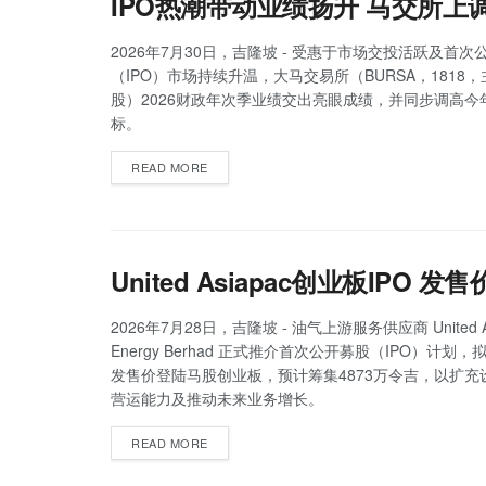
IPO热潮带动业绩扬升 马交所上
2026年7月30日，吉隆坡 - 受惠于市场交投活跃及首次
（IPO）市场持续升温，大马交易所（BURSA，1818
股）2026财政年次季业绩交出亮眼成绩，并同步调高今年
标。
READ MORE
United Asiapac创业板IPO 
2026年7月28日，吉隆坡 - 油气上游服务供应商 United As
Energy Berhad 正式推介首次公开募股（IPO）计划，
发售价登陆马股创业板，预计筹集4873万令吉，以扩充
营运能力及推动未来业务增长。
READ MORE