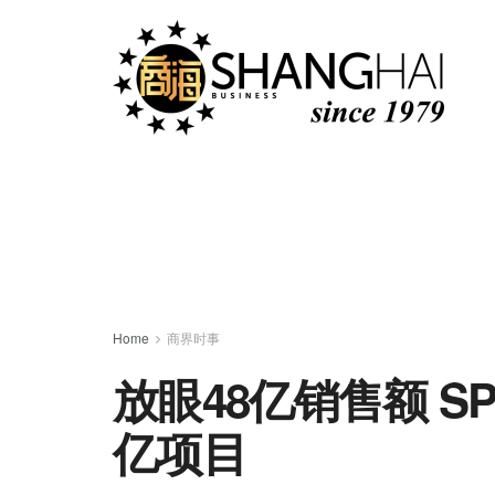
Home
商界时事
放眼48亿销售额 SP
亿项目