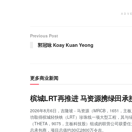
ADV
Previous Post
郭冠咏 Koay Kuan Yeong
更多商业新闻
槟城LRT再推进 马资源携绿田承
2026年8月6日，吉隆坡 - 马资源（MRCB，1651，
功取得槟城轻快铁（LRT）珍珠线一项大型工程，其与
（THETA，9075，主板科技股）组成的联营公司获委
总承包商，项目总值约30亿2800万令吉。