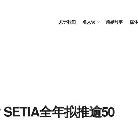
关于我们
名人访
商界时事
媒
 SETIA全年拟推逾50