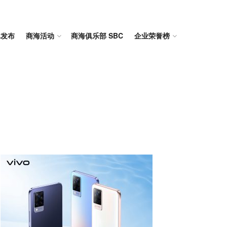
体发布
商海活动
商海俱乐部 SBC
企业荣誉榜