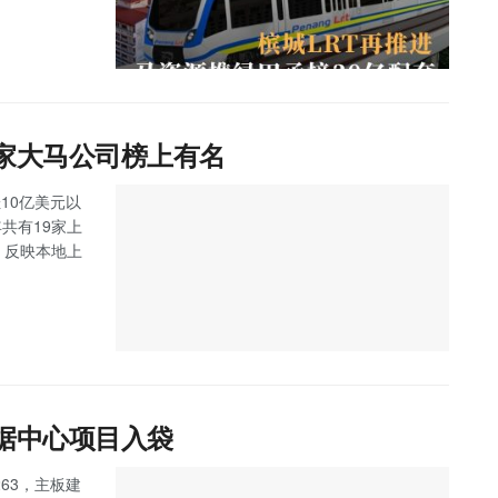
9家大马公司榜上有名
10亿美元以
马今年共有19家上
，反映本地上
数据中心项目入袋
263，主板建