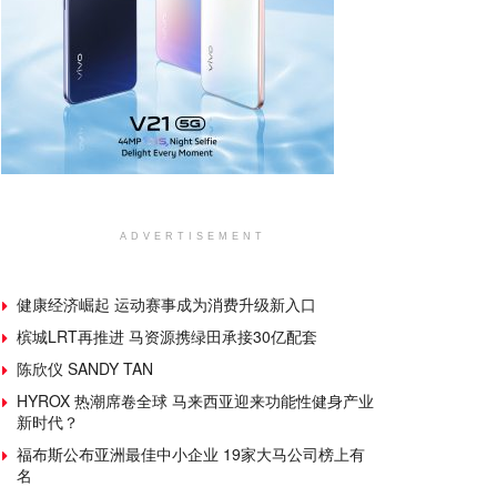
ADVERTISEMENT
健康经济崛起 运动赛事成为消费升级新入口
槟城LRT再推进 马资源携绿田承接30亿配套
陈欣仪 SANDY TAN
HYROX 热潮席卷全球 马来西亚迎来功能性健身产业
新时代？
福布斯公布亚洲最佳中小企业 19家大马公司榜上有
名