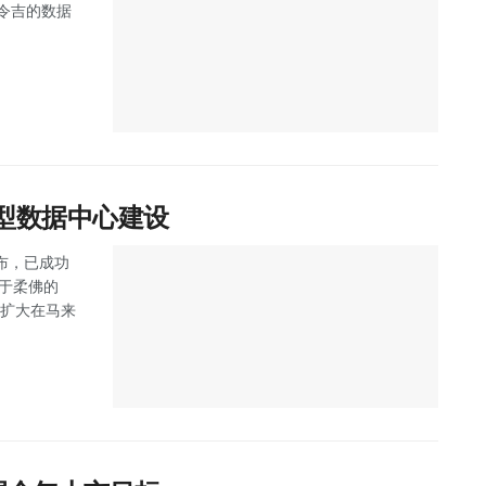
万令吉的数据
大型数据中心建设
 宣布，已成功
位于柔佛的
步扩大在马来