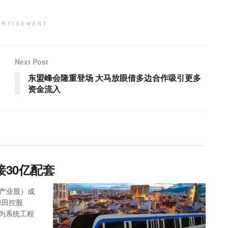
ERTISEMENT
Next Post
东盟峰会隆重登场 大马放眼借多边合作吸引更多
资金流入
接30亿配套
主板产业股）成
绿田控股
任为系统工程