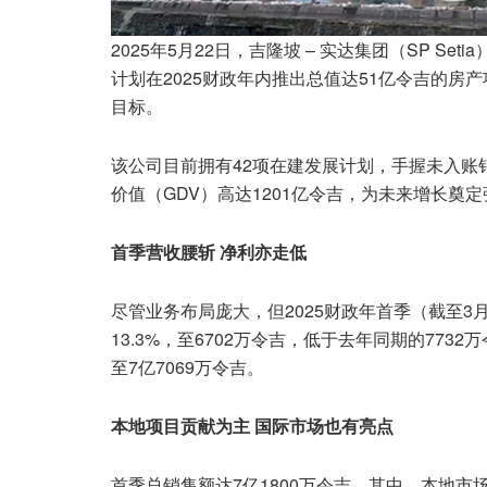
2025年5月22日，吉隆坡 – 实达集团（SP 
计划在2025财政年内推出总值达51亿令吉的房
目标。
该公司目前拥有42项在建发展计划，手握未入账销
价值（GDV）高达1201亿令吉，为未来增长奠
首季营收腰斩 净利亦走低
尽管业务布局庞大，但2025财政年首季（截至3
13.3%，至6702万令吉，低于去年同期的773
至7亿7069万令吉。
本地项目贡献为主 国际市场也有亮点
首季总销售额达7亿1800万令吉，其中，本地市场