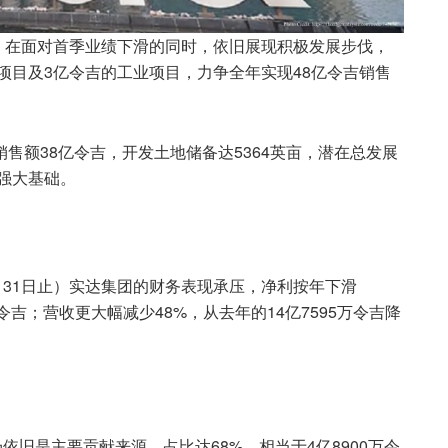
Setia）在面对首季业绩下滑的同时，依旧展现积极发展步伐，
产项目及3亿令吉的工业项目，力争全年实现48亿令吉销售
售额38亿令吉，开发土地储备达5364英亩，潜在总发展
定强大基础。
月31日止）实达集团的财务表现承压，净利按年下滑
2万令吉；营收更大幅减少48%，从去年的14亿7595万令吉降
依旧是主要贡献来源，占比达68%，相当于4亿8900万令