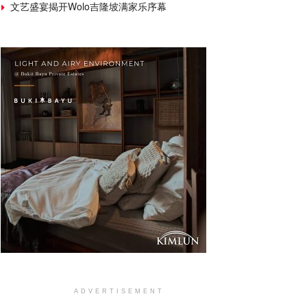
文艺盛宴揭开Wolo吉隆坡满家乐序幕
ADVERTISEMENT