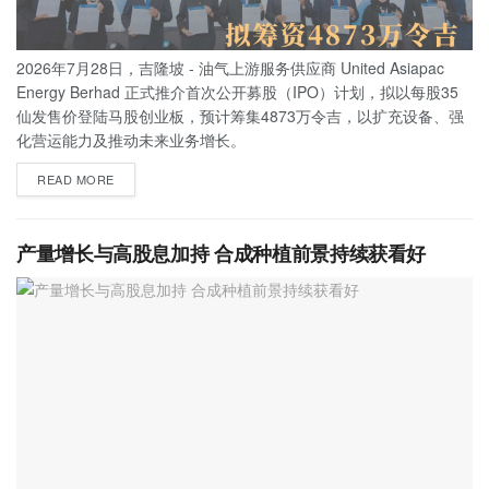
2026年7月28日，吉隆坡 - 油气上游服务供应商 United Asiapac
Energy Berhad 正式推介首次公开募股（IPO）计划，拟以每股35
仙发售价登陆马股创业板，预计筹集4873万令吉，以扩充设备、强
化营运能力及推动未来业务增长。
READ MORE
产量增长与高股息加持 合成种植前景持续获看好