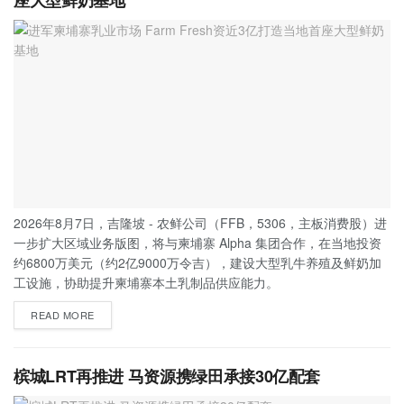
座大型鲜奶基地
2026年8月7日，吉隆坡 - 农鲜公司（FFB，5306，主板消费股）进
一步扩大区域业务版图，将与柬埔寨 Alpha 集团合作，在当地投资
约6800万美元（约2亿9000万令吉），建设大型乳牛养殖及鲜奶加
工设施，协助提升柬埔寨本土乳制品供应能力。
READ MORE
槟城LRT再推进 马资源携绿田承接30亿配套