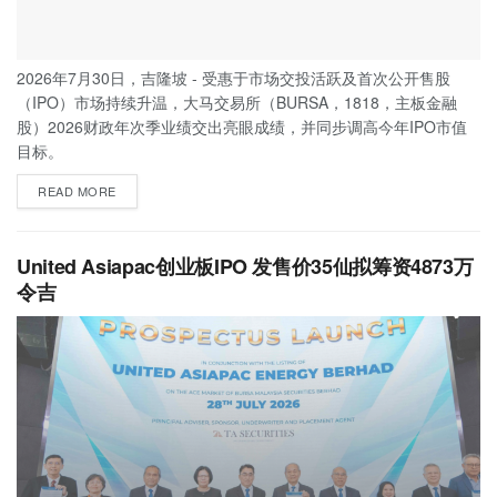
2026年7月30日，吉隆坡 - 受惠于市场交投活跃及首次公开售股
（IPO）市场持续升温，大马交易所（BURSA，1818，主板金融
股）2026财政年次季业绩交出亮眼成绩，并同步调高今年IPO市值
目标。
READ MORE
United Asiapac创业板IPO 发售价35仙拟筹资4873万
令吉