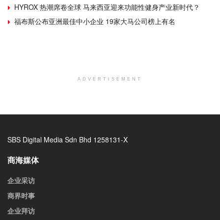
HYROX 热潮席卷全球 马来西亚迎来功能性健身产业新时代？
福布斯公布亚洲最佳中小企业 19家大马公司榜上有名
ADVERTISEMENT
SBS Digital Media Sdn Bhd 1258131-X
商海媒体
企业采访
商界时事
企业拜访