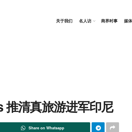
关于我们
名人访
商界时事
媒
khlas 推清真旅游进军印尼
Share on Whatsapp