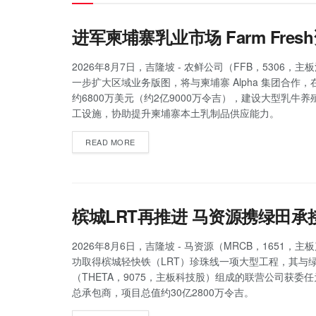
进军柬埔寨乳业市场 Farm Fr
2026年8月7日，吉隆坡 - 农鲜公司（FFB，5306，
一步扩大区域业务版图，将与柬埔寨 Alpha 集团合作
约6800万美元（约2亿9000万令吉），建设大型乳牛
工设施，协助提升柬埔寨本土乳制品供应能力。
READ MORE
槟城LRT再推进 马资源携绿田承
2026年8月6日，吉隆坡 - 马资源（MRCB，1651，
功取得槟城轻快铁（LRT）珍珠线一项大型工程，其与
（THETA，9075，主板科技股）组成的联营公司获委
总承包商，项目总值约30亿2800万令吉。