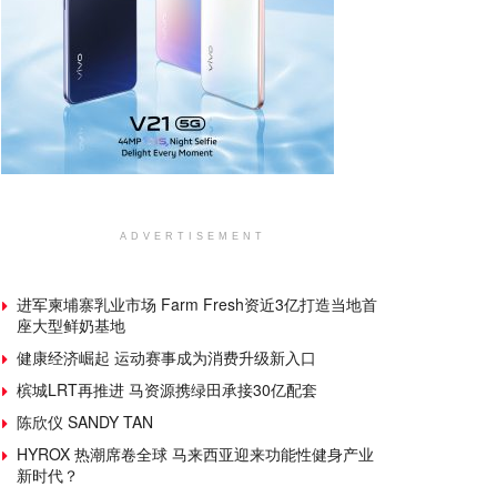
ADVERTISEMENT
进军柬埔寨乳业市场 Farm Fresh资近3亿打造当地首
座大型鲜奶基地
健康经济崛起 运动赛事成为消费升级新入口
槟城LRT再推进 马资源携绿田承接30亿配套
陈欣仪 SANDY TAN
HYROX 热潮席卷全球 马来西亚迎来功能性健身产业
新时代？