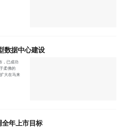
大型数据中心建设
 宣布，已成功
位于柔佛的
步扩大在马来
调全年上市目标