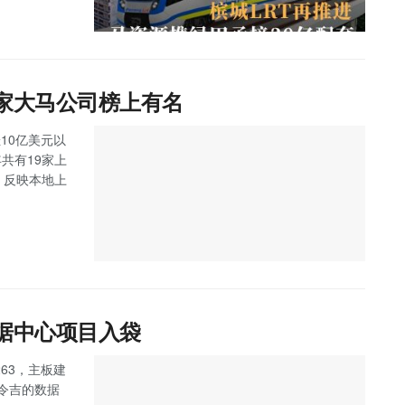
9家大马公司榜上有名
10亿美元以
马今年共有19家上
，反映本地上
数据中心项目入袋
263，主板建
万令吉的数据