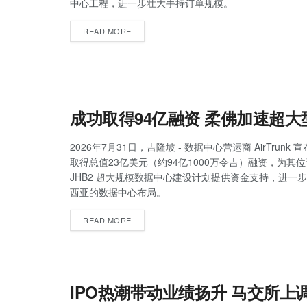
中心工程，进一步壮大手持订单规模。
READ MORE
成功取得94亿融资 柔佛加速超
2026年7月31日，吉隆坡 - 数据中心营运商 AirTrunk
取得总值23亿美元（约94亿1000万令吉）融资，为其
JHB2 超大规模数据中心建设计划提供资金支持，进一
西亚的数据中心布局。
READ MORE
IPO热潮带动业绩扬升 马交所上