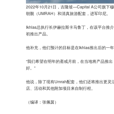
2022年10月21日，吉隆坡—Capital A公司
朝觐（UMRAH）和清真旅游配套，进军印尼。
Ikhlas总执行长伊赫拉斯卡马鲁丁，在该平台
初推出产品。
他补充，他们预计的目标是在Ikhlas推出后的一
“我们希望在明年的斋戒月前，在当地将产品推
好。”
他说，除了现有Umrah配套，他们还将推出更灵
店、活动和其他附加项目来自制行程。
（编译：张佩茵）