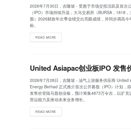
2026年7月30日，吉隆坡 - 受惠于市场交投活跃及首次
（IPO）市场持续升温，大马交易所（BURSA，1818
股）2026财政年次季业绩交出亮眼成绩，并同步调高今年
标。
READ MORE
United Asiapac创业板IPO 
2026年7月28日，吉隆坡 - 油气上游服务供应商 United As
Energy Berhad 正式推介首次公开募股（IPO）计划，
发售价登陆马股创业板，预计筹集4873万令吉，以扩充
营运能力及推动未来业务增长。
READ MORE