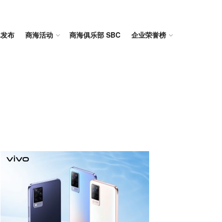
体发布
商海活动
商海俱乐部 SBC
企业荣誉榜