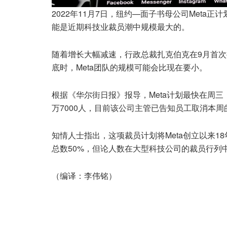
2022年11月7日，纽约—面子书母公司Met
能是近期科技业裁员潮中规模最大的。
随着增长大幅减速，行政总裁扎克伯克在9月首次
底时，Meta团队的规模可能会比现在要小。
根据《华尔街日报》报导，Meta计划最快在周三
万7000人，目前该公司主管已告知员工取消本
知情人士指出，这项裁员计划将Meta创立以来
总数50%，但论人数在大型科技公司的裁员行列中
（编译：李伟铭）