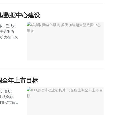
大型数据中心建设
 宣布，已成功
位于柔佛的
步扩大在马来
调全年上市目标
公开售股
，主板金融
IPO市值目