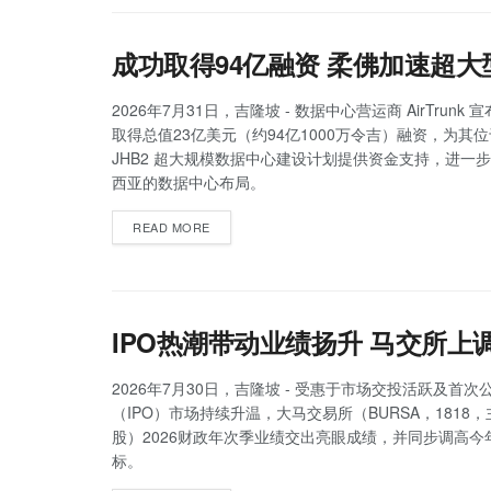
成功取得94亿融资 柔佛加速超
2026年7月31日，吉隆坡 - 数据中心营运商 AirTrunk
取得总值23亿美元（约94亿1000万令吉）融资，为其
JHB2 超大规模数据中心建设计划提供资金支持，进一
西亚的数据中心布局。
READ MORE
IPO热潮带动业绩扬升 马交所上
2026年7月30日，吉隆坡 - 受惠于市场交投活跃及首次
（IPO）市场持续升温，大马交易所（BURSA，1818
股）2026财政年次季业绩交出亮眼成绩，并同步调高今年
标。