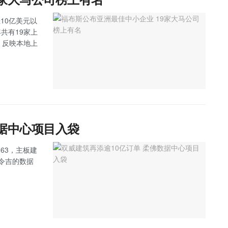
10亿美元以
马今年共有19家上
，反映本地上
数据中心项目入袋
263，主板建
万令吉的数据