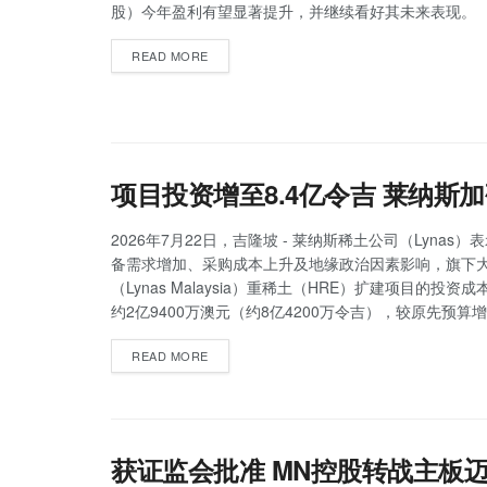
股）今年盈利有望显著提升，并继续看好其未来表现。
READ MORE
项目投资增至8.4亿令吉 莱纳斯
2026年7月22日，吉隆坡 - 莱纳斯稀土公司（Lynas
备需求增加、采购成本上升及地缘政治因素影响，旗下
（Lynas Malaysia）重稀土（HRE）扩建项目的投资
约2亿9400万澳元（约8亿4200万令吉），较原先预算增
READ MORE
获证监会批准 MN控股转战主板