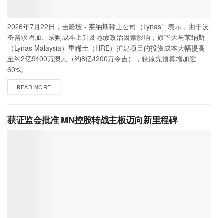
2026年7月22日，吉隆坡 - 莱纳斯稀土公司（Lynas）表示，由于设
备需求增加、采购成本上升及地缘政治因素影响，旗下大马莱纳斯
（Lynas Malaysia）重稀土（HRE）扩建项目的投资成本大幅提高
至约2亿9400万澳元（约8亿4200万令吉），较原先预算增加逾
60%。
READ MORE
获证监会批准 MN控股转战主板迈向新里程碑