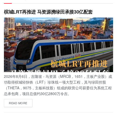
槟城LRT再推进 马资源携绿田承接30亿配套
2026年8月6日，吉隆坡 - 马资源（MRCB，1651，主板产业股）成
功取得槟城轻快铁（LRT）珍珠线一项大型工程，其与绿田控股
（THETA，9075，主板科技股）组成的联营公司获委任为系统工程
总承包商，项目总值约30亿2800万令吉。
READ MORE