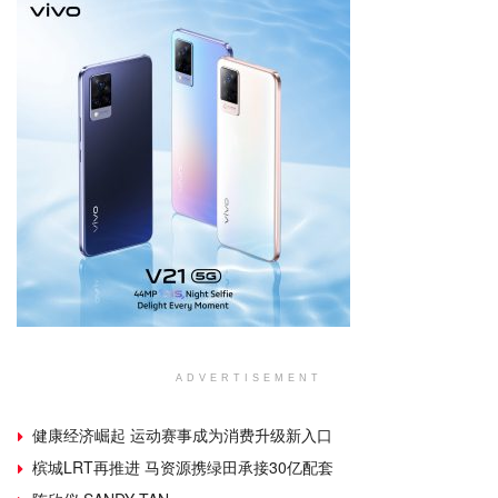
ADVERTISEMENT
健康经济崛起 运动赛事成为消费升级新入口
槟城LRT再推进 马资源携绿田承接30亿配套