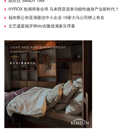
陈欣仪 SANDY TAN
HYROX 热潮席卷全球 马来西亚迎来功能性健身产业新时代？
福布斯公布亚洲最佳中小企业 19家大马公司榜上有名
文艺盛宴揭开Wolo吉隆坡满家乐序幕