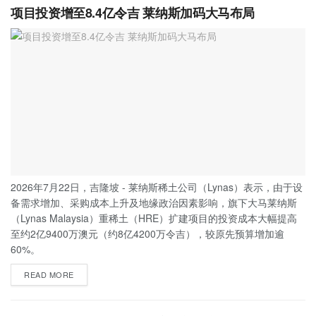
项目投资增至8.4亿令吉 莱纳斯加码大马布局
2026年7月22日，吉隆坡 - 莱纳斯稀土公司（Lynas）表示，由于设
备需求增加、采购成本上升及地缘政治因素影响，旗下大马莱纳斯
（Lynas Malaysia）重稀土（HRE）扩建项目的投资成本大幅提高
至约2亿9400万澳元（约8亿4200万令吉），较原先预算增加逾
60%。
READ MORE