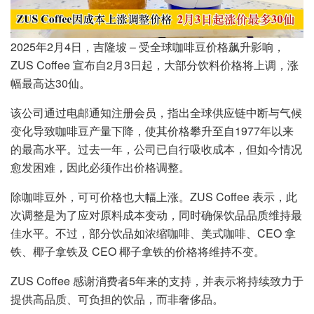
2025年2月4日，吉隆坡 – 受全球咖啡豆价格飙升影响，
ZUS Coffee 宣布自2月3日起，大部分饮料价格将上调，涨
幅最高达30仙。
该公司通过电邮通知注册会员，指出全球供应链中断与气候
变化导致咖啡豆产量下降，使其价格攀升至自1977年以来
的最高水平。过去一年，公司已自行吸收成本，但如今情况
愈发困难，因此必须作出价格调整。
除咖啡豆外，可可价格也大幅上涨。ZUS Coffee 表示，此
次调整是为了应对原料成本变动，同时确保饮品品质维持最
佳水平。不过，部分饮品如浓缩咖啡、美式咖啡、CEO 拿
铁、椰子拿铁及 CEO 椰子拿铁的价格将维持不变。
ZUS Coffee 感谢消费者5年来的支持，并表示将持续致力于
提供高品质、可负担的饮品，而非奢侈品。