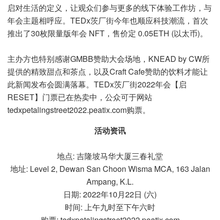
启对生活的定义，让观众们参与更多的线下体验工作坊，与
年会主题相呼应。TEDx茨厂街今年也顺应科技潮流，首次
推出了30枚限量版年会 NFT，售价定 0.05ETH (以太币)。
主办方也特别感谢GMBB赞助大会场地，KNEAD by CW所
提供的精致甜点和茶点，以及Craft Cafe赞助的饮料才能让
此新闻发布会圆满落幕。TEDx茨厂街2022年会【启
RESET】门票已在热卖中，公众可于网站
tedxpetalingstreet2022.peatix.com购票。
活动资讯
地点: 吉隆坡马华大厦三春礼堂
地址: Level 2, Dewan San Choon Wisma MCA, 163 Jalan
Ampang, K.L.
日期: 2022年10月22日 (六)
时间: 上午九时至下午六时
购票: tedxpetalingstreet2022.peatix.com