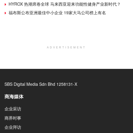
HYROX 热潮席卷全球 马来西亚迎来功能性健身产业新时代？
福布斯公布亚洲最佳中小企业 19家大马公司榜上有名
ADVERTISEMENT
SBS Digital Media Sdn Bhd 1258131-X
商海媒体
企业采访
商界时事
企业拜访