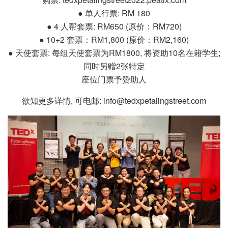
● 单人行票: RM 180
● 4 人帮套票: RM650 (原价：RM720)
● 10+2 套票：RM1,800 (原价：RM2,160)
● 天使套票: 每组天使套票为RM1800, 将资助10名在籍学生;
同时另赠2张特定
座位门票予赞助人
欲知更多详情, 可电邮:
info@tedxpetalingstreet.com