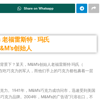
Share on Whatsapp
ars 老福雷斯特 · 玛氏
&M’s创始人
背景下？某天，M&M’s创始人老福雷斯特·玛氏（
到一群正在吃巧克力的军人，而他们手上的巧克力都包裹着一层
克力。1941年，M&M’s巧克力成功问市，迅速受到美国
克力品牌。2004年，M&M’s的广告语“只溶在口，不