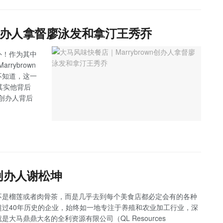
n创办人拿督廖泳发和拿汀王秀乔
外！作为其中
rybrown
不知道，这一
，其实他背后
n创办人背后
创办人谢松坤
不是榴莲或者肉骨茶，而是几乎去到每个美食店都必定会有的各种
过40年历史的企业，始终如一地专注于养殖和农业加工行业，深
马鼎鼎大名的全利资源有限公司（QL Resources