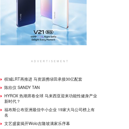
ADVERTISEMENT
槟城LRT再推进 马资源携绿田承接30亿配套
陈欣仪 SANDY TAN
HYROX 热潮席卷全球 马来西亚迎来功能性健身产业
新时代？
福布斯公布亚洲最佳中小企业 19家大马公司榜上有
名
文艺盛宴揭开Wolo吉隆坡满家乐序幕