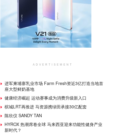
ADVERTISEMENT
进军柬埔寨乳业市场 Farm Fresh资近3亿打造当地首
座大型鲜奶基地
健康经济崛起 运动赛事成为消费升级新入口
槟城LRT再推进 马资源携绿田承接30亿配套
陈欣仪 SANDY TAN
HYROX 热潮席卷全球 马来西亚迎来功能性健身产业
新时代？