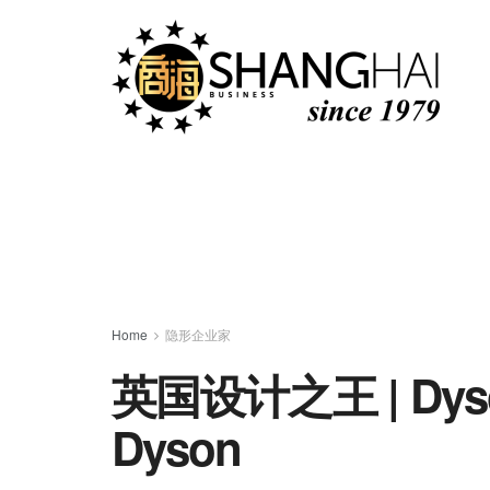
Home
隐形企业家
英国设计之王 | Dys
Dyson