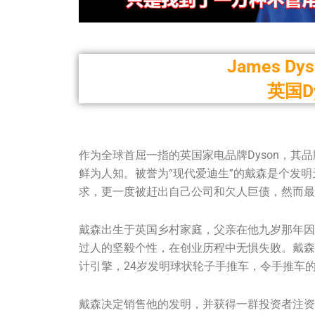
James D
英国D
作为全球首屈一指的英国家电品牌Dyson，其品牌
鲜为人知。被誉为“现代爱迪生”的戴森是个发
求，更一度被赶出自己公司和欠人巨债，然而最
戴森出生于英国乡村家庭，父亲在他九岁那年因
过人的坚毅个性，在创业历程中无惧失败。戴森
计引擎，24岁发明球状轮子手推车，令手推车
戴森决定销售他的发明，并获得一群投资者注资