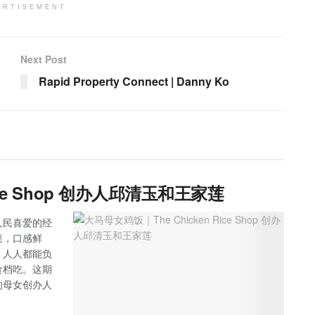
ERTISEMENT
Next Post
Rapid Property Connect | Danny Ko
ice Shop 创办人邱清玉和王家莲
人民喜爱的经
菜，口感鲜
！人人都能负
食档吃。这期
的母女创办人