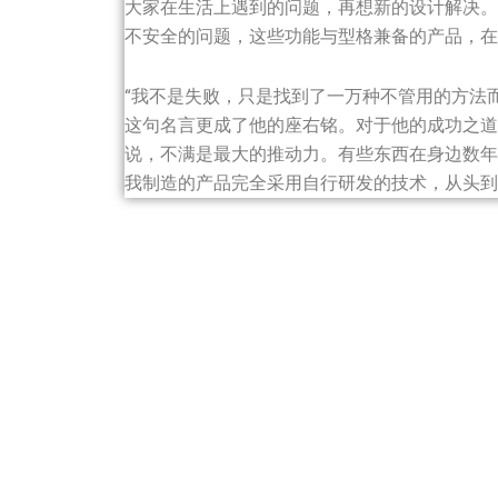
大家在生活上遇到的问题，再想新的设计解决。
不安全的问题，这些功能与型格兼备的产品，在
“我不是失败，只是找到了一万种不管用的方法
这句名言更成了他的座右铭。对于他的成功之道
说，不满是最大的推动力。有些东西在身边数年
我制造的产品完全采用自行研发的技术，从头到