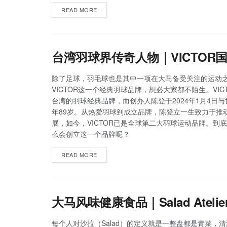
READ MORE
台湾羽球界传奇人物｜VICTO
除了足球，羽毛球也是其中一项在大马备受关注的运动
VICTOR这一个经典羽球品牌，想必大家都不陌生。VIC
台湾的羽球经典品牌，而创办人陈登于2024年1月4日
年89岁。从热爱羽球到成立品牌，陈登立一生致力于推
展，如今，VICTOR已是全球第二大羽球运动品牌。到
么会创立这一个品牌呢？
READ MORE
大马风味健康食品｜Salad Atel
每个人对沙拉（Salad）的定义就是一整盘都是青菜，