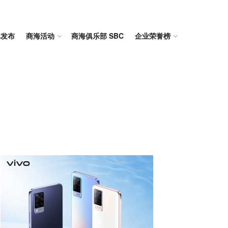
体发布
商海活动
商海俱乐部 SBC
企业荣誉榜