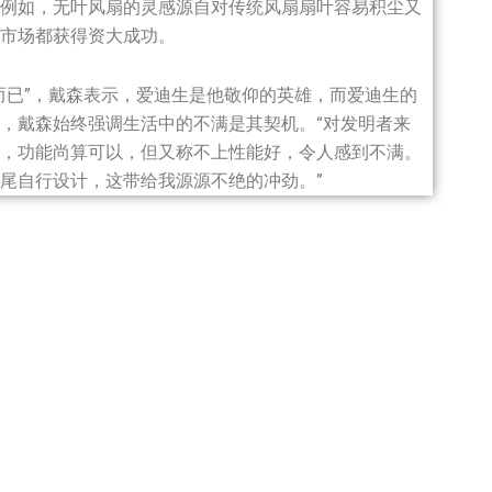
例如，无叶风扇的灵感源自对传统风扇扇叶容易积尘又
市场都获得资大成功。
而已”，戴森表示，爱迪生是他敬仰的英雄，而爱迪生的
，戴森始终强调生活中的不满是其契机。“对发明者来
，功能尚算可以，但又称不上性能好，令人感到不满。
尾自行设计，这带给我源源不绝的冲劲。”