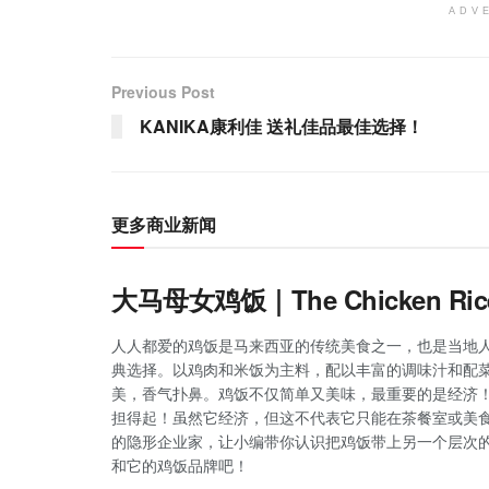
ADV
Previous Post
KANIKA康利佳 送礼佳品最佳选择！
更多商业新闻
大马母女鸡饭｜The Chicken R
人人都爱的鸡饭是马来西亚的传统美食之一，也是当地
典选择。以鸡肉和米饭为主料，配以丰富的调味汁和配
美，香气扑鼻。鸡饭不仅简单又美味，最重要的是经济
担得起！虽然它经济，但这不代表它只能在茶餐室或美
的隐形企业家，让小编带你认识把鸡饭带上另一个层次
和它的鸡饭品牌吧！