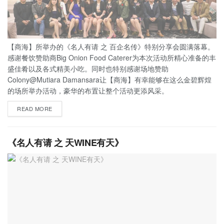
【商海】所举办的《名人有请 之 百企名传》特别分享会圆满落幕。
感谢餐饮赞助商Big Onion Food Caterer为本次活动所精心准备的丰
盛佳肴以及各式精美小吃。同时也特别感谢场地赞助
Colony@Mutiara Damansara让【商海】有幸能够在这么金碧辉煌
的场所举办活动，豪华的布置让整个活动更添风采。
READ MORE
《名人有请 之 天WINE有天》