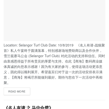
Location: Selangor Turf Club Date: 10/8/2019 《名人有请-战狼聚
首》私人午宴终于圆满落幕，特别感谢场地赞助商以及合作伙伴，
雪兰莪赛马公会 (Selangor Turf Club) 对此活动的支持和信任。同时
由衷感恩得益于所有贵宾的厚爱与支持。在此【商海】数码商业媒
体真诚的向您表示感谢！因为有大家的参与，使得这场活动更添意
义，因此得以顺利展开。希望嘉宾们对于这一次的活动安排表示满
意，【商海】将竭尽所能做到最好。期待与您在下一次活动中再相
聚。
READ MORE
《名人有请 之 马中合璧》