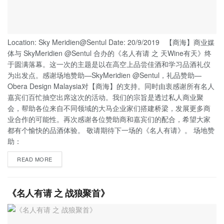
Location: Sky Meridien@Sentul Date: 20/9/2019 【商海】商业媒
体与 SkyMeridien @Sentul 合办的《名人有请 之 天Wine有天》终
于圆满落幕。这一次的主题是以在高空上品尝佳酒和学习品酒礼仪
为出发点。感谢场地赞助—SkyMeridien @Sentul，礼品赞助—
Obera Design Malaysia对【商海】的支持。同时由衷感谢所有名人
嘉宾们百忙抽空出席这次的活动。我们的宗旨是透过私人商业聚
会，帮助各位来自不同领域的大马企业家们搭建桥梁，发展更多商
业合作的可能性。再次感谢各位赞助商和嘉宾们的配合，希望大家
都有个愉快的品酒体验。 敬请期待下一场的《名人有请》。 场地赞
助：
READ MORE
《名人有请 之 战狼聚首》