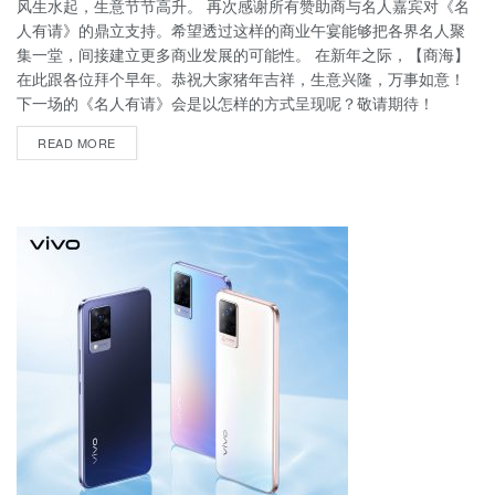
风生水起，生意节节高升。 再次感谢所有赞助商与名人嘉宾对《名
人有请》的鼎立支持。希望透过这样的商业午宴能够把各界名人聚
集一堂，间接建立更多商业发展的可能性。 在新年之际，【商海】
在此跟各位拜个早年。恭祝大家猪年吉祥，生意兴隆，万事如意！
下一场的《名人有请》会是以怎样的方式呈现呢？敬请期待！
READ MORE