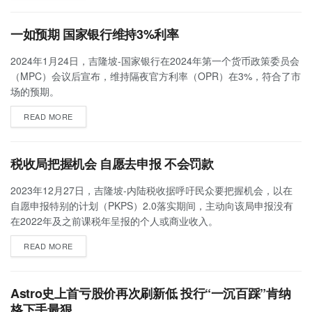
一如预期 国家银行维持3%利率
2024年1月24日，吉隆坡-国家银行在2024年第一个货币政策委员会
（MPC）会议后宣布，维持隔夜官方利率（OPR）在3%，符合了市
场的预期。
READ MORE
税收局把握机会 自愿去申报 不会罚款
2023年12月27日，吉隆坡-内陆税收据呼吁民众要把握机会，以在
自愿申报特别的计划（PKPS）2.0落实期间，主动向该局申报没有
在2022年及之前课税年呈报的个人或商业收入。
READ MORE
Astro史上首亏股价再次刷新低 投行“一沉百踩”肯纳
格下手最狠