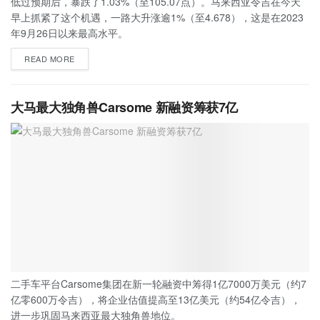
低过预期后，暴跌了1.03%（至105.07点）。马来西亚令吉在今天
早上抓紧了这个机遇，一路大升涨逾1%（至4.678），这是在2023
年9月26日以来最高水平。
READ MORE
大马最大独角兽Carsome 新融资筹获7亿
二手车平台Carsome集团在新一轮融资中筹得1亿7000万美元（约7
亿零600万令吉），将企业估值提高至13亿美元（约54亿令吉），
进一步巩固马来西亚最大独角兽地位。