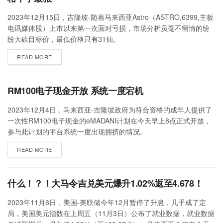
2023年12月15日，吉隆坡-随着马来西亚Astro（ASTRO,6399,主板
电讯媒体股）上市以来第一次面对亏损，市场分析员毫不留情的纷
纷大砍目标价，最低价格只有31仙。
READ MORE
RM100电子现金开放 系统一度宕机
2023年12月4日，马来西亚-吉隆坡政府为符合资格的成年人提供了
一次性RM100电子现金的eMADANI计划在今天早上8点正式开放，
参与此计划的平台系统一度出现拥挤的情况。
READ MORE
什么！？！大马令吉兑美元爆升1.02%返至4.678！
2023年11月6日，美国-美联储今年12月暂停了升息，几乎成了定
局，美国美元指数在上周五（11月3日）公布了就业数据，就业数据