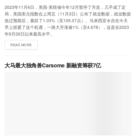
2023年11月6日，美国-美联储今年12月暂停了升息，几乎成了定
局，美国美元指数在上周五（11月3日）公布了就业数据，就业数据
低过预期后，暴跌了1.03%（至105.07点）。马来西亚令吉在今天
早上抓紧了这个机遇，一路大升涨逾1%（至4.678），这是在2023
年9月26日以来最高水平。
READ MORE
大马最大独角兽Carsome 新融资筹获7亿