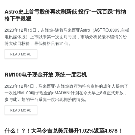
Astro史上首亏股价再次刷新低 投行“一沉百踩”肯纳
格下手最狠
2023年12月15日，吉隆坡-随着马来西亚Astro（ASTRO,6399,主板
电讯媒体股）上市以来第一次面对亏损，市场分析员毫不留情的纷
纷大砍目标价，最低价格只有31仙。
READ MORE
RM100电子现金开放 系统一度宕机
2023年12月4日，马来西亚-吉隆坡政府为符合资格的成年人提供了
一次性RM100电子现金的eMADANI计划在今天早上8点正式开放，
参与此计划的平台系统一度出现拥挤的情况。
READ MORE
什么！？！大马令吉兑美元爆升1.02%返至4.678！