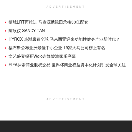
ADVERTISEMENT
槟城LRT再推进 马资源携绿田承接30亿配套
陈欣仪 SANDY TAN
HYROX 热潮席卷全球 马来西亚迎来功能性健身产业新时代？
福布斯公布亚洲最佳中小企业 19家大马公司榜上有名
文艺盛宴揭开Wolo吉隆坡满家乐序幕
FIFA探索商业股权交易 世界杯商业权益资本化计划引发全球关注
ADVERTISEMENT