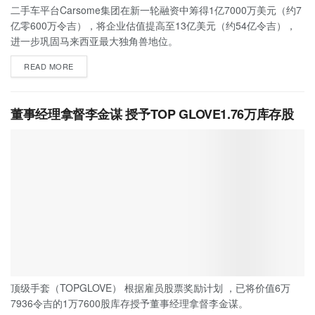
二手车平台Carsome集团在新一轮融资中筹得1亿7000万美元（约7
亿零600万令吉），将企业估值提高至13亿美元（约54亿令吉），
进一步巩固马来西亚最大独角兽地位。
READ MORE
董事经理拿督李金谋 授予TOP GLOVE1.76万库存股
顶级手套（TOPGLOVE） 根据雇员股票奖励计划 ，已将价值6万
7936令吉的1万7600股库存授予董事经理拿督李金谋。