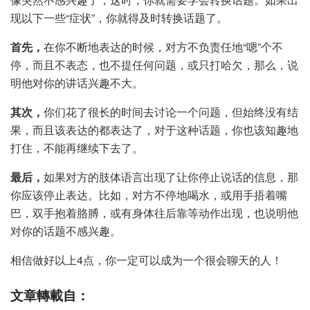
现以下一些“症状”，你就得及时转换话题了。
首先，
在你不断地表达的时候，对方不负责任地“嗯”个不
停，而且不表态，也不提任何问题，或只打哈欠，那么，说
明他对你的讲话兴趣不大。
其次，
你们花了很长的时间去讨论一个问题，但始终没有结
果，而且该表达的都表达了，对于这种话题，你也该知趣地
打住，不能再继续下去了。
最后，
如果对方的肢体语言出现了让你停止说话的信息，那
你应该停止表达。比如，对方不停地喝水，或用手捂着嘴
巴，双手抱着胳膊，或有身体往后靠等动作出现，也说明他
对你的话题不感兴趣。
相信做好以上4点，你一定可以成为一个很会聊天的人！
文章轉載自：