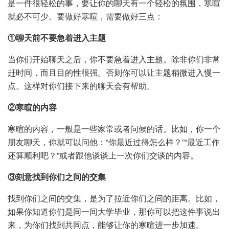
是一件很轻松的事，要让你的聊天有一个轻松的氛围，寒暄
就必不可少。要做好寒暄，需要做好三点：
①聊天前不要急着进入主题
当你们开始聊天之后，你不要急着进入主题。除非你们非常
赶时间，而且目的性很强。否则你可以让主题稍微进入慢一
点。这样对你们接下来的聊天会有帮助。
②寒暄的内容
寒暄的内容，一般是一些家常或者问候的话。比如，你一个
朋友聊天，你就可以问他：“你最近过得怎么样？”“最近工作
还算顺利吧？”或者跟他谈谈上一次你们交谈的内容。
③刻意找到你们之间的交集
找到你们之间的交集，是为了拉近你们之间的距离。比如，
如果你知道你们是同一间大学毕业，那你可以把这件事说出
来，为你们找到共同点，能够让你的寒暄进一步加速。