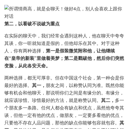
第二，以看破不说破为重点
在实际的聊天中，我们经常会遇到这种人，他在聊天中夸夸
其谈，你一听就知道是假的，但他却乐在其中。对于这种
人，你有两种选择，
第一是假装微笑附和他，让他继续
在“皇帝的新装”里做着美梦；第二是戳破他，然后你们突然
变脸，从此各安天命。
两种选择，都无可厚非。但在中国这个社会，第一种会是你
最好的选择。
其一，
朋友之间，以称赞认同为准。既然你能
够有机会和他聊天，那说明你们之间是有缘分的。有缘分，
就应该珍惜。珍惜最好的方法，就是称赞认同。
其二，
多一
个朋友多一条路。任何人都会有缺点和优点，虽然他夸夸其
谈，但他一定有他的优点，做朋友，一定要多看他的优点，
只要他不存在人品问题，那他的缺点你能够包容就包容。
其