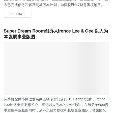
布已完成债务和解及削减股本计划，为摆脱PN17财务困境铺路。
READ MORE
Super Dream Room创办人Irence Lee & Gee 以人为
本发展事业版图
从手机配件小摊位发展到连锁专卖门店的Dr. Gadget品牌，Irence
Lee始终秉持不忘初心，牢记以人为本的企业使命，在与弟弟Gee携
手发展事业版图同时，从不忘致力提拔和栽培企业团队，带领团队