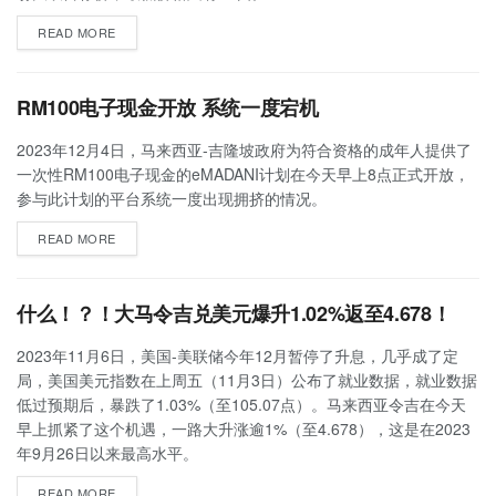
READ MORE
RM100电子现金开放 系统一度宕机
2023年12月4日，马来西亚-吉隆坡政府为符合资格的成年人提供了
一次性RM100电子现金的eMADANI计划在今天早上8点正式开放，
参与此计划的平台系统一度出现拥挤的情况。
READ MORE
什么！？！大马令吉兑美元爆升1.02%返至4.678！
2023年11月6日，美国-美联储今年12月暂停了升息，几乎成了定
局，美国美元指数在上周五（11月3日）公布了就业数据，就业数据
低过预期后，暴跌了1.03%（至105.07点）。马来西亚令吉在今天
早上抓紧了这个机遇，一路大升涨逾1%（至4.678），这是在2023
年9月26日以来最高水平。
READ MORE