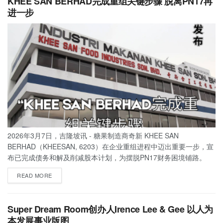
KHEE SAN BERHAD完成重组关键步骤 脱离PN17再
进一步
2026年3月7日，吉隆坡讯 - 糖果制造商奇新 KHEE SAN
BERHAD（KHEESAN, 6203）在企业重组进程中迈出重要一步，宣
布已完成债务和解及削减股本计划，为摆脱PN17财务困境铺路。
READ MORE
Super Dream Room创办人Irence Lee & Gee 以人为
本发展事业版图