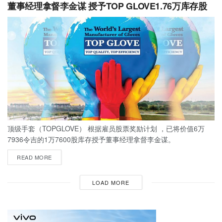
董事经理拿督李金谋 授予TOP GLOVE1.76万库存股
顶级手套（TOPGLOVE） 根据雇员股票奖励计划 ，已将价值6万
7936令吉的1万7600股库存授予董事经理拿督李金谋。
READ MORE
LOAD MORE