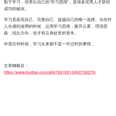
勤于学习，培养出自己的“学习思维”，是很多优秀人才获得
成功的秘诀。
学习是提高自己、完善自己、超越自己的唯一选择。当你对
人生感到迷惘的时候，运用学习思维，拨开云雾，理清思
路，找出方向，你才有立身处世的资本。
毕竟任何时候，学习从来都不是一件过时的事情。
文章轉載自：
https://www.toutiao.com/a6672618313492726275/