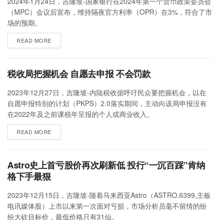
2024年1月24日，吉隆坡-国家银行在2024年第一个货币政策委员会
（MPC）会议后宣布，维持隔夜官方利率（OPR）在3%，符合了市
场的预期。
READ MORE
税收局把握机会 自愿去申报 不会罚款
2023年12月27日，吉隆坡-内陆税收据呼吁民众要把握机会，以在
自愿申报特别的计划（PKPS）2.0落实期间，主动向该局申报没有
在2022年及之前课税年呈报的个人或商业收入。
READ MORE
Astro史上首亏股价再次刷新低 投行“一沉百踩”肯纳
格下手最狠
2023年12月15日，吉隆坡-随着马来西亚Astro（ASTRO,6399,主板
电讯媒体股）上市以来第一次面对亏损，市场分析员毫不留情的纷
纷大砍目标价，最低价格只有31仙。