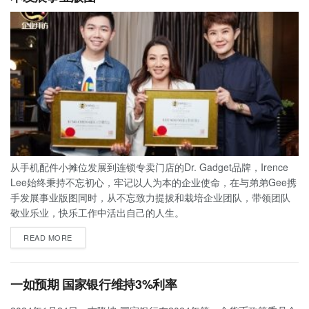
从手机配件小摊位发展到连锁专卖门店的Dr. Gadget品牌，Irence
Lee始终秉持不忘初心，牢记以人为本的企业使命，在与弟弟Gee携
手发展事业版图同时，从不忘致力提拔和栽培企业团队，带领团队
敬业乐业，快乐工作中活出自己的人生。
READ MORE
一如预期 国家银行维持3%利率