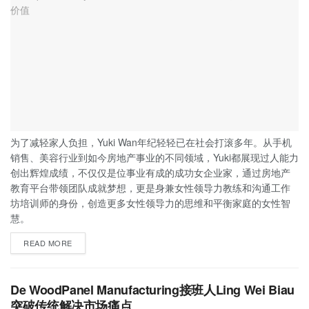
为了减轻家人负担，Yuki Wan年纪轻轻已在社会打滚多年。从手机
销售、美容行业到如今房地产事业的不同领域，Yuki都展现过人能力
创出辉煌成绩，不仅仅是位事业有成的成功女企业家，通过房地产
教育平台带领团队成就梦想，更是身兼女性领导力教练和沟通工作
坊培训师的身份，创造更多女性领导力的思维和平衡家庭的女性智
慧。
READ MORE
De WoodPanel Manufacturing接班人Ling Wei Biau
突破传统解决市场痛点