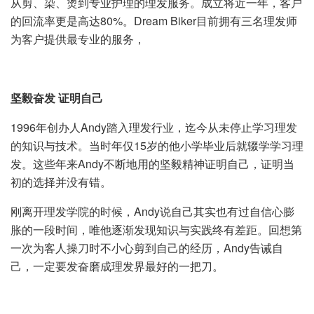
从剪、染、烫到专业护理的理发服务。成立将近一年，客户
的回流率更是高达80%。Dream Biker目前拥有三名理发师
为客户提供最专业的服务，
坚毅奋发
证明自己
1996年创办人Andy踏入理发行业，迄今从未停止学习理发
的知识与技术。当时年仅15岁的他小学毕业后就辍学学习理
发。这些年来Andy不断地用的坚毅精神证明自己，证明当
初的选择并没有错。
刚离开理发学院的时候，Andy说自己其实也有过自信心膨
胀的一段时间，唯他逐渐发现知识与实践终有差距。回想第
一次为客人操刀时不小心剪到自己的经历，Andy告诫自
己，一定要发奋磨成理发界最好的一把刀。