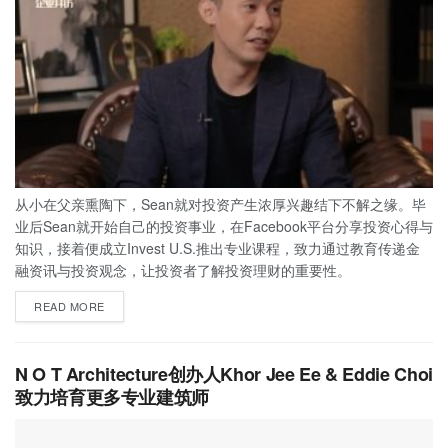
从小在父亲熏陶下，Sean就对投资产生浓厚兴趣结下不解之缘。毕
业后Sean就开始自己的投资事业，在Facebook平台分享投资心得与
知识，接着便成立Invest U.S.推出专业课程，致力通过教育传递金
融资讯与投资观念，让投资者了解投资理财的重要性。
READ MORE
N O T Architecture创办人Khor Jee Ee & Eddie Choi
致力培育更多专业建筑师