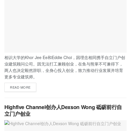
相识大学的Khor Jee Ee和Eddie Choi，因理念相同携手自立门户创
业建筑顾问公司。因无法打工兼顾创业，在鱼与熊掌不可兼得下，
两人也决定毅然辞职，全身心投入创业，致力推动行业发展并培育
更多专业建筑师。
READ MORE
Highfive Channel创办人Dexson Wong 砥砺前行自
立门户创业