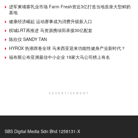
进军柬埔寨乳业市场 Farm Fresh资近3亿打造当地首座大型鲜奶
基地
健康经济崛起 运动赛事成为消费升级新入口
槟城LRT再推进 马资源携绿田承接30亿配套
陈欣仪 SANDY TAN
HYROX 热潮席卷全球 马来西亚迎来功能性健身产业新时代？
福布斯公布亚洲最佳中小企业 19家大马公司榜上有名
ADVERTISEMENT
SBS Digital Media Sdn Bhd 1258131-X