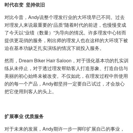
时代在变
坚持依旧
对比今昔，Andy说整个理发行业的大环境早已不同。过去
对理发人来说最重要的“品质”随着时代的前进，也慢慢变成
了今天以“业绩（数量）”为导向的情况。许多理发中心转而
提供更花俏的服务，刚出师的理发人也在这样的大环境下被
迫在基本功缺乏扎实演练的情况下就投入服务。
然而，Dream Biker Hair Saloon，对于强化基本功的扎实训
练从未停止，对于透过理发帮助客人打造形象、打造自信与
美丽的初心始终未被改变。不仅如此，在理发过程中所使用
的的每一个产品，Andy都坚持一定要自己试过，才会放心
把它使用到客人的头上。
扩展事业
优质服务
对于未来的发展，Andy期许一步一脚印扩展自己的事业，