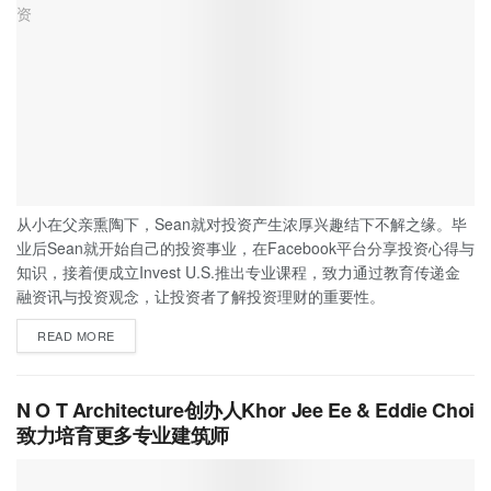
从小在父亲熏陶下，Sean就对投资产生浓厚兴趣结下不解之缘。毕
业后Sean就开始自己的投资事业，在Facebook平台分享投资心得与
知识，接着便成立Invest U.S.推出专业课程，致力通过教育传递金
融资讯与投资观念，让投资者了解投资理财的重要性。
READ MORE
N O T Architecture创办人Khor Jee Ee & Eddie Choi
致力培育更多专业建筑师