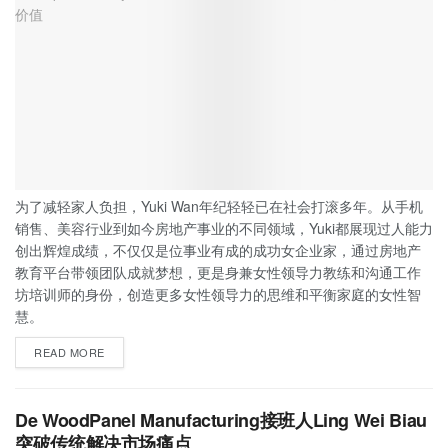
为了减轻家人负担，Yuki Wan年纪轻轻已在社会打滚多年。从手机
销售、美容行业到如今房地产事业的不同领域，Yuki都展现过人能力
创出辉煌成绩，不仅仅是位事业有成的成功女企业家，通过房地产
教育平台带领团队成就梦想，更是身兼女性领导力教练和沟通工作
坊培训师的身份，创造更多女性领导力的思维和平衡家庭的女性智
慧。
READ MORE
De WoodPanel Manufacturing接班人Ling Wei Biau
突破传统解决市场痛点