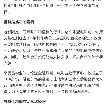
行多部区域性电影制作与拍摄工作，其中也包含融资与发
行。
坚持是成功的基石
电影圈是一门靠吃苦和坚持的行业。创立乐盟电影前，许康
文曾在剧组当了3年制作助理，连摄影机都没有碰过；他也
在剧组做过打杂，练就抓预算的本事。“我喜欢与人沟通，
不计酬劳。所以，未毕业就累积了大量的电视电影制作的经
验。同时，还学会了如何处理人际关系，扩大自己的圈子和
人脉。”
李勇昌毕业时，恰逢金融风暴，电影业处于寒冬，他成立了
TEA剧场。经营剧场的经验，让他意识艺术也需要普罗大众
认可的道理。这个道理也让他和许康文决定乐盟电影的前
路，为观众献上有素质的电影，不负投资商的信任。
电影生态圈有助永续经营