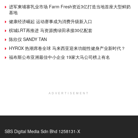
进军柬埔寨乳业市场 Farm Fresh资近3亿打造当地首座大型鲜奶
基地
健康经济崛起 运动赛事成为消费升级新入口
槟城LRT再推进 马资源携绿田承接30亿配套
陈欣仪 SANDY TAN
HYROX 热潮席卷全球 马来西亚迎来功能性健身产业新时代？
福布斯公布亚洲最佳中小企业 19家大马公司榜上有名
ADVERTISEMENT
SBS Digital Media Sdn Bhd 1258131-X