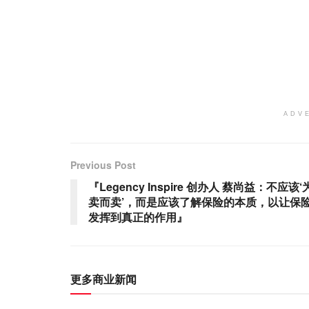
ADV
Previous Post
『Legency Inspire 创办人 蔡尚益：不应该‘
卖而卖’，而是应该了解保险的本质，以让保
发挥到真正的作用』
更多商业新闻