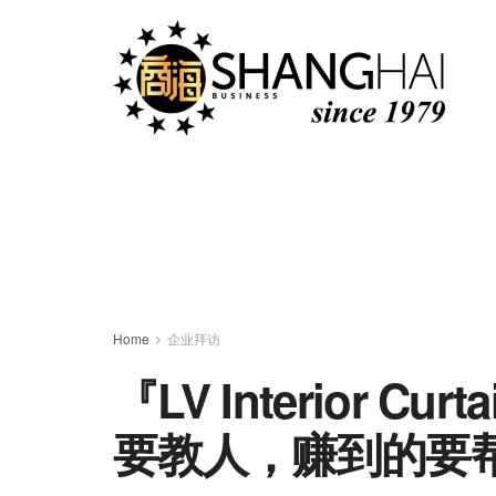
Home
企业拜访
『LV Interior C
要教人，赚到的要