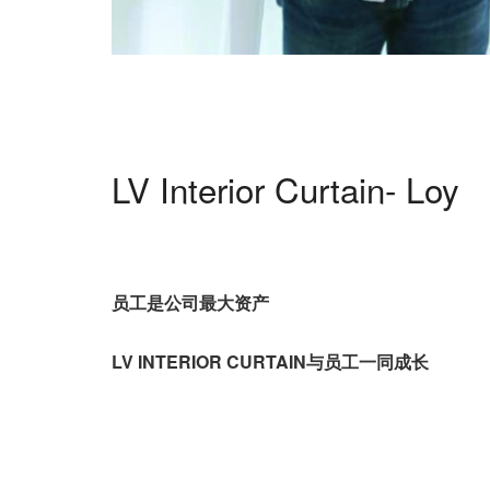
LV Interior Curtain- Loy
员工是公司最大资产
LV INTERIOR CURTAIN
与员工一同成长