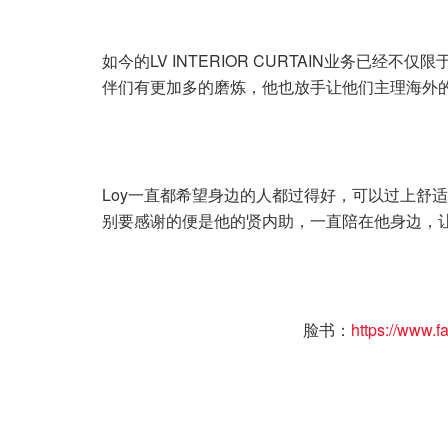
如今的LV INTERIOR CURTAIN业务已
伴们有更加多的磨炼，他也放手让他们主理海外
Loy一直都希望身边的人都过得好，可以过上舒
别要感谢的便是他的贤内助，一直陪在他身边，
脸书：
https://www.f