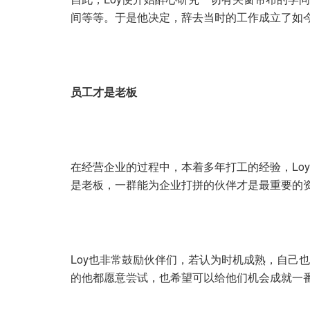
间等等。于是他决定，辞去当时的工作成立了如今的LV 
员工才是老板
在经营企业的过程中，本着多年打工的经验，Lo
是老板，一群能为企业打拼的伙伴才是最重要的
Loy也非常鼓励伙伴们，若认为时机成熟，自己
的他都愿意尝试，也希望可以给他们机会成就一