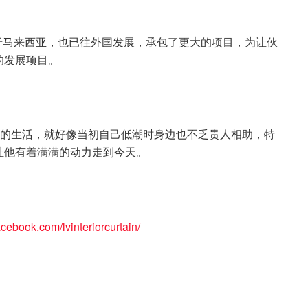
经不仅限于马来西亚，也已往外国发展，承包了更大的项目，为让伙
的发展项目。
适的生活，就好像当初自己低潮时身边也不乏贵人相助，特
让他有着满满的动力走到今天。
acebook.com/lvinteriorcurtain/