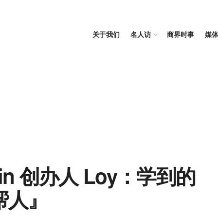
关于我们
名人访
商界时事
媒
urtain 创办人 Loy：学到的
帮人』