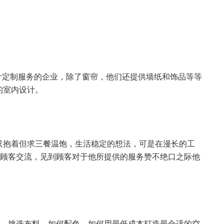
帘布艺设计定制服务的企业，除了窗帘，他们还提供墙纸和饰品等等
的室内设计。
他只抱着但求三餐温饱，生活稳定的想法，可是在漫长的工
与顾客交流，见到顾客对于他所提供的服务赞不绝口之际他
问，挑选布料、如何配色、如何用最低成本打造最合适的空