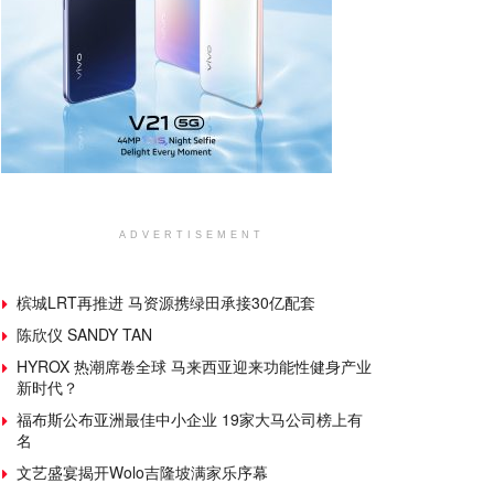
ADVERTISEMENT
槟城LRT再推进 马资源携绿田承接30亿配套
陈欣仪 SANDY TAN
HYROX 热潮席卷全球 马来西亚迎来功能性健身产业
新时代？
福布斯公布亚洲最佳中小企业 19家大马公司榜上有
名
文艺盛宴揭开Wolo吉隆坡满家乐序幕