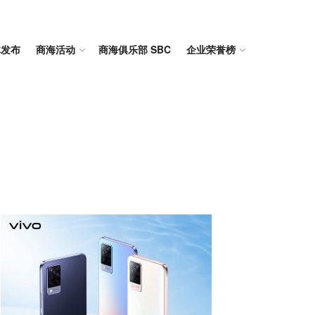
体发布
商海活动
商海俱乐部 SBC
企业荣誉榜