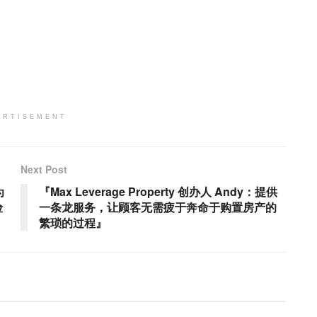
ERTISEMENT
Next Post
为
『Max Leverage Property 创办人 Andy：提供
险
一条龙服务，让顾客无需疲于奔命于购置房产的
繁琐的过程』