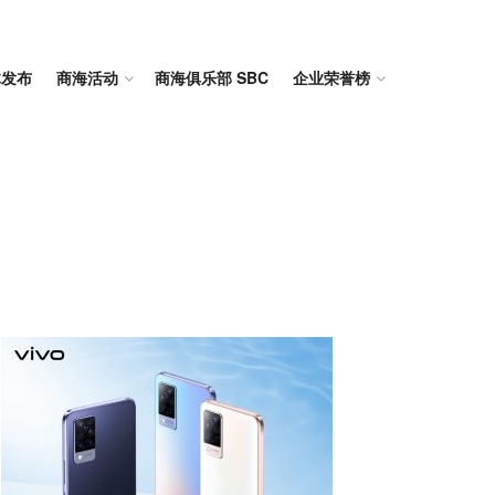
体发布
商海活动
商海俱乐部 SBC
企业荣誉榜