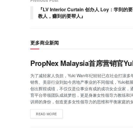
『LV Interior Curtain 创办人 Loy：学到的要
教人，赚到的要帮人』
更多商业新闻
PropNex Malaysia首席营销
为了减轻家人负担，Yuki Wan年纪轻轻已在社会打滚
销售、美容行业到如今房地产事业的不同领域，Yuki都
创出辉煌成绩，不仅仅是位事业有成的成功女企业家，
育平台带领团队成就梦想，更是身兼女性领导力教练和
训师的身份，创造更多女性领导力的思维和平衡家庭的
READ MORE