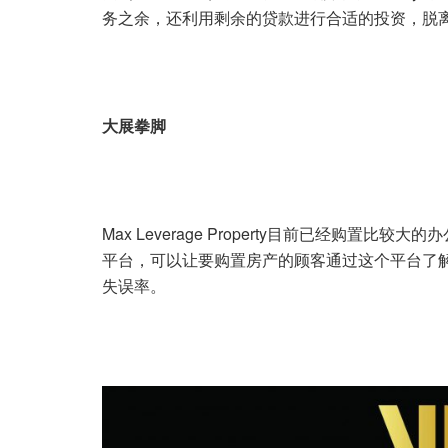
务之余，还利用剩余的贷款进行合适的投资，脱
大展拳脚
Max Leverage Property目前已经购置
平台，可以让要购置房产的顾客通过这个平台了
失误率。