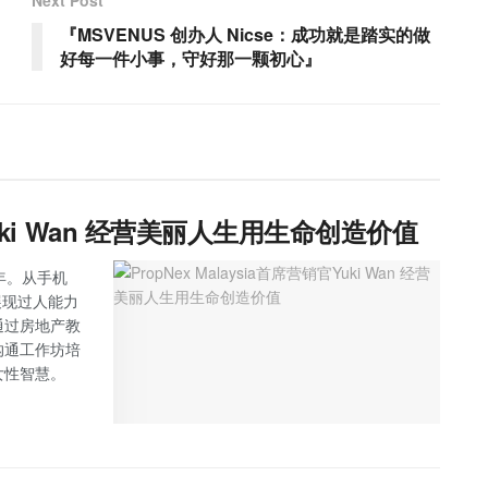
『MSVENUS 创办人 Nicse：成功就是踏实的做
好每一件小事，守好那一颗初心』
官Yuki Wan 经营美丽人生用生命创造价值
多年。从手机
展现过人能力
通过房地产教
沟通工作坊培
女性智慧。