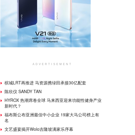
ADVERTISEMENT
槟城LRT再推进 马资源携绿田承接30亿配套
陈欣仪 SANDY TAN
HYROX 热潮席卷全球 马来西亚迎来功能性健身产业
新时代？
福布斯公布亚洲最佳中小企业 19家大马公司榜上有
名
文艺盛宴揭开Wolo吉隆坡满家乐序幕