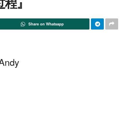
过程』
Share on Whatsapp
 Andy