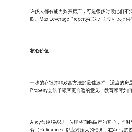
许多人都有能力购买房产，可是很多时候他们不
吹。Max Leverage Property在这方面
核心价值
一味的存钱并非致富方法的最佳选择，适当的房屋投资
Property会给予顾客更合适的意见，教育顾客
Andy曾经服务过一位即将面临破产的客户，当
资（Refinance）以应对庞大的债务，在An