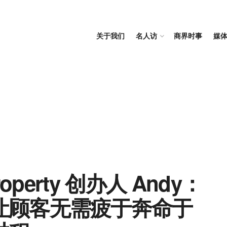
关于我们
名人访
商界时事
媒
Property 创办人 Andy：
让顾客无需疲于奔命于