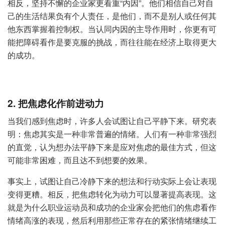
相反，坚持不懈的企业家更看重“内因”。他们相信自己对自
己的生活结果负有个人责任，是他们，而不是别人或任何其
他东西掌握着控制权。当认同内因的主导作用时，你更有可
能把障碍看作是要克服的挑战，而往往能在经济上取得更大
的成功。
2. 把焦虑化作前进动力
当我们感到焦虑时，许多人会试图让自己平静下来。研究表
明：焦虑其实是一种非常普遍的情绪。人们有一种非常强烈
的直觉，认为想办法平静下来是应对焦虑的最佳方式，但这
可能非常困难，而且达不到想要的效果。
事实上，试图让自己冷静下来的想法和行动实际上会让表现
变得更糟。相反，把焦虑转化为动力可以显著提高表现。这
就是为什么职业运动员和成功的企业家会把他们的焦虑看作
情绪高涨的表现，然后利用那些正常存在的紧张情绪继续工