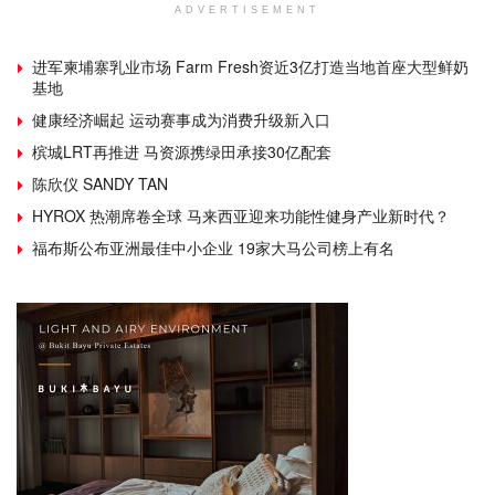
ADVERTISEMENT
进军柬埔寨乳业市场 Farm Fresh资近3亿打造当地首座大型鲜奶
基地
健康经济崛起 运动赛事成为消费升级新入口
槟城LRT再推进 马资源携绿田承接30亿配套
陈欣仪 SANDY TAN
HYROX 热潮席卷全球 马来西亚迎来功能性健身产业新时代？
福布斯公布亚洲最佳中小企业 19家大马公司榜上有名