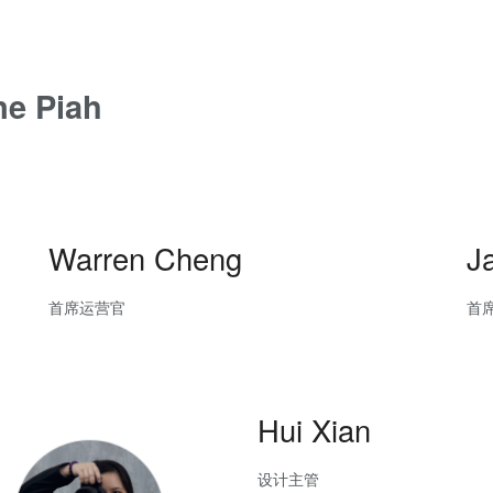
ne Piah
Warren Cheng
J
首席运营官
首
Hui Xian
设计主管