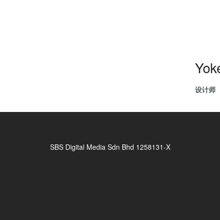
Yok
设计师
SBS Digital Media Sdn Bhd 1258131-X