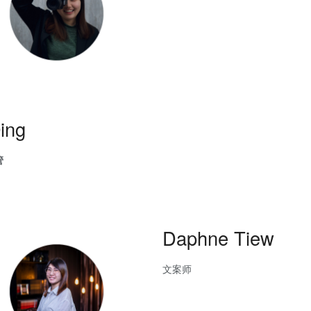
ing
管
Daphne Tiew
文案师