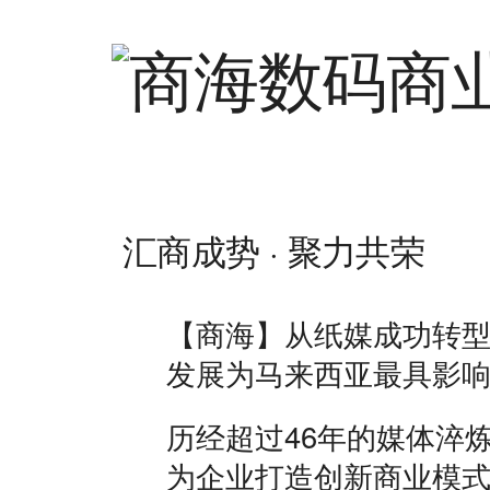
汇商成势 · 聚力共荣
【商海】从纸媒成功转
发展为马来西亚最具影
历经超过46年的媒体淬
为企业打造创新商业模