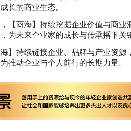
续成长的商业生态。
容，【商海】持续挖掘企业价值与商业
识，为未来企业家的成长与传承播下关
商海】持续链接企业、品牌与产业资源
成为推动企业与个人前行的长期力量