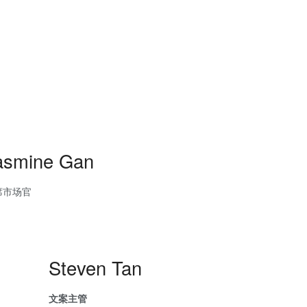
asmine Gan
席市场官
Steven Tan
文案主管