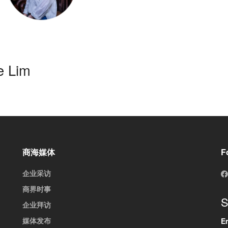
e Lim
商海媒体
F
企业采访
商界时事
S
企业拜访
媒体发布
E