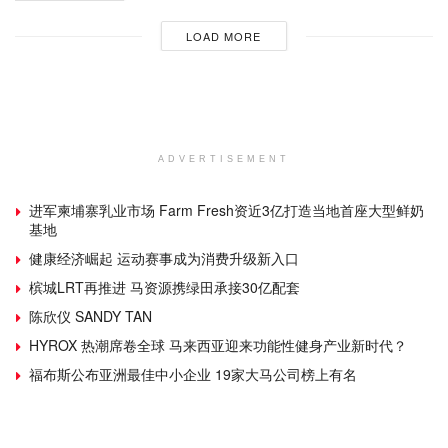
LOAD MORE
ADVERTISEMENT
进军柬埔寨乳业市场 Farm Fresh资近3亿打造当地首座大型鲜奶
基地
健康经济崛起 运动赛事成为消费升级新入口
槟城LRT再推进 马资源携绿田承接30亿配套
陈欣仪 SANDY TAN
HYROX 热潮席卷全球 马来西亚迎来功能性健身产业新时代？
福布斯公布亚洲最佳中小企业 19家大马公司榜上有名