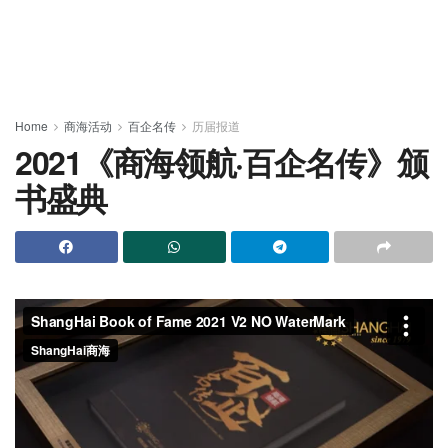
Home
商海活动
百企名传
历届报道
2021《商海领航·百企名传》颁
书盛典