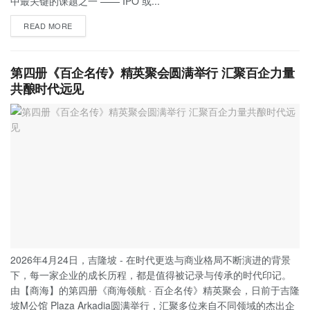
中最关键的课题之一 —— IPO 或...
READ MORE
第四册《百企名传》精英聚会圆满举行 汇聚百企力量
共酿时代远见
2026年4月24日，吉隆坡 - 在时代更迭与商业格局不断演进的背景
下，每一家企业的成长历程，都是值得被记录与传承的时代印记。
由【商海】的第四册《商海领航 · 百企名传》精英聚会，日前于吉隆
坡M公馆 Plaza Arkadia圆满举行，汇聚多位来自不同领域的杰出企