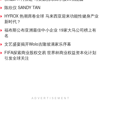
陈欣仪 SANDY TAN
HYROX 热潮席卷全球 马来西亚迎来功能性健身产业
新时代？
福布斯公布亚洲最佳中小企业 19家大马公司榜上有
名
文艺盛宴揭开Wolo吉隆坡满家乐序幕
FIFA探索商业股权交易 世界杯商业权益资本化计划
引发全球关注
ADVERTISEMENT