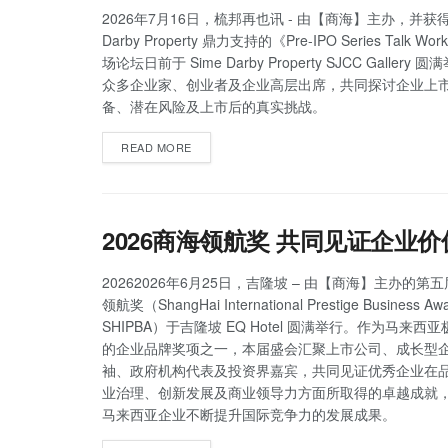
2026年7月16日，梳邦再也讯 - 由【商海】主办，并获得 
Darby Property 鼎力支持的《Pre-IPO Series Talk W
场论坛日前于 Sime Darby Property SJCC Gallery
众多企业家、创业者及企业高层出席，共同探讨企业上
备、潜在风险及上市后的真实挑战。
READ MORE
2026商海领航奖 共同见证企业
20262026年6月25日，吉隆坡 – 由【商海】主办的第五
领航奖（ShangHai International Prestige Business A
SHIPBA）于吉隆坡 EQ Hotel 圆满举行。作为马来西
的企业品牌奖项之一，本届盛会汇聚上市公司、成长型
袖、政府机构代表及投资界嘉宾，共同见证优秀企业在
业治理、创新发展及商业领导力方面所取得的卓越成就
马来西亚企业不断提升国际竞争力的发展成果。