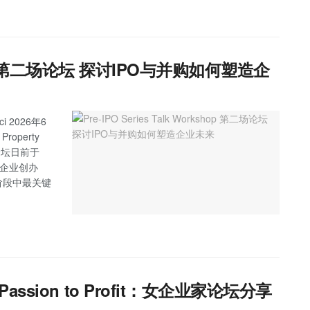
rkshop 第二场论坛 探讨IPO与并购如何塑造企
=ci 2026年6
operty
二场论坛日前于
引众多企业创办
阶段中最关键
ssion to Profit：女企业家论坛分享