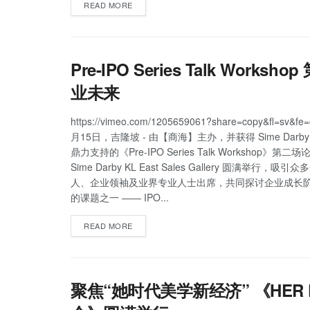
READ MORE
Pre-IPO Series Talk Wo
业未来
https://vimeo.com/1205659061?share=copy&fl=sv&fe
月15日，吉隆坡 - 由【商海】主办，并获得 Sime Darby Pr
鼎力支持的《Pre-IPO Series Talk Workshop》第
Sime Darby KL East Sales Gallery 圆满举行，吸
人、企业领袖及业界专业人士出席，共同探讨企业成长
的课题之一 —— IPO...
READ MORE
聚焦“她时代美学新经济” 《HER Pa