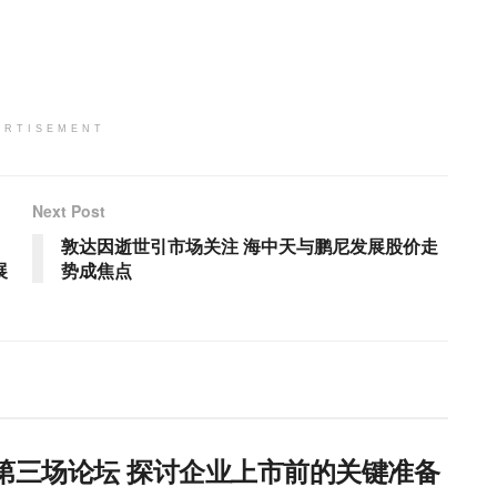
ERTISEMENT
Next Post
敦达因逝世引市场关注 海中天与鹏尼发展股价走
展
势成焦点
orkshop 第三场论坛 探讨企业上市前的关键准备