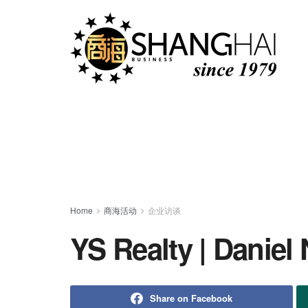
Home
商海活动
企业访谈
YS Realty | Daniel
Share on Facebook