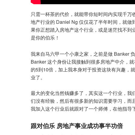
只需一杯茶的代价，就能带你短时间内实现千万收入
地产行业的 Daniel Ng 仅仅花了半年时间，
果你正想踏入房地产这个行业，或是迷茫找不到业绩，也许日
是你的伯乐！
我来自马六甲一个小康之家，之前是做 Banke
Banker 这个身份让我接触到很多房地产中介，
的5到10倍，加上我本身对于投资这块有兴趣，就想
业了。
最大的变化当然钱赚多了，其实这一个行业，我
们没有经验，然后有很多新的知识需要学习，而
我加入这个行业后就跟对了一个师傅，在他指导
跟对伯乐 房地产事业成功事半功倍