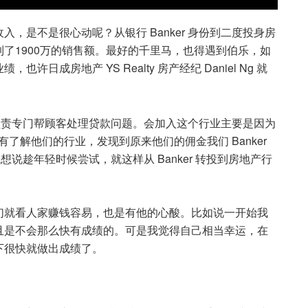
，是不是很心动呢？从银行 Banker 身份到二度投身房
就做到了1900万的销售额。最好的千里马，也得遇到伯乐，如
成房地产 YS Realty 房产经纪 Daniel Ng 就
r 负责专门帮顾客处理贷款问题。会加入这个行业主要是因为
就有了解他们的行业，发现到原来他们的佣金我们 Banker
说趁年轻时候尝试，就这样从 Banker 转投到房地产行
们就看人家赚钱容易，也是有他的心酸。比如说一开始我
且是不会那么快有成绩的。可是我觉得自己相当幸运，在
下很快就做出成绩了。