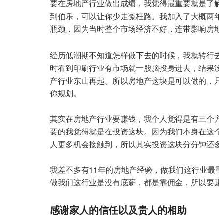
要在房地产行业做出成绩，我觉得最重要就是了
到伯乐，可以让你少走冤枉路。我加入了大概两
瓶颈，因为当时整个市场经济不好，连带影响房
经历低潮期不知道怎样做下去的时候，我就转行
时看到印刷行业有市场就一股脑投身进去，结果
产行业东山再起。所以房地产这块是可以做的，
你规划。
其实在房地产行业要赚钱，我个人觉得是有三个
要的我觉得就是在投资这块。因为我们本身在这
人更多机会接触到，所以其实投资这块分分钟还
我差不多有11年的房地产经验，做我们这行业最
做我们这行业是没有底薪，都是靠佣金，所以要
感谢家人的信任以及贵人的相助