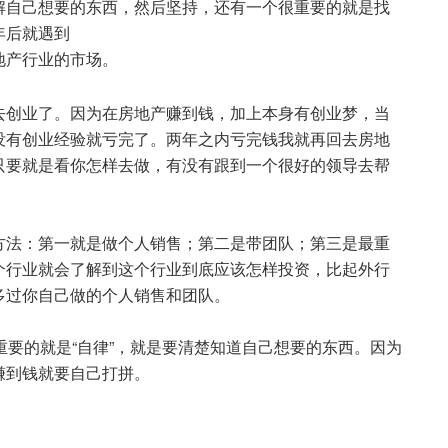
解自己想要的东西，然后坚持，还有一个很重要的就是找
年后就遇到
地产行业的市场。
去创业了。因为在房地产赚到钱，加上本身有创业梦，当
没有创业经验就亏完了。两年之内亏完钱我就再回去房地
只要就是看你怎样去做，有没有跟到一个很好的领导去帮
方法：第一就是做个人销售；第二是带团队；第三是最重
个行业就会了解到这个行业到底应该怎样投资，比起外行
多过你自己做的个人销售和团队。
重要的就是“自律”，就是要清楚知道自己想要的东西。因为
赚到钱就要自己打拼。