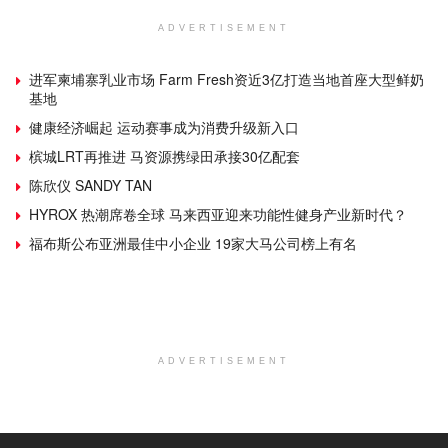
ADVERTISEMENT
进军柬埔寨乳业市场 Farm Fresh资近3亿打造当地首座大型鲜奶
基地
健康经济崛起 运动赛事成为消费升级新入口
槟城LRT再推进 马资源携绿田承接30亿配套
陈欣仪 SANDY TAN
HYROX 热潮席卷全球 马来西亚迎来功能性健身产业新时代？
福布斯公布亚洲最佳中小企业 19家大马公司榜上有名
ADVERTISEMENT