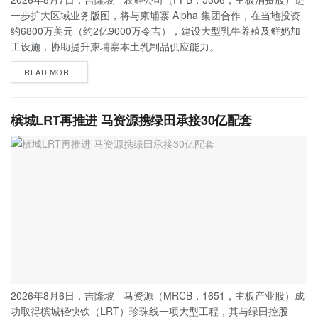
一步扩大区域业务版图，将与柬埔寨 Alpha 集团合作，在当地投资
约6800万美元（约2亿9000万令吉），建设大型乳牛养殖及鲜奶加
工设施，协助提升柬埔寨本土乳制品供应能力。
READ MORE
槟城LRT再推进 马资源携绿田承接30亿配套
2026年8月6日，吉隆坡 - 马资源（MRCB，1651，主板产业股）成
功取得槟城轻快铁（LRT）珍珠线一项大型工程，其与绿田控股