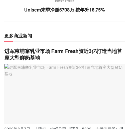
Next Post
Unisem末季净赚6708万 按年升16.75%
更多商业新闻
进军柬埔寨乳业市场 Farm Fresh资近3亿打造当地首
座大型鲜奶基地
2026年8月7日，吉隆坡 - 农鲜公司（FFB，5306，主板消费股）进