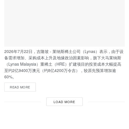
2026年7月22日，吉隆坡 - 莱纳斯稀土公司（Lynas）表示，由于设
备需求增加、采购成本上升及地缘政治因素影响，旗下大马莱纳斯
（Lynas Malaysia）重稀土（HRE）扩建项目的投资成本大幅提高
至约2亿9400万澳元（约8亿4200万令吉），较原先预算增加逾
60%。
READ MORE
LOAD MORE