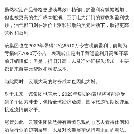
虽然棕油产品价格更强劲导致种植部门的盈利有微幅增加，
但也被更高的生产成本抵消。至于电力部门的营收和盈利微
跌，油气部门则在油价上涨和强劲的美元带动下，取得更高
营收和盈利。
该集团也在2022年录得12亿6510万令吉税前盈利，前期为
亏损9亿7080万令吉，表现转佳是由于营运盈利升高和开幕
前开销降低；但是，折旧升高，以及净外汇损失增加，主要
都是来自美元贷款和融资成本。
与此同时，云顶大马的财务成本也因此大增。
对于未来，该集团也表示，2023年集团的表现将可能会受
到多个因素冲击，包括全球经济放缓、国际旅游预期反弹至
接近疫情前水平。
尽管如此，云顶集团依然持有审慎乐观的心态去看待休闲和
酒店行业的短期展望，以及对长期展望保持着正面的看法。