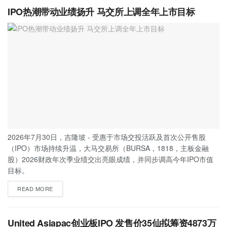
IPO热潮带动业绩扬升 马交所上调全年上市目标
2026年7月30日，吉隆坡 - 受惠于市场交投活跃及首次公开售股
（IPO）市场持续升温，大马交易所（BURSA，1818，主板金融
股）2026财政年次季业绩交出亮眼成绩，并同步调高今年IPO市值
目标。
READ MORE
United Asiapac创业板IPO 发售价35仙拟筹资4873万