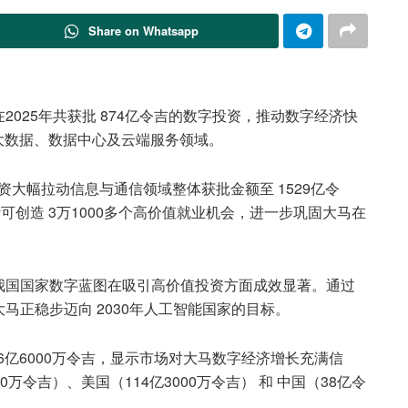
Share on Whatsapp
马在2025年共获批 874亿令吉的数字投资，推动数字经济快
大数据、数据中心及云端服务领域。
资大幅拉动信息与通信领域整体获批金额至 1529亿令
可创造 3万1000多个高价值就业机会，进一步巩固大马在
我国国家数字蓝图在吸引高价值投资方面成效显著。通过
马正稳步迈向 2030年人工智能国家的目标。
6亿6000万令吉，显示市场对大马数字经济增长充满信
0万令吉）、美国（114亿3000万令吉） 和 中国（38亿令