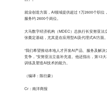
就业创造方面，AI领域提供超过 1万2600个职位
服务约 2600个岗位。
大马数字经济机构（MDEC）总执行长安努亚法
张奠定基础，尤其是在应用型AI及代理式AI方面
“我们希望推动本地人才开发AI产品、服务及解
竞争，”安努亚法立兹补充道。他还指出，第13
训练及塑造AI技术的能力。
（编译：陈衍豪）
Cr：南洋商报