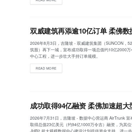
双威建筑再添逾10亿订单 柔佛
2026年8月3日，吉隆坡 - 双威建筑集团（SUNCON，5
筑股）再下一城，宣布成功取得一项总值约10亿2000
中心工程，进一步壮大手持订单规模。
READ MORE
成功取得94亿融资 柔佛加速超
2026年7月31日，吉隆坡 - 数据中心营运商 AirTrunk
取得总值23亿美元（约94亿1000万令吉）融资，为其
JHB2 超大规模数据中心建设计划提供资金支持，进一