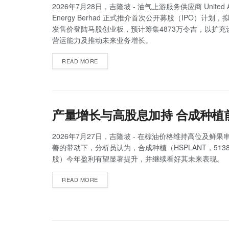
2026年7月28日，吉隆坡 - 油气上游服务供应商 United As
Energy Berhad 正式推介首次公开募股（IPO）计划，
发售价登陆马股创业板，预计筹集4873万令吉，以扩充
营运能力及推动未来业务增长。
READ MORE
产量增长与高股息加持 合成种植
2026年7月27日，吉隆坡 - 在棕油价格维持高位及鲜
善的带动下，分析员认为，合成种植（HSPLANT，513
股）今年盈利有望显著提升，并继续看好其未来表现。
READ MORE