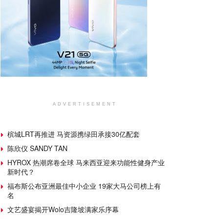
ADVERTISEMENT
槟城LRT再推进 马资源携绿田承接30亿配套
陈欣仪 SANDY TAN
HYROX 热潮席卷全球 马来西亚迎来功能性健身产业
新时代？
福布斯公布亚洲最佳中小企业 19家大马公司榜上有
名
文艺盛宴揭开Wolo吉隆坡满家乐序幕