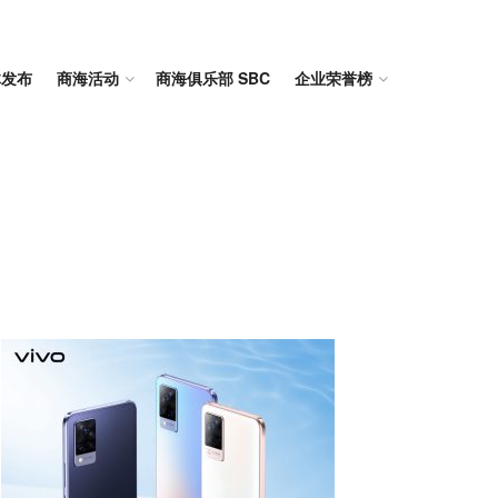
体发布
商海活动
商海俱乐部 SBC
企业荣誉榜