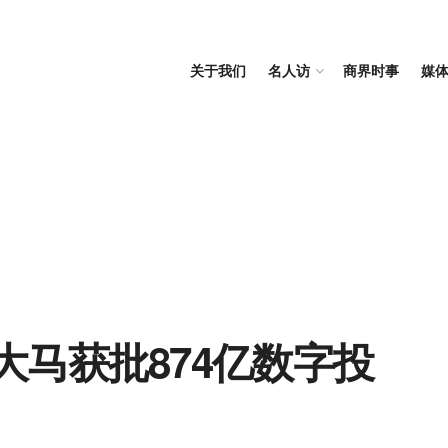
关于我们
名人访
商界时事
媒
大马获批874亿数字投