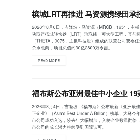
槟城LRT再推进 马资源携绿田承
2026年8月6日，吉隆坡 - 马资源（MRCB，1651，
功取得槟城轻快铁（LRT）珍珠线一项大型工程，其与
（THETA，9075，主板科技股）组成的联营公司获委
总承包商，项目总值约30亿2800万令吉。
READ MORE
福布斯公布亚洲最佳中小企业 1
2026年8月4日，吉隆坡-《福布斯》公布最新《亚洲最佳
下企业》（Asia's Best Under A Billion）榜单，大
市公司成功入选，较去年大幅增加，入榜企业数量翻倍
市公司的成长潜力持续受到国际认可。
READ MORE