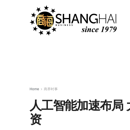
Home
商界时事
人工智能加速布局 
资