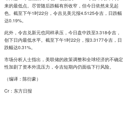
来的最低点。尽管随后跌幅有所收窄，但今日依然未见起
色。截至下午1时22分，令吉兑美元报4.5125令吉，日跌幅
达0.19%。
此外，令吉兑新元也同样承压，今日盘中跌至3.318令吉，
创下日内最低水平。截至下午1时22分，报3.3177令吉，日
跌幅达0.31%。
市场分析人士指出，美联储的政策调整和全球经济的不确定
性加剧了资本外流压力，令吉短期内仍面临下行风险。
（编译：陈衍豪）
Cr：东方日报