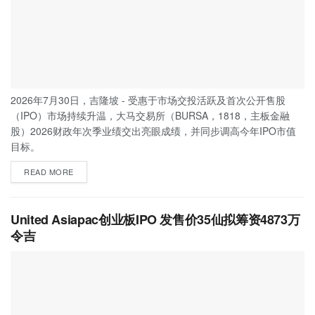
2026年7月30日，吉隆坡 - 受惠于市场交投活跃及首次公开售股
（IPO）市场持续升温，大马交易所（BURSA，1818，主板金融
股）2026财政年次季业绩交出亮眼成绩，并同步调高今年IPO市值
目标。
READ MORE
United Asiapac创业板IPO 发售价35仙拟筹资4873万
令吉