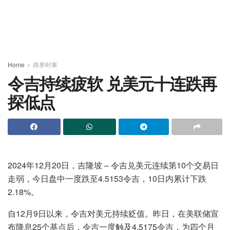
Home
商界时事
令吉持续疲软 兑美元十连跌再
探低点
2024年12月20日，吉隆坡 – 令吉兑美元连续第10个交易日
走弱，今日盘中一度跌至4.5153令吉，10日内累计下跌
2.18%。
自12月9日以来，令吉对美元持续贬值。昨日，在美联储宣
布降息25个基点后，令吉一度触及4.5175令吉，为四个月