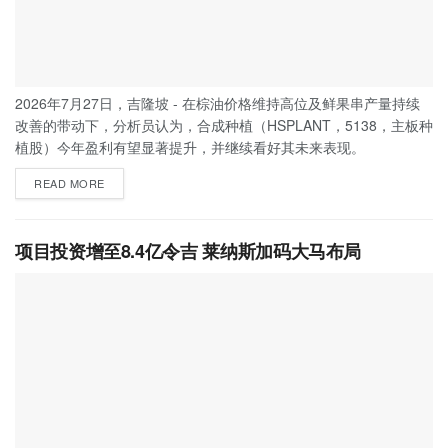
2026年7月27日，吉隆坡 - 在棕油价格维持高位及鲜果串产量持续
改善的带动下，分析员认为，合成种植（HSPLANT，5138，主板种
植股）今年盈利有望显著提升，并继续看好其未来表现。
READ MORE
项目投资增至8.4亿令吉 莱纳斯加码大马布局