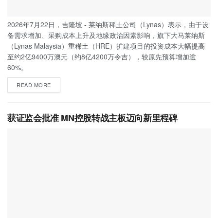
2026年7月22日，吉隆坡 - 莱纳斯稀土公司（Lynas）表示，由于设
备需求增加、采购成本上升及地缘政治因素影响，旗下大马莱纳斯
（Lynas Malaysia）重稀土（HRE）扩建项目的投资成本大幅提高
至约2亿9400万澳元（约8亿4200万令吉），较原先预算增加逾
60%。
READ MORE
获证监会批准 MN控股转战主板迈向新里程碑