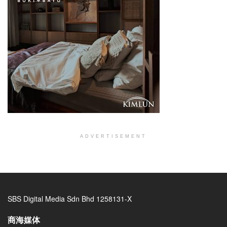
ADVERTISEMENT
SBS Digital Media Sdn Bhd 1258131-X
商海媒体