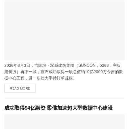
2026年8月3日，吉隆坡 - 双威建筑集团（SUNCON，5263，主板
建筑股）再下一城，宣布成功取得一项总值约10亿2000万令吉的数
据中心工程，进一步壮大手持订单规模。
READ MORE
成功取得94亿融资 柔佛加速超大型数据中心建设