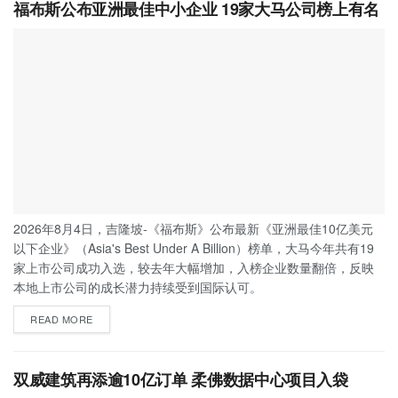
福布斯公布亚洲最佳中小企业 19家大马公司榜上有名
2026年8月4日，吉隆坡-《福布斯》公布最新《亚洲最佳10亿美元
以下企业》（Asia's Best Under A Billion）榜单，大马今年共有19
家上市公司成功入选，较去年大幅增加，入榜企业数量翻倍，反映
本地上市公司的成长潜力持续受到国际认可。
READ MORE
双威建筑再添逾10亿订单 柔佛数据中心项目入袋