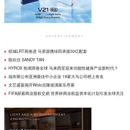
ADVERTISEMENT
槟城LRT再推进 马资源携绿田承接30亿配套
陈欣仪 SANDY TAN
HYROX 热潮席卷全球 马来西亚迎来功能性健身产业新时代？
福布斯公布亚洲最佳中小企业 19家大马公司榜上有名
文艺盛宴揭开Wolo吉隆坡满家乐序幕
FIFA探索商业股权交易 世界杯商业权益资本化计划引发全球关注