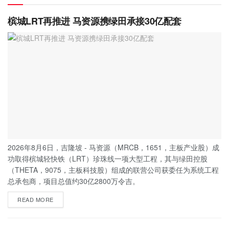
槟城LRT再推进 马资源携绿田承接30亿配套
2026年8月6日，吉隆坡 - 马资源（MRCB，1651，主板产业股）成
功取得槟城轻快铁（LRT）珍珠线一项大型工程，其与绿田控股
（THETA，9075，主板科技股）组成的联营公司获委任为系统工程
总承包商，项目总值约30亿2800万令吉。
READ MORE