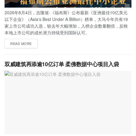
2026年8月4日，吉隆坡-《福布斯》公布最新《亚洲最佳10亿美元
以下企业》（Asia's Best Under A Billion）榜单，大马今年共有19
家上市公司成功入选，较去年大幅增加，入榜企业数量翻倍，反映
本地上市公司的成长潜力持续受到国际认可。
READ MORE
双威建筑再添逾10亿订单 柔佛数据中心项目入袋