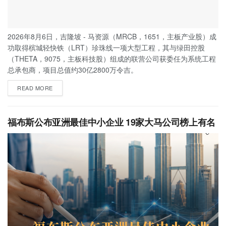
2026年8月6日，吉隆坡 - 马资源（MRCB，1651，主板产业股）成
功取得槟城轻快铁（LRT）珍珠线一项大型工程，其与绿田控股
（THETA，9075，主板科技股）组成的联营公司获委任为系统工程
总承包商，项目总值约30亿2800万令吉。
READ MORE
福布斯公布亚洲最佳中小企业 19家大马公司榜上有名