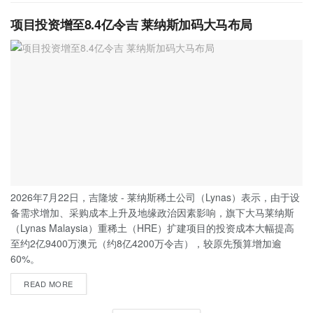
项目投资增至8.4亿令吉 莱纳斯加码大马布局
2026年7月22日，吉隆坡 - 莱纳斯稀土公司（Lynas）表示，由于设
备需求增加、采购成本上升及地缘政治因素影响，旗下大马莱纳斯
（Lynas Malaysia）重稀土（HRE）扩建项目的投资成本大幅提高
至约2亿9400万澳元（约8亿4200万令吉），较原先预算增加逾
60%。
READ MORE