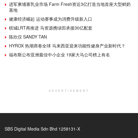
进军柬埔寨乳业市场 Farm Fresh资近3亿打造当地首座大型鲜奶
基地
健康经济崛起 运动赛事成为消费升级新入口
槟城LRT再推进 马资源携绿田承接30亿配套
陈欣仪 SANDY TAN
HYROX 热潮席卷全球 马来西亚迎来功能性健身产业新时代？
福布斯公布亚洲最佳中小企业 19家大马公司榜上有名
ADVERTISEMENT
SBS Digital Media Sdn Bhd 1258131-X