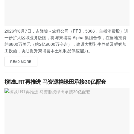
2026年8月7日，吉隆坡 - 农鲜公司（FFB，5306，主板消费股）进
一步扩大区域业务版图，将与柬埔寨 Alpha 集团合作，在当地投资
约6800万美元（约2亿9000万令吉），建设大型乳牛养殖及鲜奶加
工设施，协助提升柬埔寨本土乳制品供应能力。
READ MORE
槟城LRT再推进 马资源携绿田承接30亿配套