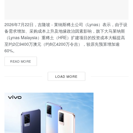
2026年7月22日，吉隆坡 - 莱纳斯稀土公司（Lynas）表示，由于设
备需求增加、采购成本上升及地缘政治因素影响，旗下大马莱纳斯
（Lynas Malaysia）重稀土（HRE）扩建项目的投资成本大幅提高
至约2亿9400万澳元（约8亿4200万令吉），较原先预算增加逾
60%。
READ MORE
LOAD MORE