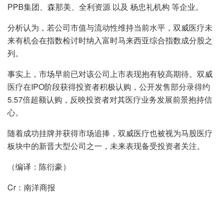
PPB集团、森那美、全利资源 以及 杨忠礼机构 等企业。
分析认为，若公司市值与流动性维持当前水平，双威医疗未
来有机会在指数检讨时纳入富时马来西亚综合指数成分股之
列。
事实上，市场早前已对该公司上市表现抱有较高期待。双威
医疗在IPO阶段获得投资者积极认购，公开发售部分录得约
5.57倍超额认购，反映投资者对其医疗业务发展前景抱持信
心。
随着成功挂牌并获得市场追捧，双威医疗也被视为马股医疗
板块中的新晋大型公司之一，未来表现备受投资者关注。
（编译：陈衍豪）
Cr：南洋商报