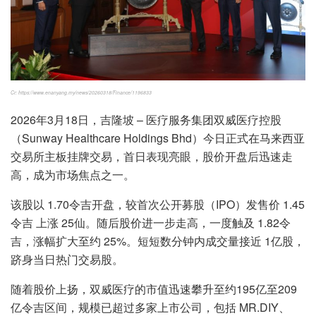
Cr: https://www.enanyang.my/news/20260318/Finance/1196833
2026年3月18日，吉隆坡 – 医疗服务集团双威医疗控股
（Sunway Healthcare Holdings Bhd）今日正式在马来西亚
交易所主板挂牌交易，首日表现亮眼，股价开盘后迅速走
高，成为市场焦点之一。
该股以 1.70令吉开盘，较首次公开募股（IPO）发售价 1.45
令吉 上涨 25仙。随后股价进一步走高，一度触及 1.82令
吉，涨幅扩大至约 25%。短短数分钟内成交量接近 1亿股，
跻身当日热门交易股。
随着股价上扬，双威医疗的市值迅速攀升至约195亿至209
亿令吉区间，规模已超过多家上市公司，包括 MR.DIY、