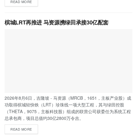
READ MORE
槟城LRT再推进 马资源携绿田承接30亿配套
2026年8月6日，吉隆坡 - 马资源（MRCB，1651，主板产业股）成
功取得槟城轻快铁（LRT）珍珠线一项大型工程，其与绿田控股
（THETA，9075，主板科技股）组成的联营公司获委任为系统工程
总承包商，项目总值约30亿2800万令吉。
READ MORE