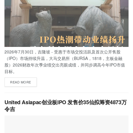
2026年7月30日，吉隆坡 - 受惠于市场交投活跃及首次公开售股
（IPO）市场持续升温，大马交易所（BURSA，1818，主板金融
股）2026财政年次季业绩交出亮眼成绩，并同步调高今年IPO市值
目标。
READ MORE
United Asiapac创业板IPO 发售价35仙拟筹资4873万
令吉