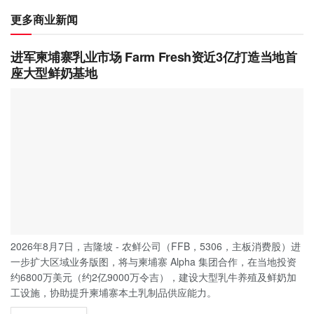
更多商业新闻
进军柬埔寨乳业市场 Farm Fresh资近3亿打造当地首
座大型鲜奶基地
2026年8月7日，吉隆坡 - 农鲜公司（FFB，5306，主板消费股）进
一步扩大区域业务版图，将与柬埔寨 Alpha 集团合作，在当地投资
约6800万美元（约2亿9000万令吉），建设大型乳牛养殖及鲜奶加
工设施，协助提升柬埔寨本土乳制品供应能力。