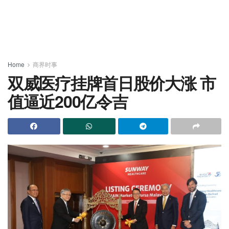
Home
商界时事
双威医疗挂牌首日股价大涨 市
值逼近200亿令吉