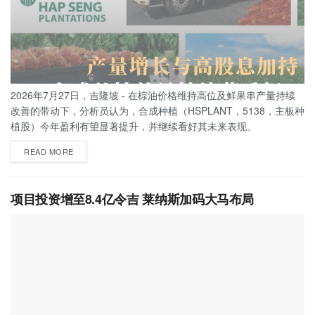
2026年7月27日，吉隆坡 - 在棕油价格维持高位及鲜果串产量持续
改善的带动下，分析员认为，合成种植（HSPLANT，5138，主板种
植股）今年盈利有望显著提升，并继续看好其未来表现。
READ MORE
项目投资增至8.4亿令吉 莱纳斯加码大马布局