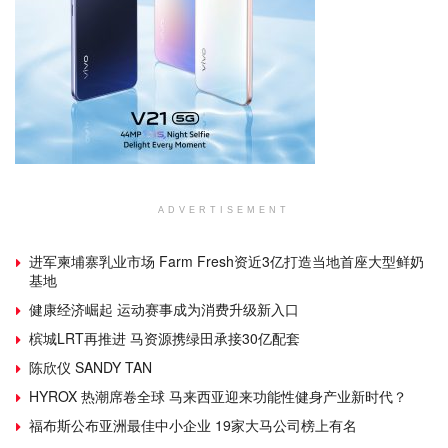
ADVERTISEMENT
进军柬埔寨乳业市场 Farm Fresh资近3亿打造当地首座大型鲜奶
基地
健康经济崛起 运动赛事成为消费升级新入口
槟城LRT再推进 马资源携绿田承接30亿配套
陈欣仪 SANDY TAN
HYROX 热潮席卷全球 马来西亚迎来功能性健身产业新时代？
福布斯公布亚洲最佳中小企业 19家大马公司榜上有名