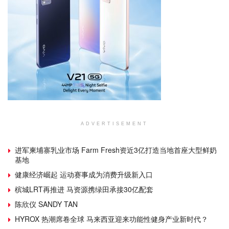
ADVERTISEMENT
进军柬埔寨乳业市场 Farm Fresh资近3亿打造当地首座大型鲜奶
基地
健康经济崛起 运动赛事成为消费升级新入口
槟城LRT再推进 马资源携绿田承接30亿配套
陈欣仪 SANDY TAN
HYROX 热潮席卷全球 马来西亚迎来功能性健身产业新时代？