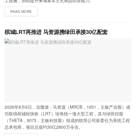
工设施，协助提升柬埔寨本土乳制品供应能力。
READ MORE
槟城LRT再推进 马资源携绿田承接30亿配套
2026年8月6日，吉隆坡 - 马资源（MRCB，1651，主板产业股）成
功取得槟城轻快铁（LRT）珍珠线一项大型工程，其与绿田控股
（THETA，9075，主板科技股）组成的联营公司获委任为系统工程
总承包商，项目总值约30亿2800万令吉。