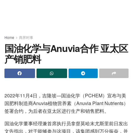
Home
商界时事
国油化学与Anuvia合作 亚太区
产销肥料
2022年11月4日，吉隆坡—国油化学（PCHEM）宣布与美
国肥料制造商Anuvia植物营养素（Anuvia Plant Nutrients）
签署合约，为后者在亚太区进行生产和销售肥料。
国油化学董事经理兼首席执行员拿督莫哈末尤斯里前日发出
文告指出，对于能够参与这项目，该集团感到万分振奋，并