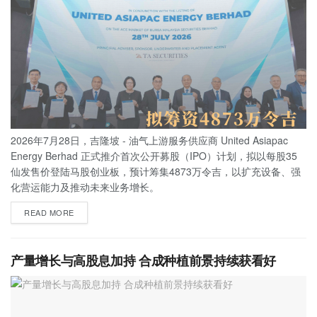
2026年7月28日，吉隆坡 - 油气上游服务供应商 United Asiapac
Energy Berhad 正式推介首次公开募股（IPO）计划，拟以每股35
仙发售价登陆马股创业板，预计筹集4873万令吉，以扩充设备、强
化营运能力及推动未来业务增长。
READ MORE
产量增长与高股息加持 合成种植前景持续获看好