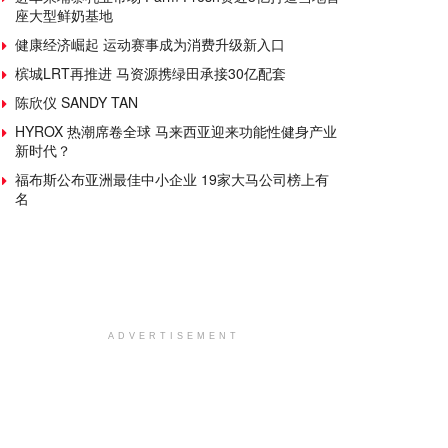
座大型鲜奶基地
健康经济崛起 运动赛事成为消费升级新入口
槟城LRT再推进 马资源携绿田承接30亿配套
陈欣仪 SANDY TAN
HYROX 热潮席卷全球 马来西亚迎来功能性健身产业
新时代？
福布斯公布亚洲最佳中小企业 19家大马公司榜上有
名
ADVERTISEMENT