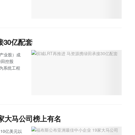
接30亿配套
主板产业股）成
绿田控股
任为系统工程
9家大马公司榜上有名
10亿美元以