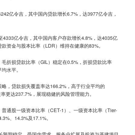
242亿令吉，其中国内贷款增长6.7%，达3977亿令吉，
4333亿令吉，其中国内客户存款增长4.8%，达4035亿
款资金与股本比率（LDR）维持在健康的83%。
折损贷款比率（GIL）稳定在0.5%，折损贷款比率
的平均水平。
略，贷款损失覆盖率达166.2%，高于行业平均的
率更达237.7%，展现稳健的风险管理能力。
股一级资本比率（CET-1）、一级资本比率（Tier-
4.3%、14.3%及17.1%。
增长预期稳定，受国内需求、服务业扩展及投资与基建项目