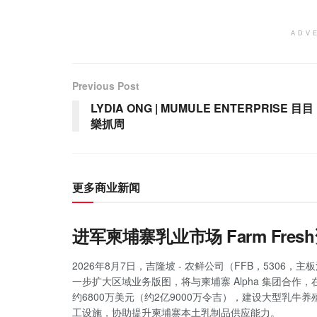
ADV
Previous Post
LYDIA ONG | MUMULE ENTERPRISE 目目
樂抓周
更多商业新闻
进军柬埔寨乳业市场 Farm Fr
2026年8月7日，吉隆坡 - 农鲜公司（FFB，5306，
一步扩大区域业务版图，将与柬埔寨 Alpha 集团合作
约6800万美元（约2亿9000万令吉），建设大型乳牛
工设施，协助提升柬埔寨本土乳制品供应能力。