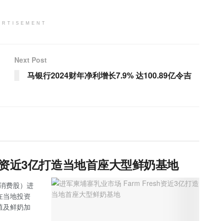
ERTISEMENT
Next Post
马银行2024财年净利增长7.9% 达100.89亿令吉
esh资近3亿打造当地首座大型鲜奶基地
主板消费股）进
，在当地投资
养殖及鲜奶加