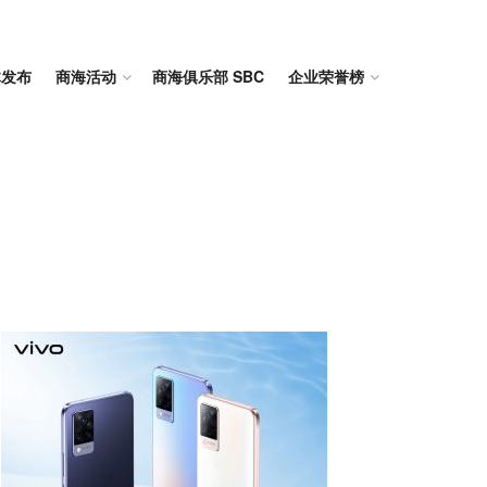
体发布
商海活动
商海俱乐部 SBC
企业荣誉榜