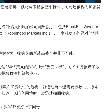
弗里德愿意豪掷巨额财富来拯救整个行业，同时还被视为加密货
陷入困境的公司施出援手，包括BlockFi，Voyager
（Robinhood Markets Inc.），一度引发了外界对他可能
规模够大，收购芝商所或高盛也并非不可能。
260亿美元的财富用于 ”改变世界”，向民主党捐赠了数
都捐给政治和慈善事业。
X就陷入了流动性的危机，就连他自己也需要被救助。原本
知道FTX陷入困境时，就迅速撤回收购。
令吉）财富都被打上了问号。