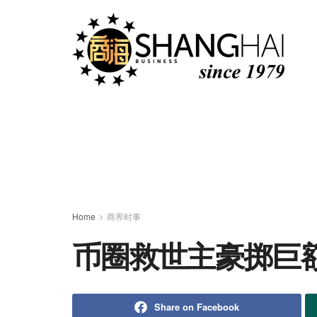
Home
商界时事
币圈救世主豪掷巨
Share on Facebook