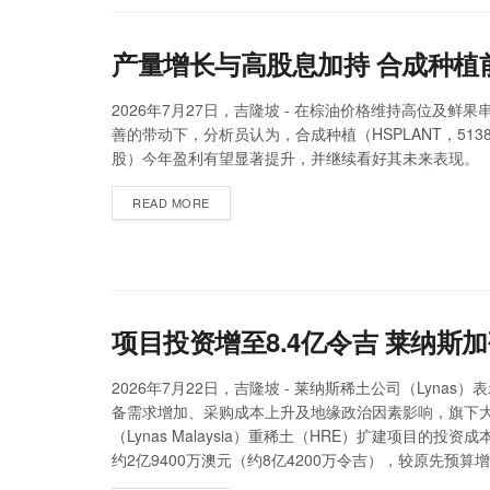
产量增长与高股息加持 合成种植
2026年7月27日，吉隆坡 - 在棕油价格维持高位及鲜
善的带动下，分析员认为，合成种植（HSPLANT，513
股）今年盈利有望显著提升，并继续看好其未来表现。
READ MORE
项目投资增至8.4亿令吉 莱纳斯
2026年7月22日，吉隆坡 - 莱纳斯稀土公司（Lynas
备需求增加、采购成本上升及地缘政治因素影响，旗下
（Lynas Malaysia）重稀土（HRE）扩建项目的投资
约2亿9400万澳元（约8亿4200万令吉），较原先预算增