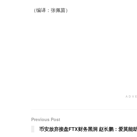
（编译：张佩茵）
ADV
Previous Post
币安放弃接盘FTX财务黑洞 赵长鹏：爱莫能