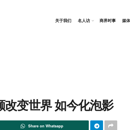
关于我们
名人访
商界时事
媒
额改变世界 如今化泡影
Share on Whatsapp