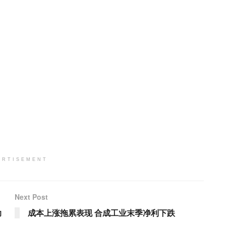
ERTISEMENT
Next Post
助
成本上涨拖累表现 合成工业末季净利下跌