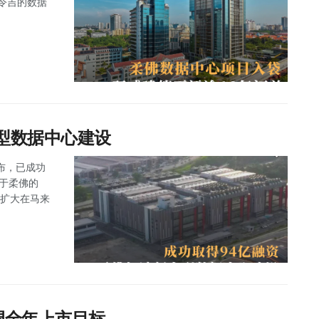
万令吉的数据
大型数据中心建设
 宣布，已成功
位于柔佛的
步扩大在马来
调全年上市目标