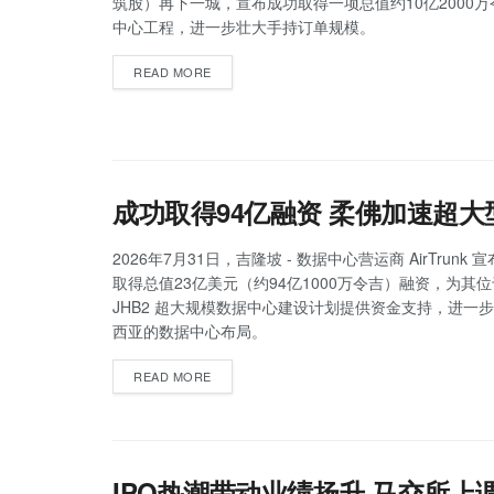
筑股）再下一城，宣布成功取得一项总值约10亿2000
中心工程，进一步壮大手持订单规模。
READ MORE
成功取得94亿融资 柔佛加速超
2026年7月31日，吉隆坡 - 数据中心营运商 AirTrunk
取得总值23亿美元（约94亿1000万令吉）融资，为其
JHB2 超大规模数据中心建设计划提供资金支持，进一
西亚的数据中心布局。
READ MORE
IPO热潮带动业绩扬升 马交所上