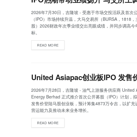
2026年7月30日，吉隆坡 - 受惠于市场交投活跃及首次
（IPO）市场持续升温，大马交易所（BURSA，1818
股）2026财政年次季业绩交出亮眼成绩，并同步调高今年
标。
READ MORE
United Asiapac创业板IPO 
2026年7月28日，吉隆坡 - 油气上游服务供应商 United As
Energy Berhad 正式推介首次公开募股（IPO）计划，
发售价登陆马股创业板，预计筹集4873万令吉，以扩充
营运能力及推动未来业务增长。
READ MORE