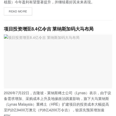
植股）今年盈利有望显著提升，并继续看好其未来表现。
READ MORE
项目投资增至8.4亿令吉 莱纳斯加码大马布局
2026年7月22日，吉隆坡 - 莱纳斯稀土公司（Lynas）表示，由于设
备需求增加、采购成本上升及地缘政治因素影响，旗下大马莱纳斯
（Lynas Malaysia）重稀土（HRE）扩建项目的投资成本大幅提高
至约2亿9400万澳元（约8亿4200万令吉），较原先预算增加逾
60%。