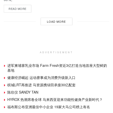
READ MORE
LOAD MORE
ADVERTISEMENT
进军柬埔寨乳业市场 Farm Fresh资近3亿打造当地首座大型鲜奶
基地
健康经济崛起 运动赛事成为消费升级新入口
槟城LRT再推进 马资源携绿田承接30亿配套
陈欣仪 SANDY TAN
HYROX 热潮席卷全球 马来西亚迎来功能性健身产业新时代？
福布斯公布亚洲最佳中小企业 19家大马公司榜上有名