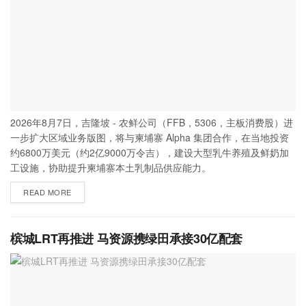
2026年8月7日，吉隆坡 - 农鲜公司（FFB，5306，主板消费股）进
一步扩大区域业务版图，将与柬埔寨 Alpha 集团合作，在当地投资
约6800万美元（约2亿9000万令吉），建设大型乳牛养殖及鲜奶加
工设施，协助提升柬埔寨本土乳制品供应能力。
READ MORE
槟城LRT再推进 马资源携绿田承接30亿配套