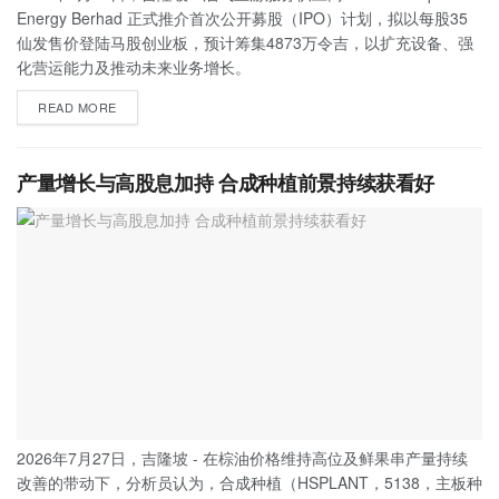
Energy Berhad 正式推介首次公开募股（IPO）计划，拟以每股35
仙发售价登陆马股创业板，预计筹集4873万令吉，以扩充设备、强
化营运能力及推动未来业务增长。
READ MORE
产量增长与高股息加持 合成种植前景持续获看好
2026年7月27日，吉隆坡 - 在棕油价格维持高位及鲜果串产量持续
改善的带动下，分析员认为，合成种植（HSPLANT，5138，主板种