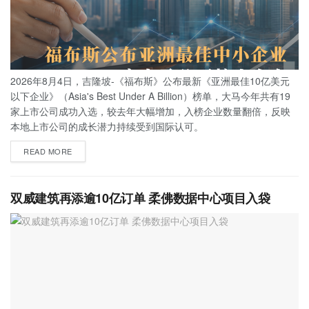
2026年8月4日，吉隆坡-《福布斯》公布最新《亚洲最佳10亿美元
以下企业》（Asia's Best Under A Billion）榜单，大马今年共有19
家上市公司成功入选，较去年大幅增加，入榜企业数量翻倍，反映
本地上市公司的成长潜力持续受到国际认可。
READ MORE
双威建筑再添逾10亿订单 柔佛数据中心项目入袋