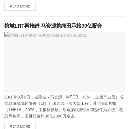
READ MORE
槟城LRT再推进 马资源携绿田承接30亿配套
2026年8月6日，吉隆坡 - 马资源（MRCB，1651，主板产业股）成
功取得槟城轻快铁（LRT）珍珠线一项大型工程，其与绿田控股
（THETA，9075，主板科技股）组成的联营公司获委任为系统工程
总承包商，项目总值约30亿2800万令吉。
READ MORE