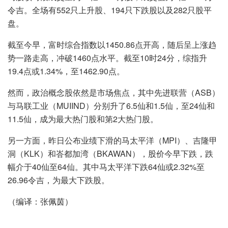
令吉。全场有552只上升股、194只下跌股以及282只股平
盘。
截至今早，富时综合指数以1450.86点开高，随后呈上涨趋
势一路走高，冲破1460点水平。截至10时24分，综指升
19.4点或1.34%，至1462.90点。
然而，政治概念股依然是市场焦点，其中先进联营（ASB）
与马联工业（MUIIND）分别升了6.5仙和1.5仙，至24仙和
11.5仙，成为最大热门股和第2大热门股。
另一方面，昨日公布业绩下滑的马太平洋（MPI）、吉隆甲
洞（KLK）和峇都加湾（BKAWAN），股价今早下跌，跌
幅介于40仙至64仙。其中马太平洋下跌64仙或2.32%至
26.96令吉，为最大下跌股。
（编译：张佩茵）