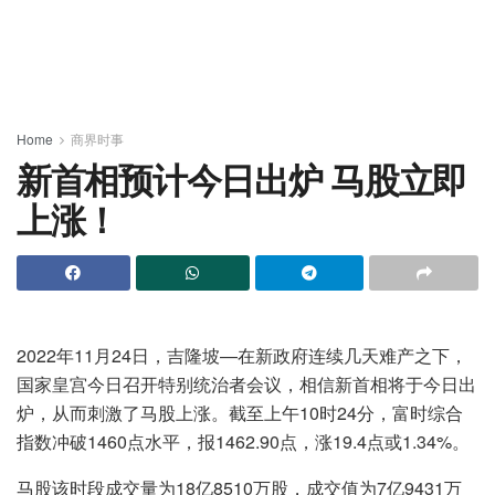
Home
商界时事
新首相预计今日出炉 马股立即
上涨！
2022年11月24日，吉隆坡—在新政府连续几天难产之下，
国家皇宫今日召开特别统治者会议，相信新首相将于今日出
炉，从而刺激了马股上涨。截至上午10时24分，富时综合
指数冲破1460点水平，报1462.90点，涨19.4点或1.34%。
马股该时段成交量为18亿8510万股，成交值为7亿9431万