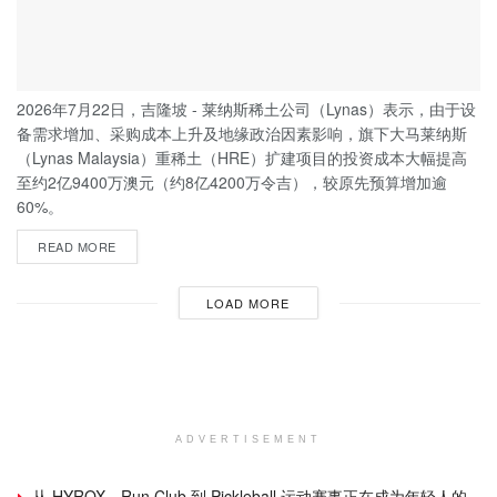
2026年7月22日，吉隆坡 - 莱纳斯稀土公司（Lynas）表示，由于设
备需求增加、采购成本上升及地缘政治因素影响，旗下大马莱纳斯
（Lynas Malaysia）重稀土（HRE）扩建项目的投资成本大幅提高
至约2亿9400万澳元（约8亿4200万令吉），较原先预算增加逾
60%。
READ MORE
LOAD MORE
ADVERTISEMENT
从 HYROX、Run Club 到 Pickleball 运动赛事正在成为年轻人的