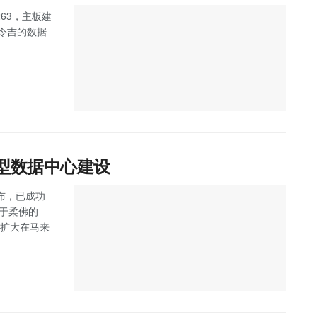
263，主板建
万令吉的数据
大型数据中心建设
 宣布，已成功
位于柔佛的
步扩大在马来