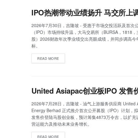
IPO热潮带动业绩扬升 马交所上
2026年7月30日，吉隆坡 - 受惠于市场交投活跃及首次
（IPO）市场持续升温，大马交易所（BURSA，1818
股）2026财政年次季业绩交出亮眼成绩，并同步调高今年
标。
READ MORE
United Asiapac创业板IPO 
2026年7月28日，吉隆坡 - 油气上游服务供应商 United As
Energy Berhad 正式推介首次公开募股（IPO）计划，
发售价登陆马股创业板，预计筹集4873万令吉，以扩充
营运能力及推动未来业务增长。
READ MORE