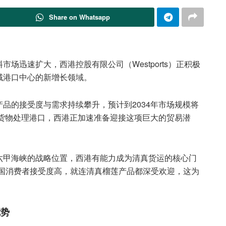
Share on Whatsapp
料市场迅速扩大，西港控股有限公司（Westports）正积极
域港口中心的新增长领域。
品的接受度与需求持续攀升，预计到2034年市场规模将
统货物处理港口，西港正加速准备迎接这项巨大的贸易潜
六甲海峡的战略位置，西港有能力成为清真货运的核心门
中国消费者接受度高，就连清真榴莲产品都深受欢迎，这为
优势