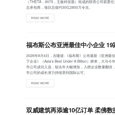
（THETA，9075，主板科技股）组成的联营公司获委
总承包商，项目总值约30亿2800万令吉。
READ MORE
福布斯公布亚洲最佳中小企业 1
2026年8月4日，吉隆坡-《福布斯》公布最新《亚洲最佳
下企业》（Asia's Best Under A Billion）榜单，大
市公司成功入选，较去年大幅增加，入榜企业数量翻倍
市公司的成长潜力持续受到国际认可。
READ MORE
双威建筑再添逾10亿订单 柔佛