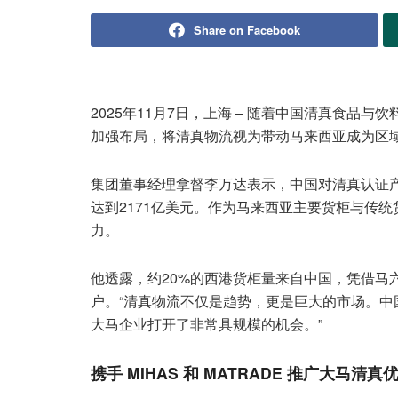
Share on Facebook
2025年11月7日，上海 – 随着中国清真食品与饮
加强布局，将清真物流视为带动马来西亚成为区
集团董事经理拿督李万达表示，中国对清真认证产
达到2171亿美元。作为马来西亚主要货柜与传
力。
他透露，约20%的西港货柜量来自中国，凭借马
户。“清真物流不仅是趋势，更是巨大的市场。
大马企业打开了非常具规模的机会。”
携手 MIHAS 和 MATRADE 推广大马清真