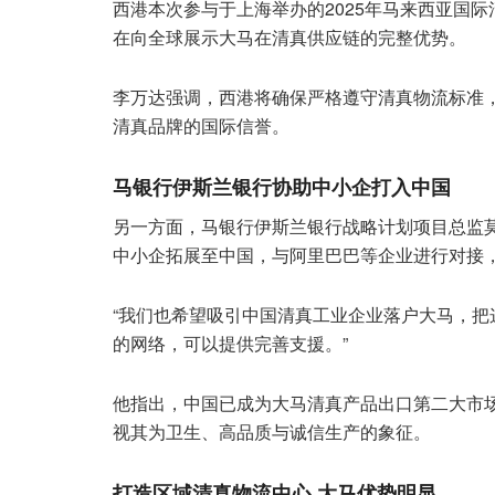
西港本次参与于上海举办的2025年马来西亚国际
在向全球展示大马在清真供应链的完整优势。
李万达强调，西港将确保严格遵守清真物流标准
清真品牌的国际信誉。
马银行伊斯兰银行协助中小企打入中国
另一方面，马银行伊斯兰银行战略计划项目总监
中小企拓展至中国，与阿里巴巴等企业进行对接
“我们也希望吸引中国清真工业企业落户大马，
的网络，可以提供完善支援。”
他指出，中国已成为大马清真产品出口第二大市
视其为卫生、高品质与诚信生产的象征。
打造区域清真物流中心 大马优势明显