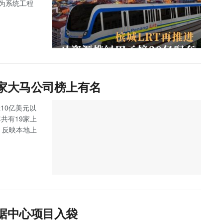
任为系统工程
9家大马公司榜上有名
10亿美元以
马今年共有19家上
，反映本地上
数据中心项目入袋