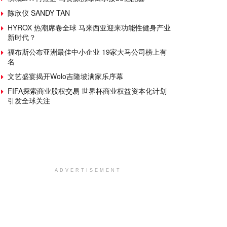
陈欣仪 SANDY TAN
HYROX 热潮席卷全球 马来西亚迎来功能性健身产业
新时代？
福布斯公布亚洲最佳中小企业 19家大马公司榜上有
名
文艺盛宴揭开Wolo吉隆坡满家乐序幕
FIFA探索商业股权交易 世界杯商业权益资本化计划
引发全球关注
ADVERTISEMENT