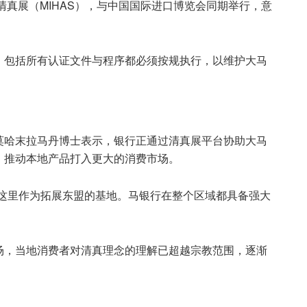
清真展（MIHAS），与中国国际进口博览会同期举行，意
，包括所有认证文件与程序都必须按规执行，以维护大马
莫哈末拉马丹博士表示，银行正通过清真展平台协助大马
，推动本地产品打入更大的消费市场。
把这里作为拓展东盟的基地。马银行在整个区域都具备强大
场，当地消费者对清真理念的理解已超越宗教范围，逐渐