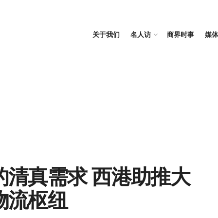
关于我们
名人访
商界时事
媒
的清真需求 西港助推大
物流枢纽