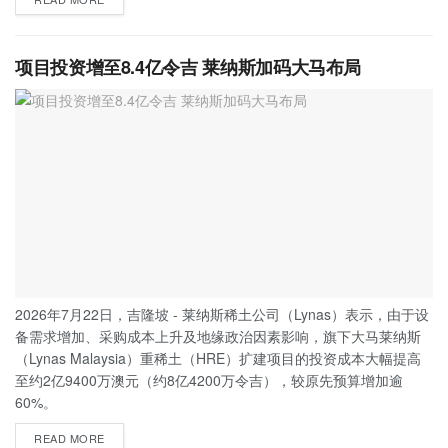
项目投资增至8.4亿令吉 莱纳斯加码大马布局
2026年7月22日，吉隆坡 - 莱纳斯稀土公司（Lynas）表示，由于设
备需求增加、采购成本上升及地缘政治因素影响，旗下大马莱纳斯
（Lynas Malaysia）重稀土（HRE）扩建项目的投资成本大幅提高
至约2亿9400万澳元（约8亿4200万令吉），较原先预算增加逾
60%。
READ MORE