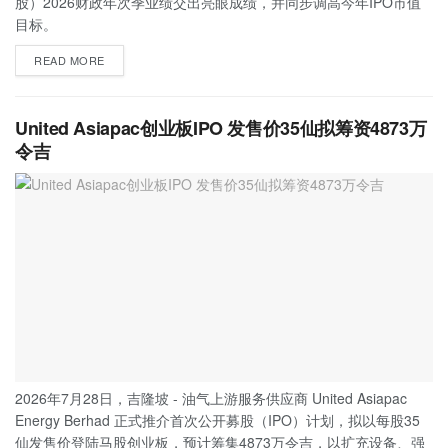
股）2026财政年次季业绩交出亮眼成绩，并同步调高今年IPO市值
目标。
READ MORE
United Asiapac创业板IPO 发售价35仙拟筹资4873万
令吉
2026年7月28日，吉隆坡 - 油气上游服务供应商 United Asiapac
Energy Berhad 正式推介首次公开募股（IPO）计划，拟以每股35
仙发售价登陆马股创业板，预计筹集4873万令吉，以扩充设备、强