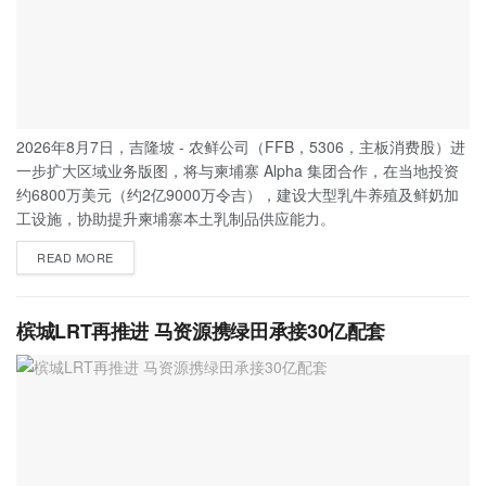
2026年8月7日，吉隆坡 - 农鲜公司（FFB，5306，主板消费股）进
一步扩大区域业务版图，将与柬埔寨 Alpha 集团合作，在当地投资
约6800万美元（约2亿9000万令吉），建设大型乳牛养殖及鲜奶加
工设施，协助提升柬埔寨本土乳制品供应能力。
READ MORE
槟城LRT再推进 马资源携绿田承接30亿配套