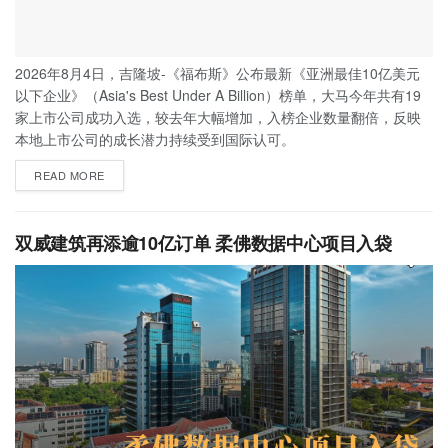
2026年8月4日，吉隆坡-《福布斯》公布最新《亚洲最佳10亿美元
以下企业》（Asia's Best Under A Billion）榜单，大马今年共有19
家上市公司成功入选，较去年大幅增加，入榜企业数量翻倍，反映
本地上市公司的成长潜力持续受到国际认可。
READ MORE
双威建筑再添逾10亿订单 柔佛数据中心项目入袋