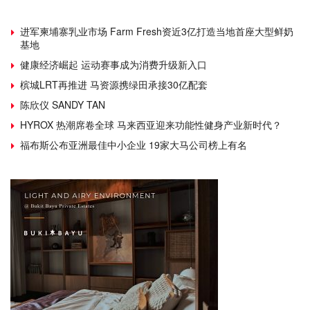
进军柬埔寨乳业市场 Farm Fresh资近3亿打造当地首座大型鲜奶
基地
健康经济崛起 运动赛事成为消费升级新入口
槟城LRT再推进 马资源携绿田承接30亿配套
陈欣仪 SANDY TAN
HYROX 热潮席卷全球 马来西亚迎来功能性健身产业新时代？
福布斯公布亚洲最佳中小企业 19家大马公司榜上有名