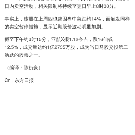
日内卖空活动，相关限制将持续至翌日早上8时30分。
事实上，该股在上周四也曾因盘中急跌约14%，而触发同样
的卖空暂停措施，显示近期股价波动明显加剧。
截至下午约3时15分，亚航X报1.12令吉，跌16仙或
12.5%，成交量达约1亿2735万股，成为当日马股交投第二
活跃的股票之一。
（编译：陈衍豪）
Cr：东方日报