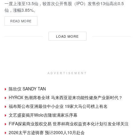
一度上涨至13.5仙，较首次公开售股（IPO）发售价13仙高出0.5
仙，涨幅3.85%。
READ MORE
LOAD MORE
ADVERTISEMENT
陈欣仪 SANDY TAN
HYROX 热潮席卷全球 马来西亚迎来功能性健身产业新时代？
福布斯公布亚洲最佳中小企业 19家大马公司榜上有名
文艺盛宴揭开Wolo吉隆坡满家乐序幕
FIFA探索商业股权交易 世界杯商业权益资本化计划引发全球关注
2026太平古迹骑赛 预计2000人10月赴会