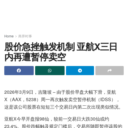
Home
商界时事
股价急挫触发机制 亚航X三日
内再遭暂停卖空
2026年3月9日，吉隆坡 – 由于股价早盘大幅下滑，亚航
X（AAX，5238）周一再次触发卖空暂停机制（IDSS），
这是该公司股票在短短三个交易日内第二次出现类似情况。
亚航X今早开盘报98仙，较前一交易日大跌30仙或约
23.4%。股价跌幅触及规定门槛后，交易所随即暂停该股的