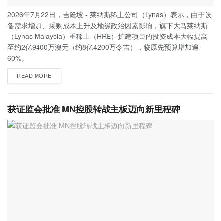
2026年7月22日，吉隆坡 - 莱纳斯稀土公司（Lynas）表示，由于设
备需求增加、采购成本上升及地缘政治因素影响，旗下大马莱纳斯
（Lynas Malaysia）重稀土（HRE）扩建项目的投资成本大幅提高
至约2亿9400万澳元（约8亿4200万令吉），较原先预算增加逾
60%。
READ MORE
获证监会批准 MN控股转战主板迈向新里程碑