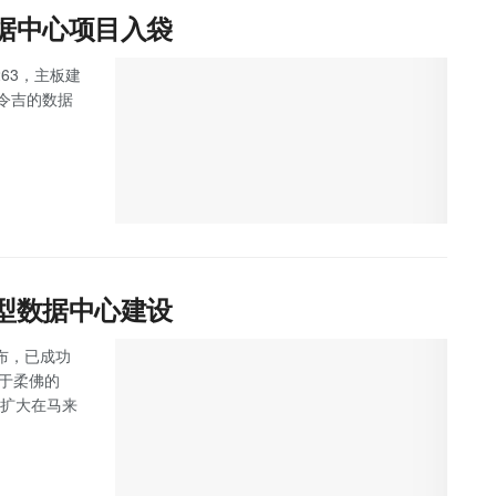
数据中心项目入袋
263，主板建
万令吉的数据
大型数据中心建设
 宣布，已成功
位于柔佛的
步扩大在马来