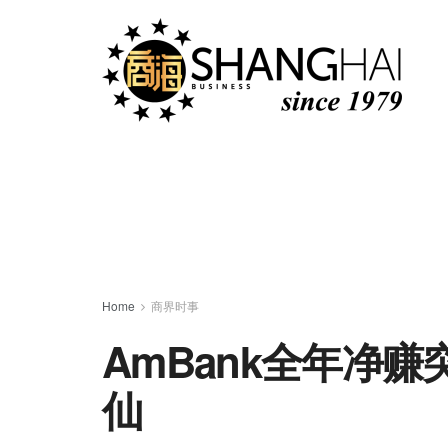
Home
商界时事
AmBank全年净赚
仙