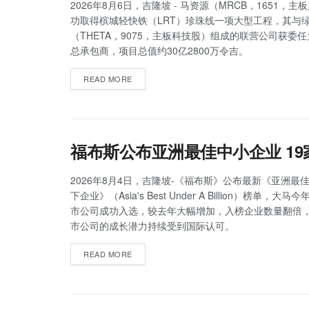
2026年8月6日，吉隆坡 - 马资源（MRCB，1651，
功取得槟城轻快铁（LRT）珍珠线一项大型工程，其与
（THETA，9075，主板科技股）组成的联营公司获委
总承包商，项目总值约30亿2800万令吉。
READ MORE
福布斯公布亚洲最佳中小企业 1
2026年8月4日，吉隆坡-《福布斯》公布最新《亚洲最佳
下企业》（Asia's Best Under A Billion）榜单，大
市公司成功入选，较去年大幅增加，入榜企业数量翻倍
市公司的成长潜力持续受到国际认可。
READ MORE