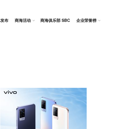
体发布
商海活动
商海俱乐部 SBC
企业荣誉榜