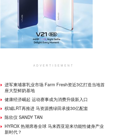
ADVERTISEMENT
进军柬埔寨乳业市场 Farm Fresh资近3亿打造当地首
座大型鲜奶基地
健康经济崛起 运动赛事成为消费升级新入口
槟城LRT再推进 马资源携绿田承接30亿配套
陈欣仪 SANDY TAN
HYROX 热潮席卷全球 马来西亚迎来功能性健身产业
新时代？