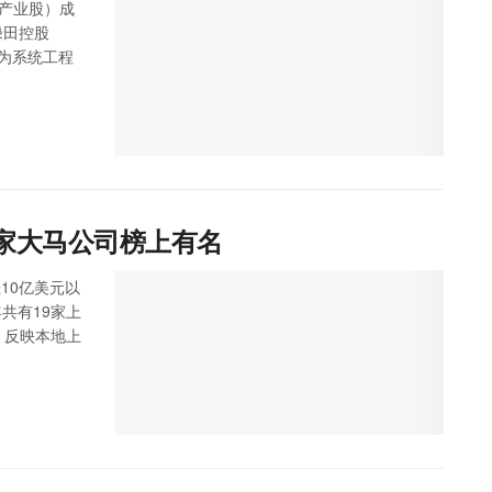
主板产业股）成
绿田控股
任为系统工程
9家大马公司榜上有名
10亿美元以
马今年共有19家上
，反映本地上