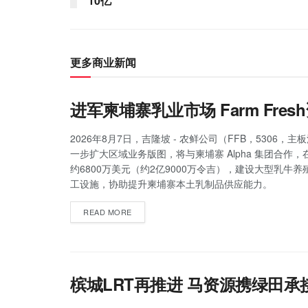
10亿
更多商业新闻
进军柬埔寨乳业市场 Farm Fr
2026年8月7日，吉隆坡 - 农鲜公司（FFB，5306，
一步扩大区域业务版图，将与柬埔寨 Alpha 集团合作
约6800万美元（约2亿9000万令吉），建设大型乳牛
工设施，协助提升柬埔寨本土乳制品供应能力。
READ MORE
槟城LRT再推进 马资源携绿田承