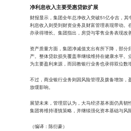
净利息收入主要受惠贷款扩展
财报显示，集团全年总净收入突破51亿令吉，其
利息收入则受到财资业务及财富管理表现带动。在
亦录得增长。集团指出，房贷与零售业务表现改
资产质量方面，集团净减值支出有所下降，部分
产。整体贷款损失覆盖率继续维持在健康水平。
为主要盈利来源，而回教银行业务也录得双位数
不过，商业银行业务则因风险管理及拨备增加，
放缓影响。
展望未来，管理层认为，大马经济基本面仍具韧
集团将维持谨慎策略，并继续强化资本基础与风
（编译：陈衍豪）