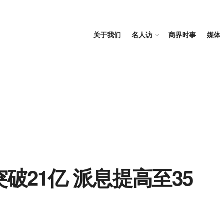
关于我们
名人访
商界时事
媒
突破21亿 派息提高至35