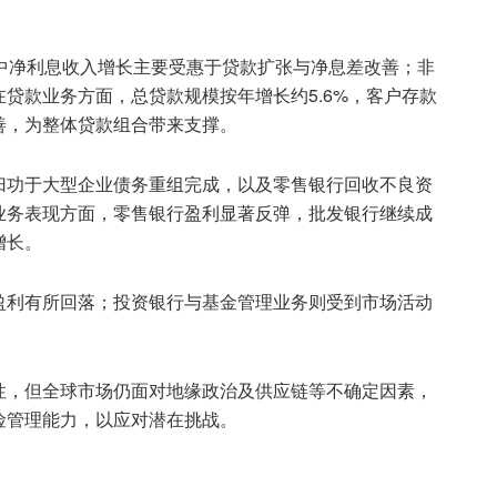
中净利息收入增长主要受惠于贷款扩张与净息差改善；非
贷款业务方面，总贷款规模按年增长约5.6%，客户存款
善，为整体贷款组合带来支撑。
归功于大型企业债务重组完成，以及零售银行回收不良资
业务表现方面，零售银行盈利显著反弹，批发银行继续成
增长。
盈利有所回落；投资银行与基金管理业务则受到市场活动
性，但全球市场仍面对地缘政治及供应链等不确定因素，
险管理能力，以应对潜在挑战。